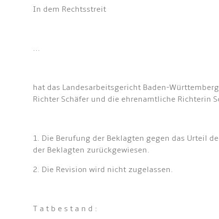
In dem Rechtsstreit
...
hat das Landesarbeitsgericht Baden-Württemberg 
Richter Schäfer und die ehrenamtliche Richterin 
1. Die Berufung der Beklagten gegen das Urteil de
der Beklagten zurückgewiesen.
2. Die Revision wird nicht zugelassen.
T a t b e s t a n d :