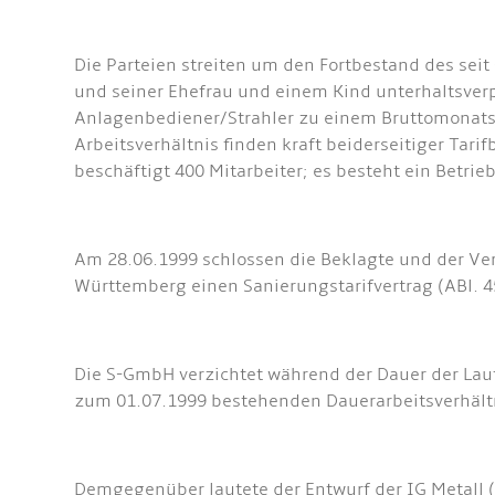
Die Parteien streiten um den Fortbestand des sei
und seiner Ehefrau und einem Kind unterhaltsverp
Anlagenbediener/Strahler zu einem Bruttomonatslo
Arbeitsverhältnis finden kraft beiderseitiger Ta
beschäftigt 400 Mitarbeiter; es besteht ein Betrieb
Am 28.06.1999 schlossen die Beklagte und der Ve
Württemberg einen Sanierungstarifvertrag (ABl. 45 
Die S-GmbH verzichtet während der Dauer der Lauf
zum 01.07.1999 bestehenden Dauerarbeitsverhält
Demgegenüber lautete der Entwurf der IG Metall (A