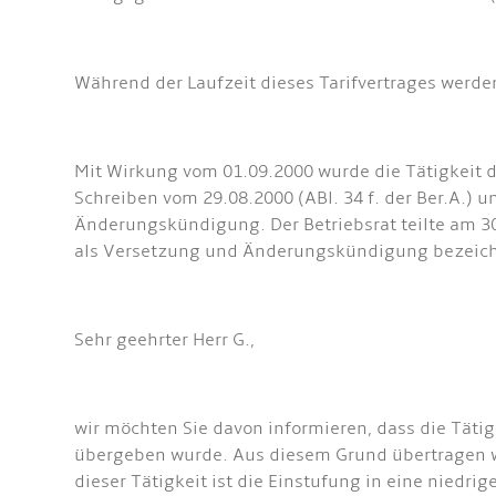
Während der Laufzeit dieses Tarifvertrages werd
Mit Wirkung vom 01.09.2000 wurde die Tätigkeit des
Schreiben vom 29.08.2000 (ABl. 34 f. der Ber.A.) 
Änderungskündigung. Der Betriebsrat teilte am 3
als Versetzung und Änderungskündigung bezeichne
Sehr geehrter Herr G.,
wir möchten Sie davon informieren, dass die Tätigk
übergeben wurde. Aus diesem Grund übertragen wi
dieser Tätigkeit ist die Einstufung in eine nied