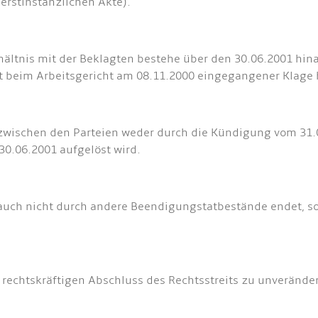
 erstinstanzlichen Akte).
erhältnis mit der Beklagten bestehe über den 30.06.2001 hi
it beim Arbeitsgericht am 08.11.2000 eingegangener Klage
nis zwischen den Parteien weder durch die Kündigung vom 
0.06.2001 aufgelöst wird.
nis auch nicht durch andere Beendigungstatbestände endet
um rechtskräftigen Abschluss des Rechtsstreits zu unverände