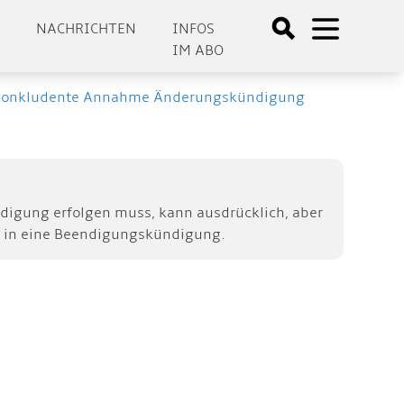
E
NACHRICHTEN
INFOS
IM ABO
 - konkludente Annahme Änderungskündigung
igung erfolgen muss, kann ausdrücklich, aber
g in eine Beendigungskündigung.