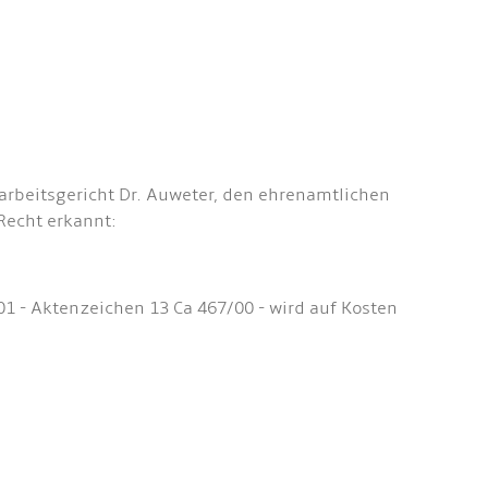
rbeitsgericht Dr. Auweter, den ehrenamtlichen
Recht erkannt:
01 - Aktenzeichen 13 Ca 467/00 - wird auf Kosten