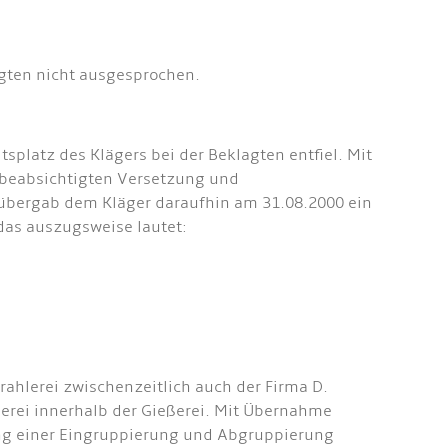
gten nicht ausgesprochen.
splatz des Klägers bei der Beklagten entfiel. Mit
er beabsichtigten Versetzung und
 übergab dem Kläger daraufhin am 31.08.2000 ein
das auszugsweise lautet:
trahlerei zwischenzeitlich auch der Firma D.
erei innerhalb der Gießerei. Mit Übernahme
rung einer Eingruppierung und Abgruppierung