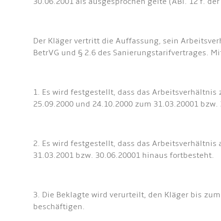
30.06.2001 als ausgesprochen gelte (ABl. 12 f. der
Der Kläger vertritt die Auffassung, sein Arbeitsv
BetrVG und § 2.6 des Sanierungstarifvertrages. M
1. Es wird festgestellt, dass das Arbeitsverhält
25.09.2000 und 24.10.2000 zum 31.03.20001 bzw. 3
2. Es wird festgestellt, dass das Arbeitsverhält
31.03.2001 bzw. 30.06.20001 hinaus fortbesteht.
3. Die Beklagte wird verurteilt, den Kläger bis z
beschäftigen.