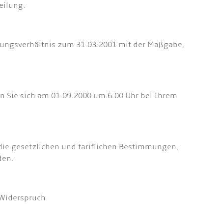
eilung.
igungsverhältnis zum 31.03.2001 mit der Maßgabe,
en Sie sich am 01.09.2000 um 6.00 Uhr bei Ihrem
 die gesetzlichen und tariflichen Bestimmungen,
den.
 Widerspruch.