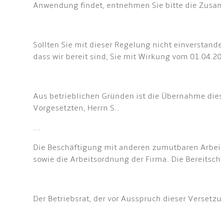
Anwendung findet, entnehmen Sie bitte die Zusa
Sollten Sie mit dieser Regelung nicht einverstan
dass wir bereit sind, Sie mit Wirkung vom 01.04.2
Aus betrieblichen Gründen ist die Übernahme diese
Vorgesetzten, Herrn S..
...
Die Beschäftigung mit anderen zumutbaren Arbeite
sowie die Arbeitsordnung der Firma. Die Bereitsc
Der Betriebsrat, der vor Ausspruch dieser Verse