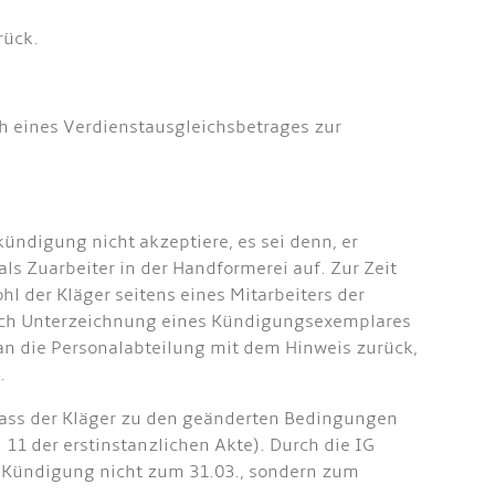
rück.
ch eines Verdienstausgleichsbetrages zur
ündigung nicht akzeptiere, es sei denn, er
ls Zuarbeiter in der Handformerei auf. Zur Zeit
l der Kläger seitens eines Mitarbeiters der
rch Unterzeichnung eines Kündigungsexemplares
n die Personalabteilung mit dem Hinweis zurück,
.
 dass der Kläger zu den geänderten Bedingungen
11 der erstinstanzlichen Akte). Durch die IG
de Kündigung nicht zum 31.03., sondern zum