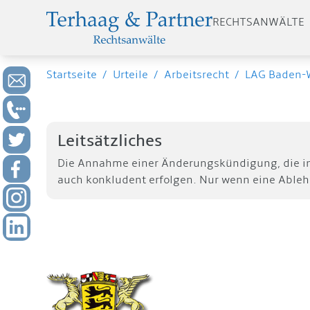
RECHTSANWÄLTE
Startseite
/
Urteile
/
Arbeitsrecht
/
LAG Baden-W
Leitsätzliches
Die Annahme einer Änderungskündigung, die i
auch konkludent erfolgen. Nur wenn eine Able