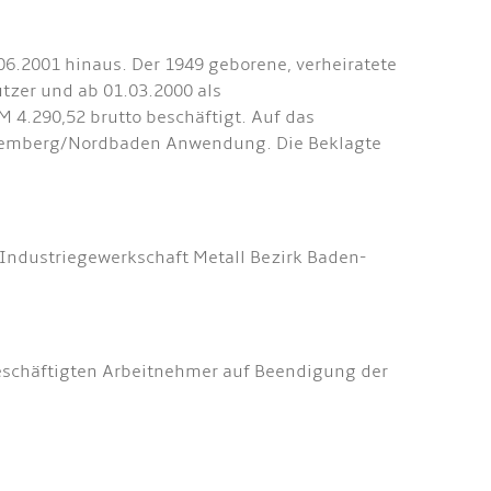
06.2001 hinaus. Der 1949 geborene, verheiratete
tzer und ab 01.03.2000 als
 4.290,52 brutto beschäftigt. Auf das
württemberg/Nordbaden Anwendung. Die Beklagte
Industriegewerkschaft Metall Bezirk Baden-
beschäftigten Arbeitnehmer auf Beendigung der