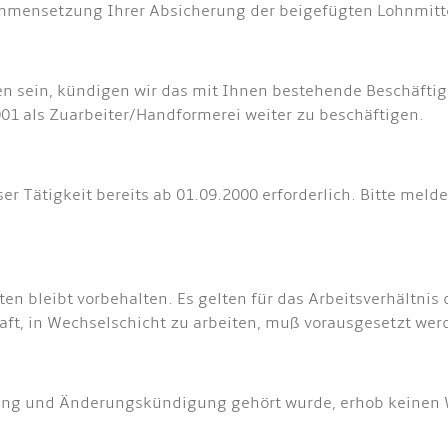
mmensetzung Ihrer Absicherung der beigefügten Lohnmitt
den sein, kündigen wir das mit Ihnen bestehende Beschäft
001 als Zuarbeiter/Handformerei weiter zu beschäftigen.
r Tätigkeit bereits ab 01.09.2000 erforderlich. Bitte meld
n bleibt vorbehalten. Es gelten für das Arbeitsverhältnis
haft, in Wechselschicht zu arbeiten, muß vorausgesetzt wer
tzung und Änderungskündigung gehört wurde, erhob keinen