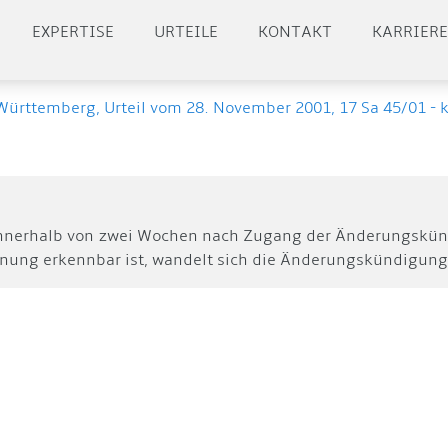
EXPERTISE
URTEILE
KONTAKT
KARRIER
ürttemberg, Urteil vom 28. November 2001, 17 Sa 45/01
nnerhalb von zwei Wochen nach Zugang der Änderungskünd
hnung erkennbar ist, wandelt sich die Änderungskündigun