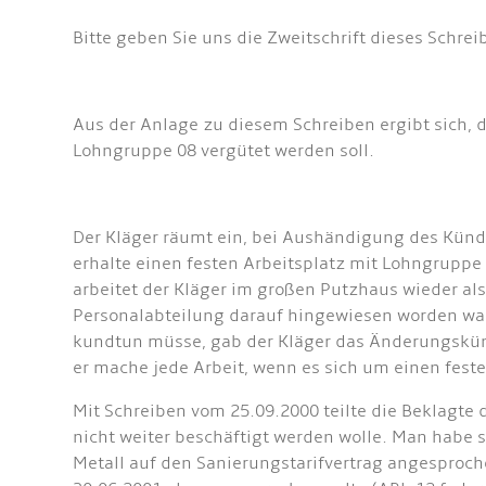
Bitte geben Sie uns die Zweitschrift dieses Schr
Aus der Anlage zu diesem Schreiben ergibt sich, 
Lohngruppe 08 vergütet werden soll.
Der Kläger räumt ein, bei Aushändigung des Kündi
erhalte einen festen Arbeitsplatz mit Lohngruppe 
arbeitet der Kläger im großen Putzhaus wieder al
Personalabteilung darauf hingewiesen worden w
kundtun müsse, gab der Kläger das Änderungskünd
er mache jede Arbeit, wenn es sich um einen fest
Mit Schreiben vom 25.09.2000 teilte die Beklagt
nicht weiter beschäftigt werden wolle. Man habe s
Metall auf den Sanierungstarifvertrag angesproch