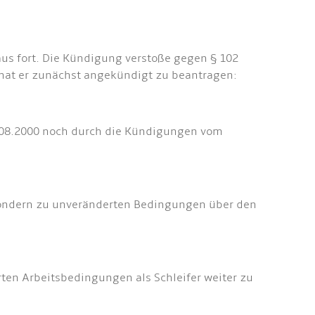
naus fort. Die Kündigung verstoße gegen § 102
 hat er zunächst angekündigt zu beantragen:
31.08.2000 noch durch die Kündigungen vom
, sondern zu unveränderten Bedingungen über den
rten Arbeitsbedingungen als Schleifer weiter zu