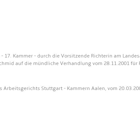
- 17. Kammer - durch die Vorsitzende Richterin am Landesa
Schmid auf die mündliche Verhandlung vom 28.11.2001 für 
s Arbeitsgerichts Stuttgart - Kammern Aalen, vom 20.03.20