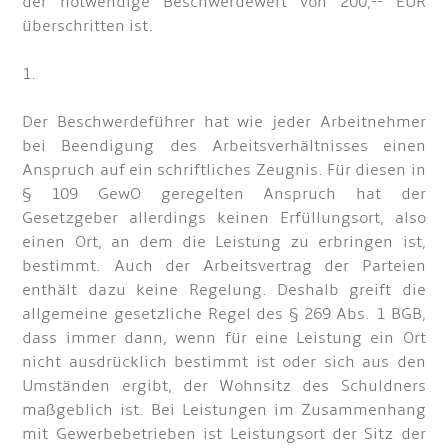
der notwendige Beschwerdewert von 200,-- EUR
überschritten ist.
1.
Der Beschwerdeführer hat wie jeder Arbeitnehmer
bei Beendigung des Arbeitsverhältnisses einen
Anspruch auf ein schriftliches Zeugnis. Für diesen in
§ 109 GewO geregelten Anspruch hat der
Gesetzgeber allerdings keinen Erfüllungsort, also
einen Ort, an dem die Leistung zu erbringen ist,
bestimmt. Auch der Arbeitsvertrag der Parteien
enthält dazu keine Regelung. Deshalb greift die
allgemeine gesetzliche Regel des § 269 Abs. 1 BGB,
dass immer dann, wenn für eine Leistung ein Ort
nicht ausdrücklich bestimmt ist oder sich aus den
Umständen ergibt, der Wohnsitz des Schuldners
maßgeblich ist. Bei Leistungen im Zusammenhang
mit Gewerbebetrieben ist Leistungsort der Sitz der