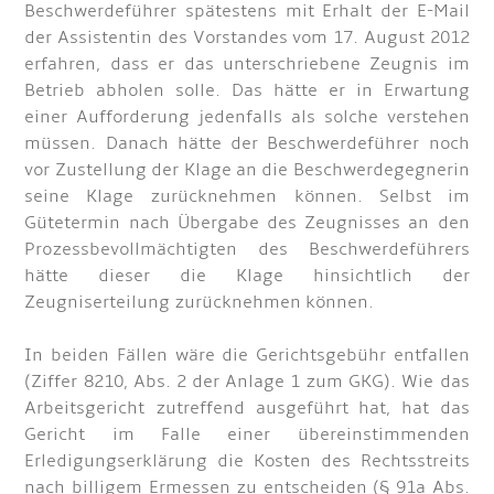
Beschwerdeführer spätestens mit Erhalt der E-Mail
der Assistentin des Vorstandes vom 17. August 2012
erfahren, dass er das unterschriebene Zeugnis im
Betrieb abholen solle. Das hätte er in Erwartung
einer Aufforderung jedenfalls als solche verstehen
müssen. Danach hätte der Beschwerdeführer noch
vor Zustellung der Klage an die Beschwerdegegnerin
seine Klage zurücknehmen können. Selbst im
Gütetermin nach Übergabe des Zeugnisses an den
Prozessbevollmächtigten des Beschwerdeführers
hätte dieser die Klage hinsichtlich der
Zeugniserteilung zurücknehmen können.
In beiden Fällen wäre die Gerichtsgebühr entfallen
(Ziffer 8210, Abs. 2 der Anlage 1 zum GKG). Wie das
Arbeitsgericht zutreffend ausgeführt hat, hat das
Gericht im Falle einer übereinstimmenden
Erledigungserklärung die Kosten des Rechtsstreits
nach billigem Ermessen zu entscheiden (§ 91a Abs.