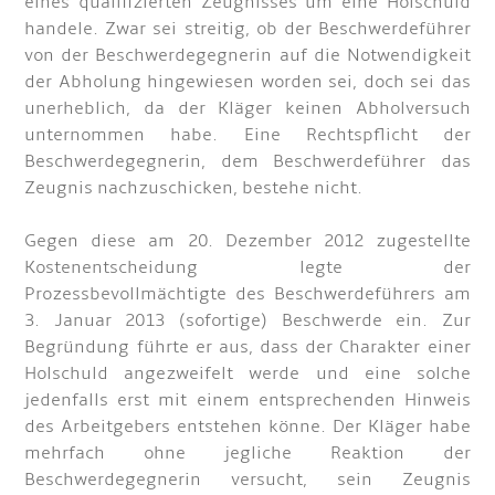
eines qualifizierten Zeugnisses um eine Holschuld
handele. Zwar sei streitig, ob der Beschwerdeführer
von der Beschwerdegegnerin auf die Notwendigkeit
der Abholung hingewiesen worden sei, doch sei das
unerheblich, da der Kläger keinen Abholversuch
unternommen habe. Eine Rechtspflicht der
Beschwerdegegnerin, dem Beschwerdeführer das
Zeugnis nachzuschicken, bestehe nicht.
Gegen diese am 20. Dezember 2012 zugestellte
Kostenentscheidung legte der
Prozessbevollmächtigte des Beschwerdeführers am
3. Januar 2013 (sofortige) Beschwerde ein. Zur
Begründung führte er aus, dass der Charakter einer
Holschuld angezweifelt werde und eine solche
jedenfalls erst mit einem entsprechenden Hinweis
des Arbeitgebers entstehen könne. Der Kläger habe
mehrfach ohne jegliche Reaktion der
Beschwerdegegnerin versucht, sein Zeugnis