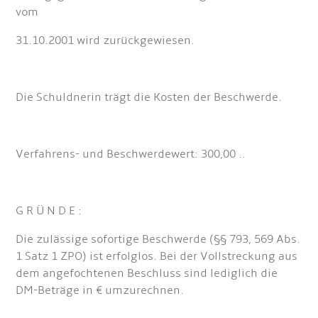
vom
31.10.2001 wird zurückgewiesen.
Die Schuldnerin trägt die Kosten der Beschwerde.
Verfahrens- und Beschwerdewert: 300,00 ..
G R Ü N D E :
Die zulässige sofortige Beschwerde (§§ 793, 569 Abs.
1 Satz 1 ZPO) ist erfolglos. Bei der Vollstreckung aus
dem angefochtenen Beschluss sind lediglich die
DM-Beträge in € umzurechnen.