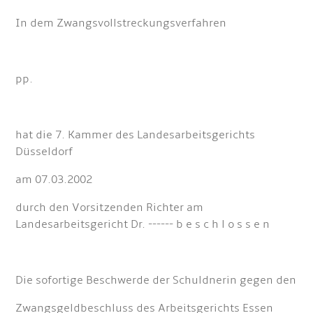
In dem Zwangsvollstreckungsverfahren
pp.
hat die 7. Kammer des Landesarbeitsgerichts
Düsseldorf
am 07.03.2002
durch den Vorsitzenden Richter am
Landesarbeitsgericht Dr. ------ b e s c h l o s s e n
Die sofortige Beschwerde der Schuldnerin gegen den
Zwangsgeldbeschluss des Arbeitsgerichts Essen