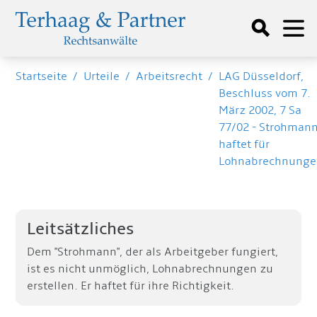
Startseite
/
Urteile
/
Arbeitsrecht
/
LAG Düsseldorf,
Beschluss vom 7.
März 2002, 7 Sa
77/02 - Strohman
haftet für
Lohnabrechnung
Leitsätzliches
Dem "Strohmann", der als Arbeitgeber fungiert,
ist es nicht unmöglich, Lohnabrechnungen zu
erstellen. Er haftet für ihre Richtigkeit.