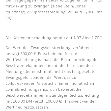
der Klage gegen ihren Vater vorzugehen, um ihn zur
Mitwirkung zu zwingen (siehe Stein/Jonas-
Münzberg, Zivilprozessordnung, 20. Aufl. § 888 Rnd.
14).
Die Kostenentscheidung beruht auf § 97 Abs. 1 ZPO.
Der Wert des Zwangsvollstreckungsverfahrens
beträgt 300,00 €. Entscheidend für die
Wertfestsetzung ist nach der Rechtsprechung der
Beschwerdekammer, die mit der herrschenden
Meinung übereinstimmt, nicht das festgesetzte
Zwangsgeld, sondern der Wert des zu
vollstreckenden Anspruchs. Einen monatlichen
Lohnabrechnungsanspruch bewertet die
Beschwerdekammer in ständiger Rechtsprechung
mit 200,00 DM (jetzt: 100,00 €). Insoweit war der
Wert neu festzusetzen.