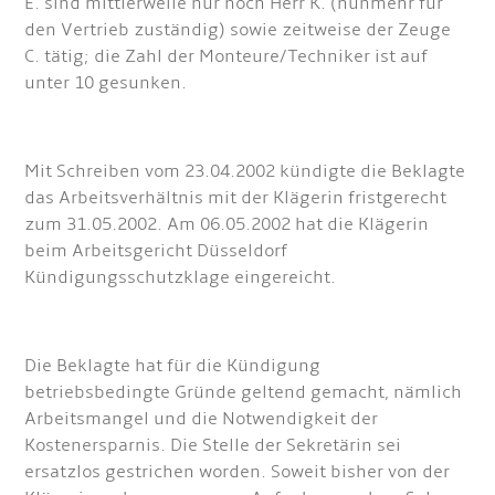
E. sind mittlerweile nur noch Herr K. (nunmehr für
den Vertrieb zuständig) sowie zeitweise der Zeuge
C. tätig; die Zahl der Monteure/Techniker ist auf
unter 10 gesunken.
Mit Schreiben vom 23.04.2002 kündigte die Beklagte
das Arbeitsverhältnis mit der Klägerin fristgerecht
zum 31.05.2002. Am 06.05.2002 hat die Klägerin
beim Arbeitsgericht Düsseldorf
Kündigungsschutzklage eingereicht.
Die Beklagte hat für die Kündigung
betriebsbedingte Gründe geltend gemacht, nämlich
Arbeitsmangel und die Notwendigkeit der
Kostenersparnis. Die Stelle der Sekretärin sei
ersatzlos gestrichen worden. Soweit bisher von der