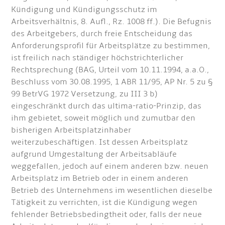
Kündigung und Kündigungsschutz im
Arbeitsverhältnis, 8. Aufl., Rz. 1008 ff.). Die Befugnis
des Arbeitgebers, durch freie Entscheidung das
Anforderungsprofil für Arbeitsplätze zu bestimmen,
ist freilich nach ständiger höchstrichterlicher
Rechtsprechung (BAG, Urteil vom 10.11.1994, a.a.O.,
Beschluss vom 30.08.1995, 1 ABR 11/95, AP Nr. 5 zu §
99 BetrVG 1972 Versetzung, zu III 3 b)
eingeschränkt durch das ultima-ratio-Prinzip, das
ihm gebietet, soweit möglich und zumutbar den
bisherigen Arbeitsplatzinhaber
weiterzubeschäftigen. Ist dessen Arbeitsplatz
aufgrund Umgestaltung der Arbeitsabläufe
weggefallen, jedoch auf einem anderen bzw. neuen
Arbeitsplatz im Betrieb oder in einem anderen
Betrieb des Unternehmens im wesentlichen dieselbe
Tätigkeit zu verrichten, ist die Kündigung wegen
fehlender Betriebsbedingtheit oder, falls der neue