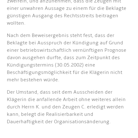
zweifeln, und anzunehmen, dass die Zeugen mit
einer unwahren Aussage zu einem für die Beklagte
günstigen Ausgang des Rechtsstreits beitragen
wollten.
Nach dem Beweisergebnis steht fest, dass der
Beklagte bei Ausspruch der Kündigung auf Grund
einer betriebswirtschaftlich vernünftigen Prognose
davon ausgehen durfte, dass zum Zeitpunkt des
Kündigungstermins (30.05.2002) eine
Beschäftigungsmöglichkeit für die Klägerin nicht
mehr bestehen würde.
Der Umstand, dass seit dem Ausscheiden der
Klägerin die anfallende Arbeit ohne weiteres allein
durch Herrn K. und den Zeugen C. erledigt werden
kann, belegt die Realisierbarkeit und
Dauerhaftigkeit der Organisationsänderung.