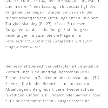
(zuletzt Euro 1.750,00) bei der Beklagten angestellt
und in deren Niederlassung in E. beschäftigt. Die
Aufgaben der Klägerin wurden durch den in der
Niederlassung tätigen Abteilungsleiter K. in einem
Tätigkeitskatalog (Bl. 27) erfasst. Zu diesen
Aufgaben trat die selbständige Erstellung von
Rechnungen hinzu, in die die Klägerin im
Februar/März 2002 in der Zweigstelle G./Bayern
eingewiesen wurde.
Der Geschäftsbereich der Beklagten ist unterteilt in
Vermittlungs- und Übertragungstechnik (V/Ü-
Technik) sowie in Telekommunikationsanlagen (TK-
Service). Die beiden Bereiche sind ihrerseits in
Abteilungen untergliedert, die entweder auf den
jeweiligen Kunden, z.B. Ericsson oder Siemens, oder
auf eine bestimmte Technik ausgerichtet sind.