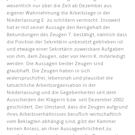
wesentlich nur über die Zeit ab Dezember aus
eigener Wahrnehmung die Arbeitslage in der
Niederlassung E. zu schildern vermocht. Insoweit
hat er mit seiner Aussage den Kerngehalt der
Bekundungen des Zeugen T. bestätigt, nämlich dass
die Position der Sekretärin unbesetzt geblieben ist
und etwaige einer Sekretärin zuweisbare Aufgaben
von ihm, dem Zeugen, oder von Herrn K. miterledigt
werden. Die Aussagen beider Zeugen sind
glaubhaft. Die Zeugen haben in sich
widerspruchsfrei, lebensnah und plausibel die
tatsächliche Arbeitsorganisation in der
Niederlassung und die Gegebenheiten seit dem
Ausscheiden der Klägerin bzw. seit Dezember 2002
geschildert. Der Umstand, dass die Zeugen aufgrund
ihres Arbeitsverhältnisses beruflich-wirtschaftlich
vom Beklagten abhängig sind, gibt der Kammer
keinen Anlass, an ihrer Aussageehrlichkeit zu