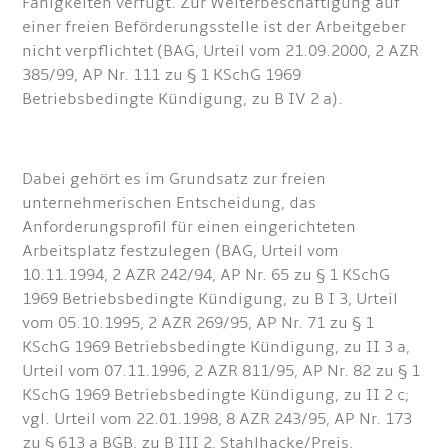
Fähigkeiten verfügt. Zur Weiterbeschäftigung auf
einer freien Beförderungsstelle ist der Arbeitgeber
nicht verpflichtet (BAG, Urteil vom 21.09.2000, 2 AZR
385/99, AP Nr. 111 zu § 1 KSchG 1969
Betriebsbedingte Kündigung, zu B IV 2 a).
Dabei gehört es im Grundsatz zur freien
unternehmerischen Entscheidung, das
Anforderungsprofil für einen eingerichteten
Arbeitsplatz festzulegen (BAG, Urteil vom
10.11.1994, 2 AZR 242/94, AP Nr. 65 zu § 1 KSchG
1969 Betriebsbedingte Kündigung, zu B I 3, Urteil
vom 05.10.1995, 2 AZR 269/95, AP Nr. 71 zu § 1
KSchG 1969 Betriebsbedingte Kündigung, zu II 3 a,
Urteil vom 07.11.1996, 2 AZR 811/95, AP Nr. 82 zu § 1
KSchG 1969 Betriebsbedingte Kündigung, zu II 2 c;
vgl. Urteil vom 22.01.1998, 8 AZR 243/95, AP Nr. 173
zu § 613 a BGB, zu B III 2, Stahlhacke/Preis,