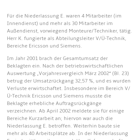
Für die Niederlassung E. waren 4 Mitarbeiter (im
Innendienst) und mehr als 30 Mitarbeiter im
Außendienst, vorwiegend Monteure/Techniker, tätig.
Herr K. fungierte als Abteilungsleiter V/Ü-Technik,
Bereiche Ericsson und Siemens.
Im Jahr 2001 brach der Gesamtumsatz der
Beklagten ein. Nach der betriebswirtschaftlichen
Auswertung „Vorjahresvergleich März 2002“ (Bl. 23)
betrug der Umsatzrückgang 32,57 %, und es wurden
Verluste erwirtschaftet. Insbesondere im Bereich V/
Ü-Technik Ericsson und Siemens musste die
Beklagte erhebliche Auftragsrückgänge
verzeichnen. Ab April 2002 meldete sie für einige
Bereiche Kurzarbeit an; hiervon war auch die
Niederlassung E. betroffen. Weiterhin baute sie
mehr als 40 Arbeitsplätze ab. In der Niederlassung