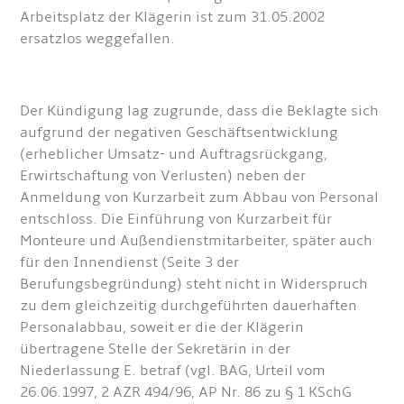
Arbeitsplatz der Klägerin ist zum 31.05.2002
ersatzlos weggefallen.
Der Kündigung lag zugrunde, dass die Beklagte sich
aufgrund der negativen Geschäftsentwicklung
(erheblicher Umsatz- und Auftragsrückgang,
Erwirtschaftung von Verlusten) neben der
Anmeldung von Kurzarbeit zum Abbau von Personal
entschloss. Die Einführung von Kurzarbeit für
Monteure und Außendienstmitarbeiter, später auch
für den Innendienst (Seite 3 der
Berufungsbegründung) steht nicht in Widerspruch
zu dem gleichzeitig durchgeführten dauerhaften
Personalabbau, soweit er die der Klägerin
übertragene Stelle der Sekretärin in der
Niederlassung E. betraf (vgl. BAG, Urteil vom
26.06.1997, 2 AZR 494/96, AP Nr. 86 zu § 1 KSchG