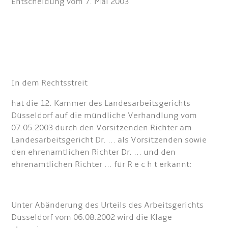
Entscheidung vom 7. Mai 2003
In dem Rechtsstreit
hat die 12. Kammer des Landesarbeitsgerichts
Düsseldorf auf die mündliche Verhandlung vom
07.05.2003 durch den Vorsitzenden Richter am
Landesarbeitsgericht Dr. ... als Vorsitzenden sowie
den ehrenamtlichen Richter Dr. ... und den
ehrenamtlichen Richter ... für R e c h t erkannt:
Unter Abänderung des Urteils des Arbeitsgerichts
Düsseldorf vom 06.08.2002 wird die Klage