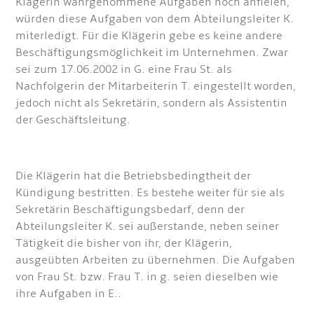
Klägerin wahrgenommene Aufgaben noch anfielen,
würden diese Aufgaben von dem Abteilungsleiter K.
miterledigt. Für die Klägerin gebe es keine andere
Beschäftigungsmöglichkeit im Unternehmen. Zwar
sei zum 17.06.2002 in G. eine Frau St. als
Nachfolgerin der Mitarbeiterin T. eingestellt worden,
jedoch nicht als Sekretärin, sondern als Assistentin
der Geschäftsleitung.
Die Klägerin hat die Betriebsbedingtheit der
Kündigung bestritten. Es bestehe weiter für sie als
Sekretärin Beschäftigungsbedarf, denn der
Abteilungsleiter K. sei außerstande, neben seiner
Tätigkeit die bisher von ihr, der Klägerin,
ausgeübten Arbeiten zu übernehmen. Die Aufgaben
von Frau St. bzw. Frau T. in g. seien dieselben wie
ihre Aufgaben in E..