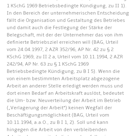
1 KSchG 1969 Betriebsbedingte Kündigung, zu II 1).
In den Bereich der unternehmerischen Entscheidung
fällt die Organisation und Gestaltung des Betriebes
und damit auch die Festlegung der Stärke der
Belegschaft, mit der der Unternehmer das von ihm
definierte Betriebsziel erreichen will (BAG, Urteil
vom 24.04.1997, 2 AZR 352/96, AP Nr. 42 zu § 2
KSchG 1969, zu II 2 a, Urteil vom 10.11.1994, 2 AZR
242/94, AP Nr. 63 zu § 1 KSchG 1969
Betriebsbedingte Kündigung, zu B I 5). Wenn die
von einem bestimmten Arbeitsplatz abgezogene
Arbeit an anderer Stelle erledigt werden muss und
dort einen Bedarf an Arbeitskraft auslöst, bedeutet
die Um- bzw. Neuverteilung der Arbeit im Betrieb
(„Verlagerung der Arbeit“) keinen Wegfall der
Beschäftigungsmöglichkeit (BAG, Urteil vom
10.11.1994, a.a.O., zu B I 1, 2). Soll und kann
hingegen die Arbeit von den verbleibenden