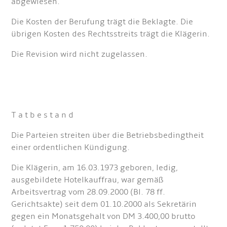
abgewiesen.
Die Kosten der Berufung trägt die Beklagte. Die
übrigen Kosten des Rechtsstreits trägt die Klägerin.
Die Revision wird nicht zugelassen.
T a t b e s t a n d
Die Parteien streiten über die Betriebsbedingtheit
einer ordentlichen Kündigung.
Die Klägerin, am 16.03.1973 geboren, ledig,
ausgebildete Hotelkauffrau, war gemäß
Arbeitsvertrag vom 28.09.2000 (Bl. 78 ff.
Gerichtsakte) seit dem 01.10.2000 als Sekretärin
gegen ein Monatsgehalt von DM 3.400,00 brutto