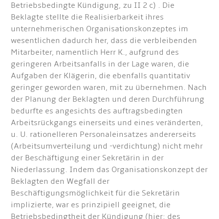
Betriebsbedingte Kündigung, zu II 2 c) . Die
Beklagte stellte die Realisierbarkeit ihres
unternehmerischen Organisationskonzeptes im
wesentlichen dadurch her, dass die verbleibenden
Mitarbeiter, namentlich Herr K., aufgrund des
geringeren Arbeitsanfalls in der Lage waren, die
Aufgaben der Klägerin, die ebenfalls quantitativ
geringer geworden waren, mit zu übernehmen. Nach
der Planung der Beklagten und deren Durchführung
bedurfte es angesichts des auftragsbedingten
Arbeitsrückgangs einerseits und eines veränderten,
u. U. rationelleren Personaleinsatzes andererseits
(Arbeitsumverteilung und -verdichtung) nicht mehr
der Beschäftigung einer Sekretärin in der
Niederlassung. Indem das Organisationskonzept der
Beklagten den Wegfall der
Beschäftigungsmöglichkeit für die Sekretärin
implizierte, war es prinzipiell geeignet, die
Betriebsbedingtheit der Kündigung (hier: des