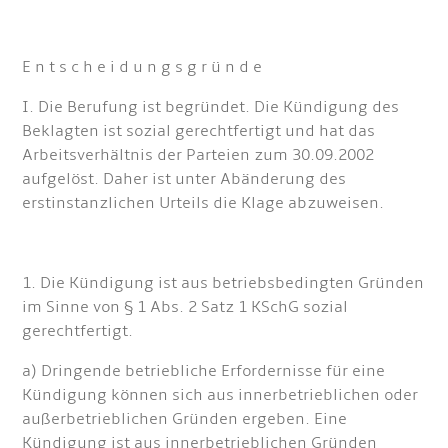
E n t s c h e i d u n g s g r ü n d e
I. Die Berufung ist begründet. Die Kündigung des
Beklagten ist sozial gerechtfertigt und hat das
Arbeitsverhältnis der Parteien zum 30.09.2002
aufgelöst. Daher ist unter Abänderung des
erstinstanzlichen Urteils die Klage abzuweisen.
1. Die Kündigung ist aus betriebsbedingten Gründen
im Sinne von § 1 Abs. 2 Satz 1 KSchG sozial
gerechtfertigt.
a) Dringende betriebliche Erfordernisse für eine
Kündigung können sich aus innerbetrieblichen oder
außerbetrieblichen Gründen ergeben. Eine
Kündigung ist aus innerbetrieblichen Gründen