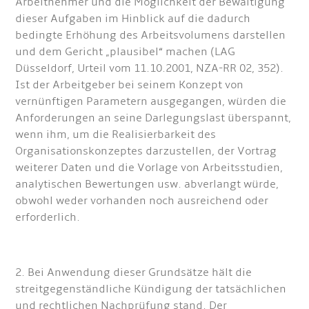
Arbeitnehmer und die Möglichkeit der Bewältigung
dieser Aufgaben im Hinblick auf die dadurch
bedingte Erhöhung des Arbeitsvolumens darstellen
und dem Gericht „plausibel“ machen (LAG
Düsseldorf, Urteil vom 11.10.2001, NZA-RR 02, 352).
Ist der Arbeitgeber bei seinem Konzept von
vernünftigen Parametern ausgegangen, würden die
Anforderungen an seine Darlegungslast überspannt,
wenn ihm, um die Realisierbarkeit des
Organisationskonzeptes darzustellen, der Vortrag
weiterer Daten und die Vorlage von Arbeitsstudien,
analytischen Bewertungen usw. abverlangt würde,
obwohl weder vorhanden noch ausreichend oder
erforderlich.
2. Bei Anwendung dieser Grundsätze hält die
streitgegenständliche Kündigung der tatsächlichen
und rechtlichen Nachprüfung stand. Der