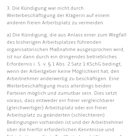
3. Die Kündigung war nicht durch
Weiterbeschäftigung der Klägerin auf einem
anderen freien Arbeitsplatz zu vermeiden.
a) Die Kündigung, die aus Anlass einer zum Wegfall
des bisherigen Arbeitsplatzes führenden
organisatorischen Maßnahme ausgesprochen wird,
ist nur dann durch ein dringendes betriebliches
Erfordernis i. S. v. § 1 Abs. 2 Satz 1 KSchG bedingt,
wenn der Arbeitgeber keine Möglichkeit hat, den
Arbeitnehmer anderweitig zu beschäftigen. Eine
Weiterbeschäftigung muss allerdings beiden
Parteien möglich und zumutbar sein. Dies setzt
voraus, dass entweder ein freier vergleichbarer
(gleichwertiger) Arbeitsplatz oder ein freier
Arbeitsplatz zu geänderten (schlechteren)
Bedingungen vorhanden ist und der Arbeitnehmer
über die hierfür erforderlichen Kenntnisse und