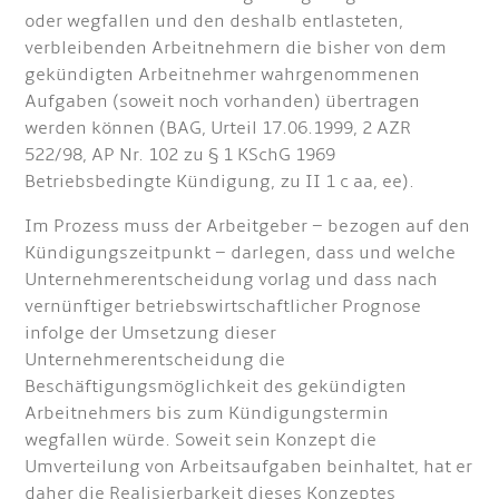
oder wegfallen und den deshalb entlasteten,
verbleibenden Arbeitnehmern die bisher von dem
gekündigten Arbeitnehmer wahrgenommenen
Aufgaben (soweit noch vorhanden) übertragen
werden können (BAG, Urteil 17.06.1999, 2 AZR
522/98, AP Nr. 102 zu § 1 KSchG 1969
Betriebsbedingte Kündigung, zu II 1 c aa, ee).
Im Prozess muss der Arbeitgeber – bezogen auf den
Kündigungszeitpunkt – darlegen, dass und welche
Unternehmerentscheidung vorlag und dass nach
vernünftiger betriebswirtschaftlicher Prognose
infolge der Umsetzung dieser
Unternehmerentscheidung die
Beschäftigungsmöglichkeit des gekündigten
Arbeitnehmers bis zum Kündigungstermin
wegfallen würde. Soweit sein Konzept die
Umverteilung von Arbeitsaufgaben beinhaltet, hat er
daher die Realisierbarkeit dieses Konzeptes