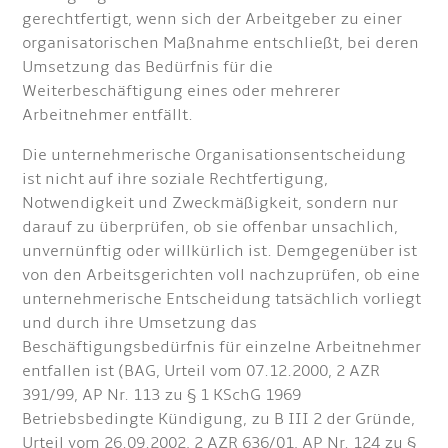
gerechtfertigt, wenn sich der Arbeitgeber zu einer
organisatorischen Maßnahme entschließt, bei deren
Umsetzung das Bedürfnis für die
Weiterbeschäftigung eines oder mehrerer
Arbeitnehmer entfällt.
Die unternehmerische Organisationsentscheidung
ist nicht auf ihre soziale Rechtfertigung,
Notwendigkeit und Zweckmäßigkeit, sondern nur
darauf zu überprüfen, ob sie offenbar unsachlich,
unvernünftig oder willkürlich ist. Demgegenüber ist
von den Arbeitsgerichten voll nachzuprüfen, ob eine
unternehmerische Entscheidung tatsächlich vorliegt
und durch ihre Umsetzung das
Beschäftigungsbedürfnis für einzelne Arbeitnehmer
entfallen ist (BAG, Urteil vom 07.12.2000, 2 AZR
391/99, AP Nr. 113 zu § 1 KSchG 1969
Betriebsbedingte Kündigung, zu B III 2 der Gründe,
Urteil vom 26.09.2002, 2 AZR 636/01, AP Nr. 124 zu §