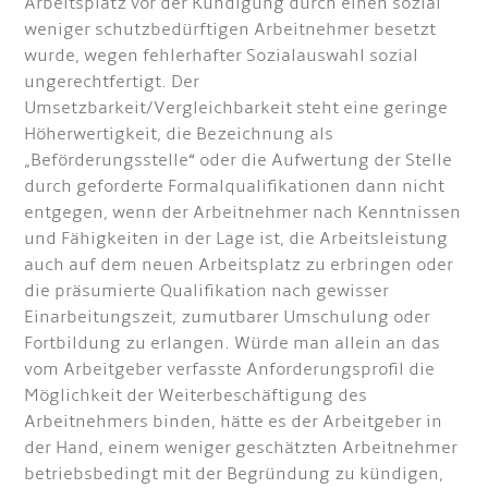
Arbeitsplatz vor der Kündigung durch einen sozial
weniger schutzbedürftigen Arbeitnehmer besetzt
wurde, wegen fehlerhafter Sozialauswahl sozial
ungerechtfertigt. Der
Umsetzbarkeit/Vergleichbarkeit steht eine geringe
Höherwertigkeit, die Bezeichnung als
„Beförderungsstelle“ oder die Aufwertung der Stelle
durch geforderte Formalqualifikationen dann nicht
entgegen, wenn der Arbeitnehmer nach Kenntnissen
und Fähigkeiten in der Lage ist, die Arbeitsleistung
auch auf dem neuen Arbeitsplatz zu erbringen oder
die präsumierte Qualifikation nach gewisser
Einarbeitungszeit, zumutbarer Umschulung oder
Fortbildung zu erlangen. Würde man allein an das
vom Arbeitgeber verfasste Anforderungsprofil die
Möglichkeit der Weiterbeschäftigung des
Arbeitnehmers binden, hätte es der Arbeitgeber in
der Hand, einem weniger geschätzten Arbeitnehmer
betriebsbedingt mit der Begründung zu kündigen,