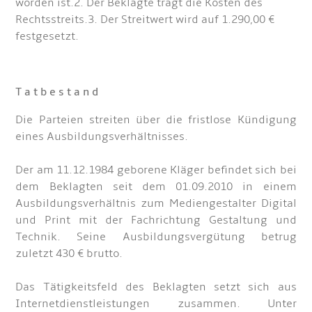
worden ist.2. Der Beklagte trägt die Kosten des
Rechtsstreits.3. Der Streitwert wird auf 1.290,00 €
festgesetzt.
T a t b e s t a n d
Die Parteien streiten über die fristlose Kündigung
eines Ausbildungsverhältnisses.
Der am 11.12.1984 geborene Kläger befindet sich bei
dem Beklagten seit dem 01.09.2010 in einem
Ausbildungsverhältnis zum Mediengestalter Digital
und Print mit der Fachrichtung Gestaltung und
Technik. Seine Ausbildungsvergütung betrug
zuletzt 430 € brutto.
Das Tätigkeitsfeld des Beklagten setzt sich aus
Internetdienstleistungen zusammen. Unter