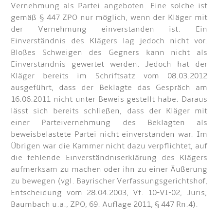
Vernehmung als Partei angeboten. Eine solche ist
gemäß § 447 ZPO nur möglich, wenn der Kläger mit
der Vernehmung einverstanden ist. Ein
Einverständnis des Klägers lag jedoch nicht vor.
Bloßes Schweigen des Gegners kann nicht als
Einverständnis gewertet werden. Jedoch hat der
Kläger bereits im Schriftsatz vom 08.03.2012
ausgeführt, dass der Beklagte das Gespräch am
16.06.2011 nicht unter Beweis gestellt habe. Daraus
lässt sich bereits schließen, dass der Kläger mit
einer Parteivernehmung des Beklagten als
beweisbelastete Partei nicht einverstanden war. Im
Übrigen war die Kammer nicht dazu verpflichtet, auf
die fehlende Einverständniserklärung des Klägers
aufmerksam zu machen oder ihn zu einer Äußerung
zu bewegen (vgl. Bayrischer Verfassungsgerichtshof,
Entscheidung vom 28.04.2003, Vf. 10-VI-02, Juris;
Baumbach u.a., ZPO, 69. Auflage 2011, § 447 Rn.4).