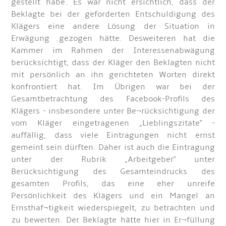
gestellt habe. Es war nicht ersichtlich, dass der
Beklagte bei der geforderten Entschuldigung des
Klägers eine andere Lösung der Situation in
Erwägung .gezogen hätte. Desweiteren hat die
Kammer im Rahmen der Interessenabwägung
berücksichtigt, dass der Kläger den Beklagten nicht
mit persönlich an ihn gerichteten Worten direkt
konfrontiert hat. Im Übrigen war bei der
Gesamtbetrachtung des Facebook-Profils des
Klägers - insbesondere unter Be¬rücksichtigung der
vom Kläger eingetragenen „Lieblingszitate" -
auffällig, dass viele Eintragungen nicht ernst
gemeint sein dürften. Daher ist auch die Eintragung
unter der Rubrik „Arbeitgeber" unter
Berücksichtigung des Gesamteindrucks des
gesamten Profils, das eine eher unreife
Persönlichkeit des Klägers und ein Mangel an
Ernsthaf¬tigkeit wiederspiegelt, zu betrachten und
zu bewerten. Der Beklagte hätte hier in Er¬füllung