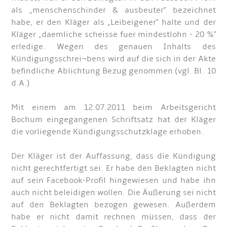
als „menschenschinder & ausbeuter" bezeichnet
habe, er den Kläger als „Leibeigener" halte und der
Kläger „daemliche scheisse fuer mindestlohn - 20 %"
erledige. Wegen des genauen Inhalts des
Kündigungsschrei¬bens wird auf die sich in der Akte
befindliche Ablichtung Bezug genommen (vgl. Bl. 10
d.A.)
Mit einem am 12.07.2011 beim Arbeitsgericht
Bochum eingegangenen Schriftsatz hat der Kläger
die vorliegende Kündigungsschutzklage erhoben.
Der Kläger ist der Auffassung, dass die Kündigung
nicht gerechtfertigt sei. Er habe den Beklagten nicht
auf sein Facebook-Profil hingewiesen und habe ihn
auch nicht beleidigen wollen. Die Äußerung sei nicht
auf den Beklagten bezogen gewesen. Außerdem
habe er nicht damit rechnen müssen, dass der