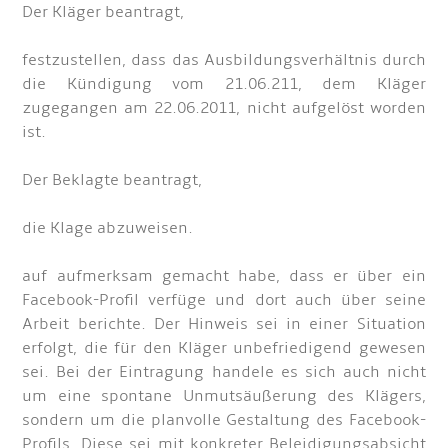
Der Kläger beantragt,
festzustellen, dass das Ausbildungsverhältnis durch
die Kündigung vom 21.06.211, dem Kläger
zugegangen am 22.06.2011, nicht aufgelöst worden
ist.
Der Beklagte beantragt,
die Klage abzuweisen.
auf aufmerksam gemacht habe, dass er über ein
Facebook-Profil verfüge und dort auch über seine
Arbeit berichte. Der Hinweis sei in einer Situation
erfolgt, die für den Kläger unbefriedigend gewesen
sei. Bei der Eintragung handele es sich auch nicht
um eine spontane Unmutsäußerung des Klägers,
sondern um die planvolle Gestaltung des Facebook-
Profils. Diese sei mit konkreter Beleidigungsabsicht