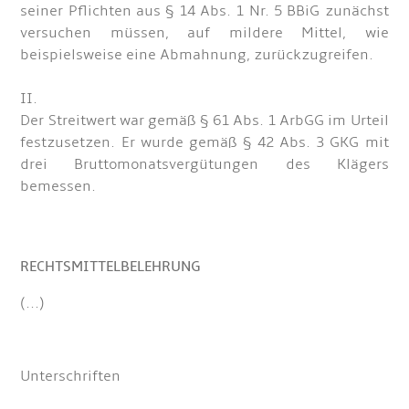
seiner Pflichten aus § 14 Abs. 1 Nr. 5 BBiG zunächst
versuchen müssen, auf mildere Mittel, wie
beispielsweise eine Abmahnung, zurückzugreifen.
II.
Der Streitwert war gemäß § 61 Abs. 1 ArbGG im Urteil
festzusetzen. Er wurde gemäß § 42 Abs. 3 GKG mit
drei Bruttomonatsvergütungen des Klägers
bemessen.
RECHTSMITTELBELEHRUNG
(...)
Unterschriften