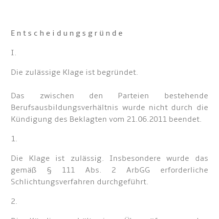
E n t s c h e i d u n g s g r ü n d e
I.
Die zulässige Klage ist begründet.
Das zwischen den Parteien bestehende
Berufsausbildungsverhältnis wurde nicht durch die
Kündigung des Beklagten vom 21.06.2011 beendet.
1.
Die Klage ist zulässig. Insbesondere wurde das
gemäß § 111 Abs. 2 ArbGG erforderliche
Schlichtungsverfahren durchgeführt.
2.