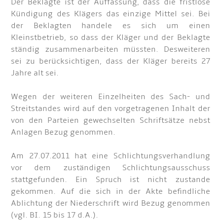
Der Beklagte ist der Auffassung, dass die fristlose
Kündigung des Klägers das einzige Mittel sei. Bei
der Beklagten handele es sich um einen
Kleinstbetrieb, so dass der Kläger und der Beklagte
ständig zusammenarbeiten müssten. Desweiteren
sei zu berücksichtigen, dass der Kläger bereits 27
Jahre alt sei.
Wegen der weiteren Einzelheiten des Sach- und
Streitstandes wird auf den vorgetragenen Inhalt der
von den Parteien gewechselten Schriftsätze nebst
Anlagen Bezug genommen.
Am 27.07.2011 hat eine Schlichtungsverhandlung
vor dem zuständigen Schlichtungsausschuss
stattgefunden. Ein Spruch ist nicht zustande
gekommen. Auf die sich in der Akte befindliche
Ablichtung der Niederschrift wird Bezug genommen
(vgl. BI. 15 bis 17 d.A.).