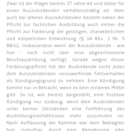
Zwar ist der Kläger bereits 27 Jahre alt und daher für
einen Auszubildenden verhältnismäßig alt. Aber
auch bei älteren Auszubildenden besteht neben der
Pflicht zur fachlichen Ausbildung auch immer die
Pflicht zur Förderung der geistigen, charakterlichen
und körperlichen Entwicklung (§ 14 Abs. 1 Nr. 5
BBiG), insbesondere wenn der Auszubildende - wie
hier - noch nicht über eine abgeschlossene
Berufsausbildung verfügt. Gerade wegen dieser
Förderungspflicht hat der Ausbildende nicht jedes
dem Auszubildenden vorzuwerfende Fehlverhalten
als Kündigungsgrund zu nehmen. Eine Kündigung
kommt nur in Betracht, wenn es kein milderes Mittel
gibt. So ist, wie bereits dargestellt, eine fristlose
Kündigung nur zulässig, wenn dem Ausbildenden
unter keinen Umständen eine Fortführung des
Ausbildungsverhältnisses mehr zuzumuten ist.
Nach Auffassung der Kammer war dem Beklagten
hier zumutbar, durch eine Abmahnung oder