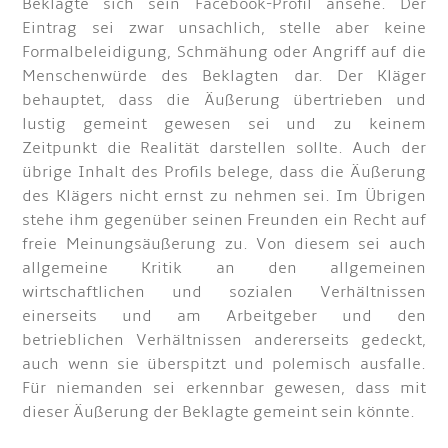
Beklagte sich sein Facebook-Profil ansehe. Der
Eintrag sei zwar unsachlich, stelle aber keine
Formalbeleidigung, Schmähung oder Angriff auf die
Menschenwürde des Beklagten dar. Der Kläger
behauptet, dass die Äußerung übertrieben und
lustig gemeint gewesen sei und zu keinem
Zeitpunkt die Realität darstellen sollte. Auch der
übrige Inhalt des Profils belege, dass die Äußerung
des Klägers nicht ernst zu nehmen sei. Im Übrigen
stehe ihm gegenüber seinen Freunden ein Recht auf
freie Meinungsäußerung zu. Von diesem sei auch
allgemeine Kritik an den allgemeinen
wirtschaftlichen und sozialen Verhältnissen
einerseits und am Arbeitgeber und den
betrieblichen Verhältnissen andererseits gedeckt,
auch wenn sie überspitzt und polemisch ausfalle.
Für niemanden sei erkennbar gewesen, dass mit
dieser Äußerung der Beklagte gemeint sein könnte.