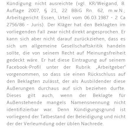
Kündigung nicht ausreichte (vgl. KR/Weigand, 8.
Auflage 2007, § 21, 22 BBiG Rn. 62, m.w.N.;
Arbeitsgericht Essen, Urteil vom 06.03.1987 - 2 Ca
2756/86 - Juris). Der Kläger hat den Beklagten im
vorliegenden Fall zwar nicht direkt angesprochen. Er
kann sich aber nicht darauf zurückziehen, dass es
sich um allgemeine Gesellschaftskritik handeln
sollte, die von seinem Recht auf Meinungsfreiheit
gedeckt wäre. Er hat diese Eintragung auf seinem
Facebook-Profil unter der Rubrik „Arbeitgeber"
vorgenommen, so dass sie einen Rückschluss auf
den Beklagten zulässt, der als Ausbildender diese
Äußerungen durchaus auf sich beziehen durfte.
Dieses gilt auch, wenn der Beklagte für
Außenstehende mangels Namensnennung nicht
identifizierbar war. Denn Kündigungsgrund ist
vorliegend der Tatbestand der Beleidigung und nicht
der der Verleumdung oder üblen Nachrede.