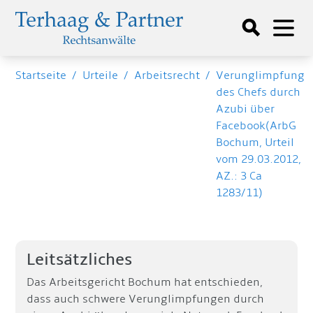
Startseite
/
Urteile
/
Arbeitsrecht
/
Verunglimpfung
des Chefs durch
Azubi über
Facebook(ArbG
Bochum, Urteil
vom 29.03.2012,
AZ.: 3 Ca
1283/11)
Leitsätzliches
Das Arbeitsgericht Bochum hat entschieden,
dass auch schwere Verunglimpfungen durch