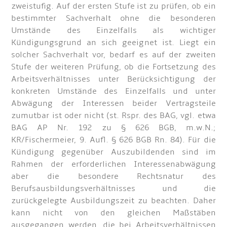
zweistufig. Auf der ersten Stufe ist zu prüfen, ob ein
bestimmter Sachverhalt ohne die besonderen
Umstände des Einzelfalls als wichtiger
Kündigungsgrund an sich geeignet ist. Liegt ein
solcher Sachverhalt vor, bedarf es auf der zweiten
Stufe der weiteren Prüfung, ob die Fortsetzung des
Arbeitsverhältnisses unter Berücksichtigung der
konkreten Umstände des Einzelfalls und unter
Abwägung der Interessen beider Vertragsteile
zumutbar ist oder nicht (st. Rspr. des BAG, vgl. etwa
BAG AP Nr. 192 zu § 626 BGB, m.w.N.;
KR/Fischermeier, 9. Aufl. § 626 BGB Rn. 84). Für die
Kündigung gegenüber Auszubildenden sind im
Rahmen der erforderlichen Interessenabwägung
aber die besondere Rechtsnatur des
Berufsausbildungsverhältnisses und die
zurückgelegte Ausbildungszeit zu beachten. Daher
kann nicht von den gleichen Maßstäben
ausgegangen werden, die bei Arbeitsverhältnissen