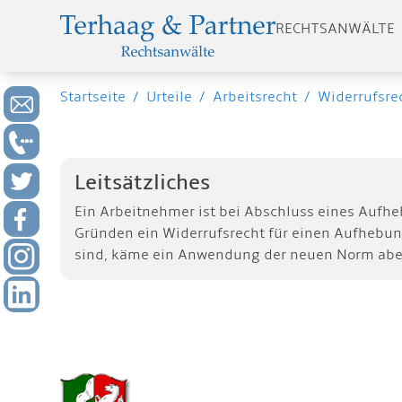
RECHTSANWÄLTE
Startseite
/
Urteile
/
Arbeitsrecht
/
Widerrufsrec
Leitsätzliches
Ein Arbeitnehmer ist bei Abschluss eines Aufheb
Gründen ein Widerrufsrecht für einen Aufhebungs
sind, käme ein Anwendung der neuen Norm aber 