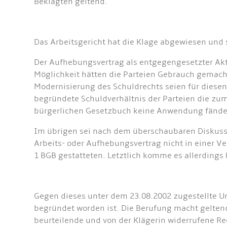
Beklagten geltend.
Das Arbeitsgericht hat die Klage abgewiesen und 
Der Aufhebungsvertrag als entgegengesetzter Akt
Möglichkeit hätten die Parteien Gebrauch gemacht
Modernisierung des Schuldrechts seien für diesen
begründete Schuldverhältnis der Parteien die zu
bürgerlichen Gesetzbuch keine Anwendung fände
Im übrigen sei nach dem überschaubaren Diskuss
Arbeits- oder Aufhebungsvertrag nicht in einer V
1 BGB gestatteten. Letztlich komme es allerdings 
Gegen dieses unter dem 23.08.2002 zugestellte Ur
begründet worden ist. Die Berufung macht geltend
beurteilende und von der Klägerin widerrufene Re