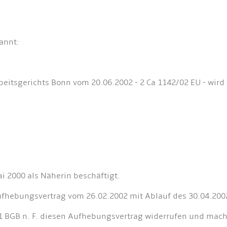
kannt:
beitsgerichts Bonn vom 20.06.2002 - 2 Ca 1142/02 EU - wird
ai 2000 als Näherin beschäftigt.
Aufhebungsvertrag vom 26.02.2002 mit Ablauf des 30.04.200
. 1 BGB n. F. diesen Aufhebungsvertrag widerrufen und mach