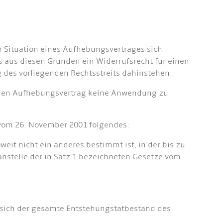
er Situation eines Aufhebungsvertrages sich
its aus diesen Gründen ein Widerrufsrecht für einen
ng des vorliegenden Rechtsstreits dahinstehen.
ngenen Aufhebungsvertrag keine Anwendung zu
 vom 26. November 2001 folgendes:
weit nicht ein anderes bestimmt ist, in der bis zu
nstelle der in Satz 1 bezeichneten Gesetze vom
 sich der gesamte Entstehungstatbestand des