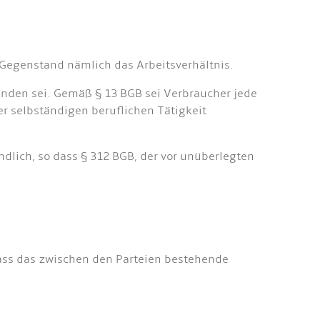
 Gegenstand nämlich das Arbeitsverhältnis.
wenden sei. Gemäß § 13 BGB sei Verbraucher jede
er selbständigen beruflichen Tätigkeit
dlich, so dass § 312 BGB, der vor unüberlegten
dass das zwischen den Parteien bestehende