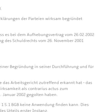
d.
erklärungen der Parteien wirksam begründet
dass es bei dem Aufhebungsvertrag vom 26.02.2002
ung des Schuldrechts vom 26. November 2001
 seiner Begründung in seiner Durchführung und für
 das Arbeitsgericht zutreffend erkannt hat - das
irksamkeit als contrarius actus zum
1. Januar 2002 gegolten haben.
. 1 S.1 BGB keine Anwendung finden kann. Dies
es Urteils erster Instanz.