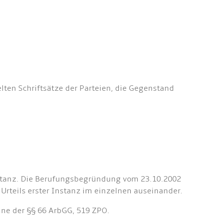
ten Schriftsätze der Parteien, die Gegenstand
Instanz. Die Berufungsbegründung vom 23.10.2002
Urteils erster Instanz im einzelnen auseinander.
nne der §§ 66 ArbGG, 519 ZPO.