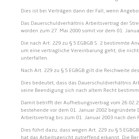
Dies ist bei Verträgen dann der Fall, wenn Ange
Das Dauerschuldverhältnis Arbeitsvertrag der Str
worden zum 27. Mai 2000 somit vor dem 01. Janua
Die nach Art. 229 zu § 5 EGBGB S. 2 bestimmte A
um eine vertragliche Vereinbarung geht, die ni
unterfallen.
Nach Art. 229 zu § 5 EGBGB gilt die Reichweite de
Dies bedeutet, dass das Dauerschuldverhältnis Arb
seine Beendigung sich nach altem Recht bestimm
Damit betrifft der Aufhebungsvertrag vom 26.02.20
bestehende vor dem 01. Januar 2002 begründete D
Arbeitsvertrag bis zum 01. Januar 2003 nach den
Dies führt dazu, dass wegen Art. 229 zu § 5 EGBG
hat das Arbeitsgericht zutreffend erkannt. Die Be