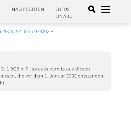
E
NACHRICHTEN
INFOS
IM ABO
i 2003, AZ: 8 Sa 979/02 –
. 1 BGB n. F., so dass bereits aus diesen
tnissen, die vor dem 1. Januar 2002 entstanden
ht.