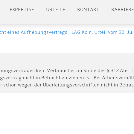
EXPERTISE
URTEILE
KONTAKT
KARRIER
ht eines Aufhebungsvertrags - LAG Köln, Urteil vom 30. Jul
ungsvertrages kein Verbraucher im Sinne des § 312 Abs. 1 S
vertrag nicht in Betracht zu ziehen ist. Bei Arbeitsverhäl
schon wegen der Überleitungsvorschriften nicht in Betrac