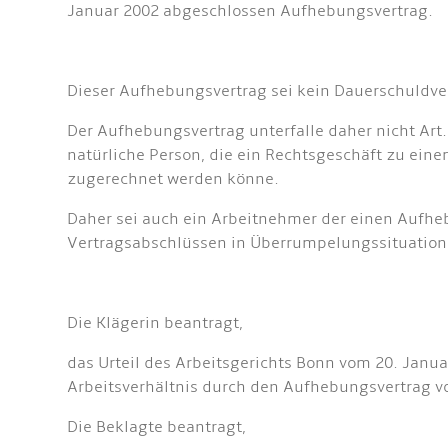
Januar 2002 abgeschlossen Aufhebungsvertrag.
Dieser Aufhebungsvertrag sei kein Dauerschuldve
Der Aufhebungsvertrag unterfalle daher nicht Art
natürliche Person, die ein Rechtsgeschäft zu eine
zugerechnet werden könne.
Daher sei auch ein Arbeitnehmer der einen Aufheb
Vertragsabschlüssen in Überrumpelungssituatione
Die Klägerin beantragt,
das Urteil des Arbeitsgerichts Bonn vom 20. Janu
Arbeitsverhältnis durch den Aufhebungsvertrag v
Die Beklagte beantragt,