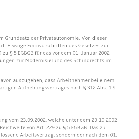
m Grundsatz der Privatautonomie. Von dieser
rt. Etwaige Formvorschriften des Gesetzes zur
 zu § 5 EGBGB für das vor dem 01. Januar 2002
mmungen zur Modernisierung des Schuldrechts im
davon auszugehen, dass Arbeitnehmer bei einem
rartigen Aufhebungsvertrages nach § 312 Abs. 1 S.
ufung vom 23.09.2002, welche unter dem 23.10.2002
Reichweite von Art. 229 zu § 5 EGBGB. Das zu
hlossene Arbeitsvertrag, sondern der nach dem 01.