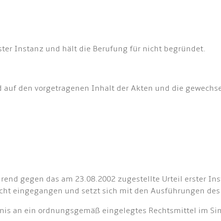
ster Instanz und hält die Berufung für nicht begründet.
 auf den vorgetragenen Inhalt der Akten und die gewechsel
hrend gegen das am 23.08.2002 zugestellte Urteil erster 
icht eingegangen und setzt sich mit den Ausführungen des 
rnis an ein ordnungsgemäß eingelegtes Rechtsmittel im Si