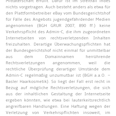
Mittäterschaft erfüllt. Dafür ist im Streitfall indes
nichts vorgetragen. Auch besteht anders als etwa für
den Plattformbetreiber eBay vom Bundesgerichtshof
für Fälle des Angebots jugendgefährdender Medien
angenommen (BGH GRUR 2007, 890 ff.) keine
Verkehrspflicht des Admin-C, die ihm zugeordneten
Internetseiten von rechtsverletzenden Inhalten
freizuhalten. Derartige Überwachungspflichten hat
der Bundesgerichtshof nicht einmal für unmittelbar
aus dem Domainnamen herrührende
Rechtsverletzungen angenommen, weil die
rechtliche Überprüfung derartiger Umstände dem
Admin-C regelmäßig unzumutbar ist (BGH a.a.O. –
Basler Haarkosmetik). So liegt der Fall erst recht in
Bezug auf mögliche Rechtsverletzungen, die sich
aus der inhaltlichen Gestaltung der Internetseite
ergeben könnten, wie etwa bei lauterkeitsrechtlich
angreifbaren Handlungen. Eine Haftung wegen der
Verletzung von Verkehrspflichten insoweit, im