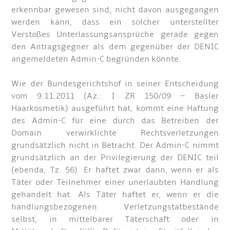
erkennbar gewesen sind, nicht davon ausgegangen
werden kann, dass ein solcher unterstellter
Verstoßes Unterlassungsansprüche gerade gegen
den Antragsgegner als dem gegenüber der DENIC
angemeldeten Admin-C begründen könnte.
Wie der Bundesgerichtshof in seiner Entscheidung
vom 9.11.2011 (Az.: I ZR 150/09 – Basler
Haarkosmetik) ausgeführt hat, kommt eine Haftung
des Admin-C für eine durch das Betreiben der
Domain verwirklichte Rechtsverletzungen
grundsätzlich nicht in Betracht. Der Admin-C nimmt
grundsätzlich an der Privilegierung der DENIC teil
(ebenda, Tz. 56). Er haftet zwar dann, wenn er als
Täter oder Teilnehmer einer unerlaubten Handlung
gehandelt hat. Als Täter haftet er, wenn er die
handlungsbezogenen Verletzungstatbestände
selbst, in mittelbarer Täterschaft oder in