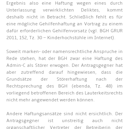
Ergebnis also eine Haftung wegen eines durch
Unterlassung verwirklichten Deliktes, kommt
deshalb nicht in Betracht. Schließlich fehlt es für
eine mögliche Gehilfenhaftung an Vortrag zu einem
dafür erforderlichen Gehilfenvorsatz (vgl. BGH GRUR
2011, 152, Tz. 30 – Kinderhochstühle im Internet).
Soweit marken- oder namensrechtliche Anspruche in
Rede stehen, hat der BGH zwar eine Haftung des
Admin-C als Störer erwogen. Der Antragsgegner hat
aber zutreffend darauf hingewiesen, dass die
Grundsätze der Störerhaftung nach der
Rechtsprechung des BGH (ebenda, Tz. 48) im
vorliegend betroffenen Bereich des Lauterkeitsrechts
nicht mehr angewendet werden können.
Andere Haftungsansätze sind nicht ersichtlich. Der
Antragsgegner ist unstreitig auch nicht
organschaftlicher Vertreter der Betreiberin der