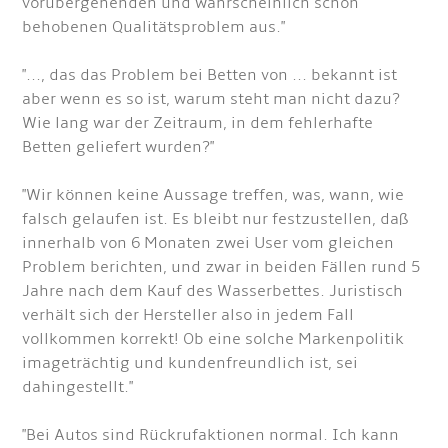
vorübergehenden und wahrscheinlich schon
behobenen Qualitätsproblem aus."
"..., das das Problem bei Betten von ... bekannt ist
aber wenn es so ist, warum steht man nicht dazu?
Wie lang war der Zeitraum, in dem fehlerhafte
Betten geliefert wurden?"
"Wir können keine Aussage treffen, was, wann, wie
falsch gelaufen ist. Es bleibt nur festzustellen, daß
innerhalb von 6 Monaten zwei User vom gleichen
Problem berichten, und zwar in beiden Fällen rund 5
Jahre nach dem Kauf des Wasserbettes. Juristisch
verhält sich der Hersteller also in jedem Fall
vollkommen korrekt! Ob eine solche Markenpolitik
imageträchtig und kundenfreundlich ist, sei
dahingestellt."
"Bei Autos sind Rückrufaktionen normal. Ich kann