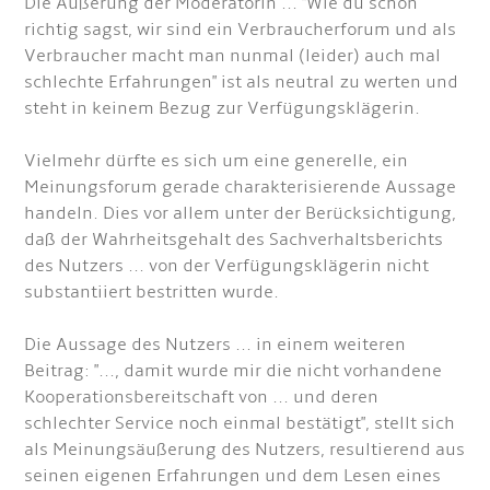
Die Äußerung der Moderatorin ... "Wie du schon
richtig sagst, wir sind ein Verbraucherforum und als
Verbraucher macht man nunmal (leider) auch mal
schlechte Erfahrungen" ist als neutral zu werten und
steht in keinem Bezug zur Verfügungsklägerin.
Vielmehr dürfte es sich um eine generelle, ein
Meinungsforum gerade charakterisierende Aussage
handeln. Dies vor allem unter der Berücksichtigung,
daß der Wahrheitsgehalt des Sachverhaltsberichts
des Nutzers ... von der Verfügungsklägerin nicht
substantiiert bestritten wurde.
Die Aussage des Nutzers ... in einem weiteren
Beitrag: "..., damit wurde mir die nicht vorhandene
Kooperationsbereitschaft von ... und deren
schlechter Service noch einmal bestätigt", stellt sich
als Meinungsäußerung des Nutzers, resultierend aus
seinen eigenen Erfahrungen und dem Lesen eines