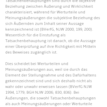
Tatsachenbehauptungen sind durch die objektive
Beziehung zwischen Äußerung und Wirklichkeit
charakterisiert, während für Werturteile und
Meinungsäußerungen die subjektive Beziehung des
sich Äußernden zum Inhalt seiner Aussage
kennzeichnend ist (BVerfG, NJW 2000, 199, 200).
Wesentlich für die Einstufung als
Tatsachenbehauptung ist danach, ob die Aussage
einer Überprüfung auf ihre Richtigkeit mit Mitteln
des Beweises zugänglich ist.
Dies scheidet bei Werturteilen und
Meinungsäußerungen aus, weil sie durch das
Element der Stellungnahme und des Dafürhaltens
gekennzeichnet sind und sich deshalb nicht als
wahr oder unwahr erweisen lassen (BVerfG NJW
1994, 1779; BGH NJW 2006; 830, 836). Bei
Äußerungen, die sowohl Tatsachenbehauptungen
als auch Meinungsäußerungen oder Werturteile