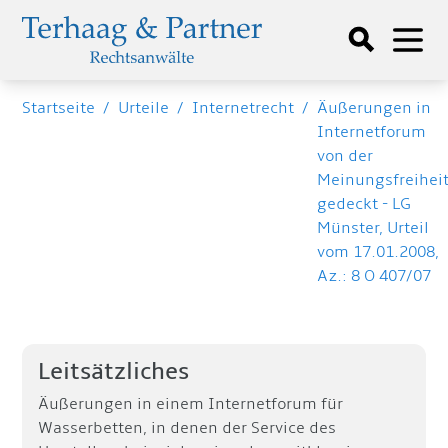
Startseite
/
Urteile
/
Internetrecht
/
Äußerungen in
Internetforum
von der
Meinungsfreihei
gedeckt - LG
Münster, Urteil
vom 17.01.2008,
Az.: 8 O 407/07
Leitsätzliches
Äußerungen in einem Internetforum für
Wasserbetten, in denen der Service des