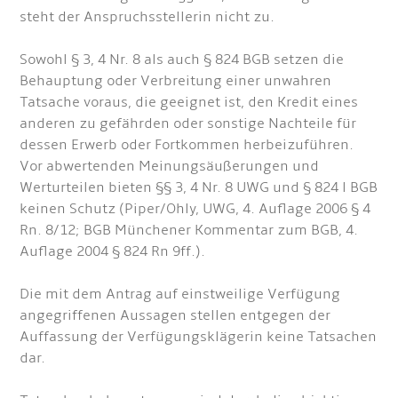
steht der Anspruchsstellerin nicht zu.
Sowohl § 3, 4 Nr. 8 als auch § 824 BGB setzen die
Behauptung oder Verbreitung einer unwahren
Tatsache voraus, die geeignet ist, den Kredit eines
anderen zu gefährden oder sonstige Nachteile für
dessen Erwerb oder Fortkommen herbeizuführen.
Vor abwertenden Meinungsäußerungen und
Werturteilen bieten §§ 3, 4 Nr. 8 UWG und § 824 l BGB
keinen Schutz (Piper/Ohly, UWG, 4. Auflage 2006 § 4
Rn. 8/12; BGB Münchener Kommentar zum BGB, 4.
Auflage 2004 § 824 Rn 9ff.).
Die mit dem Antrag auf einstweilige Verfügung
angegriffenen Aussagen stellen entgegen der
Auffassung der Verfügungsklägerin keine Tatsachen
dar.