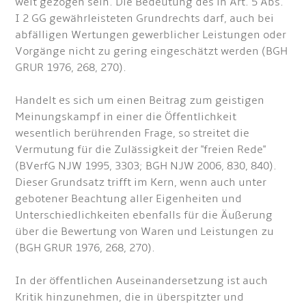
weit gezogen sein. Die Bedeutung des in Art. 5 Abs.
I 2 GG gewährleisteten Grundrechts darf, auch bei
abfälligen Wertungen gewerblicher Leistungen oder
Vorgänge nicht zu gering eingeschätzt werden (BGH
GRUR 1976, 268, 270).
Handelt es sich um einen Beitrag zum geistigen
Meinungskampf in einer die Öffentlichkeit
wesentlich berührenden Frage, so streitet die
Vermutung für die Zulässigkeit der "freien Rede"
(BVerfG NJW 1995, 3303; BGH NJW 2006, 830, 840).
Dieser Grundsatz trifft im Kern, wenn auch unter
gebotener Beachtung aller Eigenheiten und
Unterschiedlichkeiten ebenfalls für die Äußerung
über die Bewertung von Waren und Leistungen zu
(BGH GRUR 1976, 268, 270).
In der öffentlichen Auseinandersetzung ist auch
Kritik hinzunehmen, die in überspitzter und