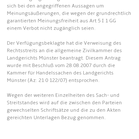
sich bei den angegriffenen Aussagen um
Meinungsäußerungen, die wegen der grundrechtlich
garantierten Meinungsfreiheit aus Art 5 I 1 GG
einem Verbot nicht zugänglich seien.
Der Verfügungsbeklagte hat die Verweisung des
Rechtsstreits an die allgemeine Zivilkammer des
Landgerichts Münster beantragt. Diesem Antrag
wurde mit Beschluß vom 28.08.2007 durch die
Kammer für Handelssachen des Landgerichts
Münster (Az: 21 0 122/07) entsprochen.
Wegen der weiteren Einzelheiten des Sach- und
Streitstandes wird auf die zwischen den Parteien
gewechselten Schriftsätze und die zu den Akten
gereichten Unterlagen Bezug genommen.