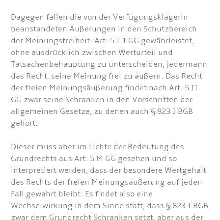
Dagegen fallen die von der Verfügungsklägerin
beanstandeten Äußerungen in den Schutzbereich
der Meinungsfreiheit. Art. 5 I 1 GG gewährleistet,
ohne ausdrücklich zwischen Werturteil und
Tatsachenbehauptung zu unterscheiden, jedermann
das Recht, seine Meinung frei zu äußern. Das Recht
der freien Meinungsäußerung findet nach Art. 5 II
GG zwar seine Schranken in den Vorschriften der
allgemeinen Gesetze, zu denen auch § 823 I BGB
gehört.
Dieser muss aber im Lichte der Bedeutung des
Grundrechts aus Art. 5 M GG gesehen und so
interpretiert werden, dass der besondere Wertgehalt
des Rechts der freien Meinungsäußerung auf jeden
Fall gewahrt bleibt. Es findet also eine
Wechselwirkung in dem Sinne statt, dass § 823 I BGB
zwar dem Grundrecht Schranken setzt, aber aus der