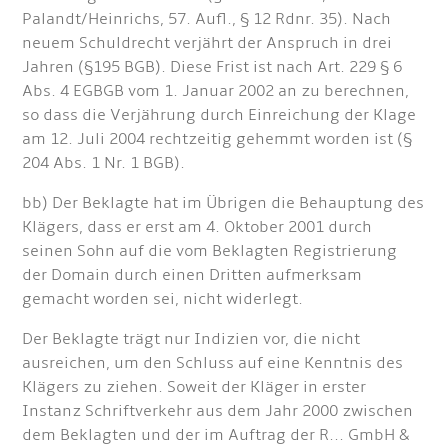
Palandt/Heinrichs, 57. Aufl., § 12 Rdnr. 35). Nach
neuem Schuldrecht verjährt der Anspruch in drei
Jahren (§195 BGB). Diese Frist ist nach Art. 229 § 6
Abs. 4 EGBGB vom 1. Januar 2002 an zu berechnen,
so dass die Verjährung durch Einreichung der Klage
am 12. Juli 2004 rechtzeitig gehemmt worden ist (§
204 Abs. 1 Nr. 1 BGB).
bb) Der Beklagte hat im Übrigen die Behauptung des
Klägers, dass er erst am 4. Oktober 2001 durch
seinen Sohn auf die vom Beklagten Registrierung
der Domain durch einen Dritten aufmerksam
gemacht worden sei, nicht widerlegt.
Der Beklagte trägt nur Indizien vor, die nicht
ausreichen, um den Schluss auf eine Kenntnis des
Klägers zu ziehen. Soweit der Kläger in erster
Instanz Schriftverkehr aus dem Jahr 2000 zwischen
dem Beklagten und der im Auftrag der R... GmbH &