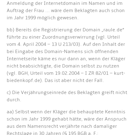
Anmeldung der Internetdomain im Namen und im
Auftrag der Frau ... wäre dem Beklagten auch schon
im Jahr 1999 möglich gewesen.
bb) Bereits die Registrierung der Domain „raule.de“
führte zu einer Zuordnungsverwirrung (vgl. Urteil
vom 4. April 2004 – 13 U 213/03). Auf den Inhalt der
bei Eingabe des Domain-Namens sich öffnenden
Internetseite käme es nur dann an, wenn der Kläger
nicht beabsichtigte, die Domain selbst zu nutzen
(vgl. BGH, Urteil vom 19.02.2004 – I ZR 82/01 – kurt-
biedenkopf.de). Das ist aber nicht der Fall.
c) Die Verjährungseinrede des Beklagten greift nicht
durch.
aa) Selbst wenn der Kläger die behauptete Kenntnis
schon im Jahr 1999 gehabt hätte, wäre der Anspruch
aus dem Namensrecht verjährte nach damaliger
Rechtslage in 30 Jahren (§ 195 BGB a. F.;