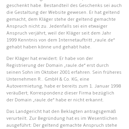
geschenkt habe. Bestandteil des Geschenks sei auch
die Gestaltung der Website gewesen. Er hat geltend
gemacht, dem Kläger stehe der geltend gemachte
Anspruch nicht zu. Jedenfalls sei ein etwaiger
Anspruch verjährt, weil der Kläger seit dem Jahr
1999 Kenntnis von dem Internetauftritt „raule.de“
gehabt haben könne und gehabt habe.
Der Kläger hat erwidert: Er habe von der
Registrierung der Domain „raule.de“ erst durch
seinen Sohn im Oktober 2001 erfahren. Sein früheres
Unternehmen R.. GmbH & Co. KG, eine
Autovermietung, habe er bereits zum 1. Januar 1998
veräußert; Korrespondenz dieser Firma bezüglich
der Domain „raule.de“ habe er nicht erkannt.
Das Landgericht hat den Beklagten antragsgemäß
verurteilt. Zur Begründung hat es im Wesentlichen
ausgeführt: Der geltend gemachte Anspruch stehe