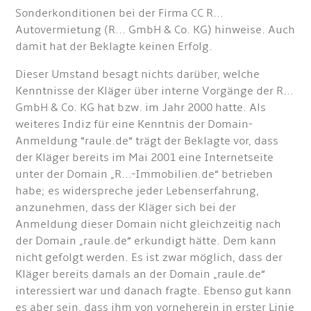
Sonderkonditionen bei der Firma CC R...
Autovermietung (R... GmbH & Co. KG) hinweise. Auch
damit hat der Beklagte keinen Erfolg.
Dieser Umstand besagt nichts darüber, welche
Kenntnisse der Kläger über interne Vorgänge der R...
GmbH & Co. KG hat bzw. im Jahr 2000 hatte. Als
weiteres Indiz für eine Kenntnis der Domain-
Anmeldung “raule.de“ trägt der Beklagte vor, dass
der Kläger bereits im Mai 2001 eine Internetseite
unter der Domain „R...-Immobilien.de“ betrieben
habe; es widerspreche jeder Lebenserfahrung,
anzunehmen, dass der Kläger sich bei der
Anmeldung dieser Domain nicht gleichzeitig nach
der Domain „raule.de“ erkundigt hätte. Dem kann
nicht gefolgt werden. Es ist zwar möglich, dass der
Kläger bereits damals an der Domain „raule.de“
interessiert war und danach fragte. Ebenso gut kann
es aber sein, dass ihm von vorneherein in erster Linie