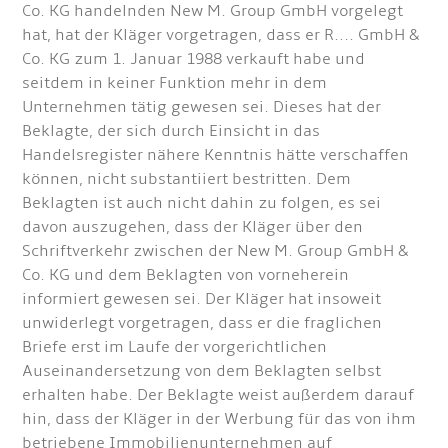
Co. KG handelnden New M. Group GmbH vorgelegt
hat, hat der Kläger vorgetragen, dass er R.... GmbH &
Co. KG zum 1. Januar 1988 verkauft habe und
seitdem in keiner Funktion mehr in dem
Unternehmen tätig gewesen sei. Dieses hat der
Beklagte, der sich durch Einsicht in das
Handelsregister nähere Kenntnis hätte verschaffen
können, nicht substantiiert bestritten. Dem
Beklagten ist auch nicht dahin zu folgen, es sei
davon auszugehen, dass der Kläger über den
Schriftverkehr zwischen der New M. Group GmbH &
Co. KG und dem Beklagten von vorneherein
informiert gewesen sei. Der Kläger hat insoweit
unwiderlegt vorgetragen, dass er die fraglichen
Briefe erst im Laufe der vorgerichtlichen
Auseinandersetzung von dem Beklagten selbst
erhalten habe. Der Beklagte weist außerdem darauf
hin, dass der Kläger in der Werbung für das von ihm
betriebene Immobilienunternehmen auf