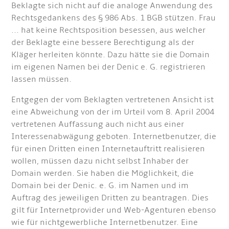
Beklagte sich nicht auf die analoge Anwendung des
Rechtsgedankens des § 986 Abs. 1 BGB stützen. Frau
... hat keine Rechtsposition besessen, aus welcher
der Beklagte eine bessere Berechtigung als der
Kläger herleiten könnte. Dazu hätte sie die Domain
im eigenen Namen bei der Denic e. G. registrieren
lassen müssen.
Entgegen der vom Beklagten vertretenen Ansicht ist
eine Abweichung von der im Urteil vom 8. April 2004
vertretenen Auffassung auch nicht aus einer
Interessenabwägung geboten. Internetbenutzer, die
für einen Dritten einen Internetauftritt realisieren
wollen, müssen dazu nicht selbst Inhaber der
Domain werden. Sie haben die Möglichkeit, die
Domain bei der Denic. e. G. im Namen und im
Auftrag des jeweiligen Dritten zu beantragen. Dies
gilt für Internetprovider und Web-Agenturen ebenso
wie für nichtgewerbliche Internetbenutzer. Eine