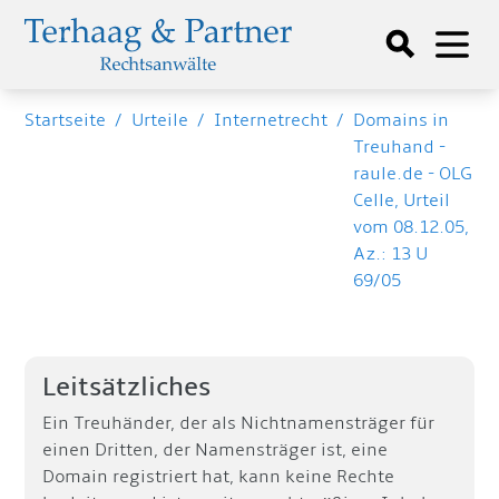
Startseite
/
Urteile
/
Internetrecht
/
Domains in
Treuhand -
raule.de - OLG
Celle, Urteil
vom 08.12.05,
Az.: 13 U
69/05
Leitsätzliches
Ein Treuhänder, der als Nichtnamensträger für
einen Dritten, der Namensträger ist, eine
Domain registriert hat, kann keine Rechte