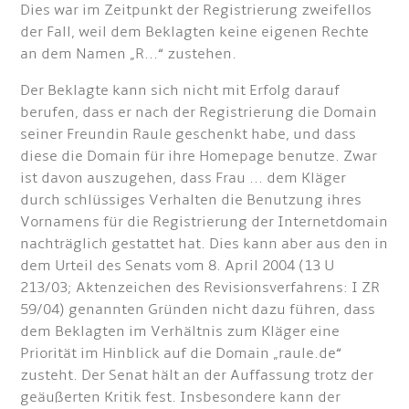
Dies war im Zeitpunkt der Registrierung zweifellos
der Fall, weil dem Beklagten keine eigenen Rechte
an dem Namen „R...“ zustehen.
Der Beklagte kann sich nicht mit Erfolg darauf
berufen, dass er nach der Registrierung die Domain
seiner Freundin Raule geschenkt habe, und dass
diese die Domain für ihre Homepage benutze. Zwar
ist davon auszugehen, dass Frau ... dem Kläger
durch schlüssiges Verhalten die Benutzung ihres
Vornamens für die Registrierung der Internetdomain
nachträglich gestattet hat. Dies kann aber aus den in
dem Urteil des Senats vom 8. April 2004 (13 U
213/03; Aktenzeichen des Revisionsverfahrens: I ZR
59/04) genannten Gründen nicht dazu führen, dass
dem Beklagten im Verhältnis zum Kläger eine
Priorität im Hinblick auf die Domain „raule.de“
zusteht. Der Senat hält an der Auffassung trotz der
geäußerten Kritik fest. Insbesondere kann der