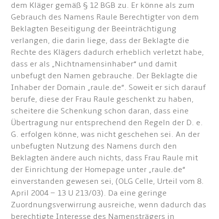
dem Kläger gemäß § 12 BGB zu. Er könne als zum
Gebrauch des Namens Raule Berechtigter von dem
Beklagten Beseitigung der Beeinträchtigung
verlangen, die darin liege, dass der Beklagte die
Rechte des Klägers dadurch erheblich verletzt habe,
dass er als „Nichtnamensinhaber“ und damit
unbefugt den Namen gebrauche. Der Beklagte die
Inhaber der Domain „raule.de“. Soweit er sich darauf
berufe, diese der Frau Raule geschenkt zu haben,
scheitere die Schenkung schon daran, dass eine
Übertragung nur entsprechend den Regeln der D. e.
G. erfolgen könne, was nicht geschehen sei. An der
unbefugten Nutzung des Namens durch den
Beklagten ändere auch nichts, dass Frau Raule mit
der Einrichtung der Homepage unter „raule.de“
einverstanden gewesen sei, (OLG Celle, Urteil vom 8.
April 2004 – 13 U 213/03). Da eine geringe
Zuordnungsverwirrung ausreiche, wenn dadurch das
berechtigte Interesse des Namensträgers in