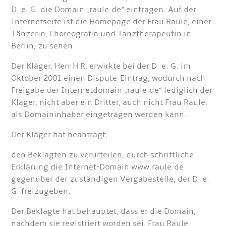
D. e. G. die Domain „raule.de“ eintragen. Auf der
Internetseite ist die Homepage der Frau Raule, einer
Tänzerin, Choreografin und Tanztherapeutin in
Berlin, zu sehen.
Der Kläger, Herr H R, erwirkte bei der D. e. G. im
Oktober 2001 einen Dispute-Eintrag, wodurch nach
Freigabe der Internetdomain „raule.de“ lediglich der
Kläger, nicht aber ein Dritter, auch nicht Frau Raule,
als Domaininhaber eingetragen werden kann.
Der Kläger hat beantragt,
den Beklagten zu verurteilen, durch schriftliche
Erklärung die Internet-Domain www.raule.de
gegenüber der zuständigen Vergabestelle, der D. e.
G. freizugeben.
Der Beklagte hat behauptet, dass er die Domain,
nachdem sie registriert worden sei, Frau Raule