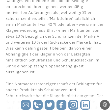
Dahingestellt bleiben kann, ob die Beklagte
entsprechend ihrer eigenen, werbemäßig
motivierten Äußerungen als „weltweit größter
Schulranzenhersteller, "Marktführer" tatsächlich
einen Marktanteil von 40 % oder aber - wie sie in der
Klageerwiderung ausführt - einen Marktanteil von
etwa 10 % bezüglich der Schulranzen der Marke A.
und weiteren 10 % der Rucksäcke der Marke B. hat.
Dies kann dahin gestellt bleiben, da von einer
Abhängigkeit der Klägerin von der Beklagten
hinsichtlich Schulranzen und Schulrucksäcken im
Sinne einer Spitzengruppenabhängigkeit
auszugehen ist.
Eine Normadressateneigenschaft der Beklagten für
andere Produkte als Schulranzen und
Schulrucksäcke hat die Klägerin nicht dargetan. Der
Hauptantrag ist schon deshalb abzuweisen. Die
nachstehenden Ausführungen beziehen sich daher