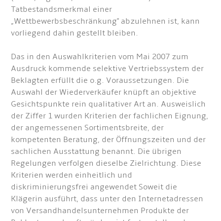
Tatbestandsmerkmal einer
„Wettbewerbsbeschränkung" abzulehnen ist, kann
vorliegend dahin gestellt bleiben.
Das in den Auswahlkriterien vom Mai 2007 zum
Ausdruck kommende selektive Vertriebssystem der
Beklagten erfüllt die o.g. Voraussetzungen. Die
Auswahl der Wiederverkäufer knüpft an objektive
Gesichtspunkte rein qualitativer Art an. Ausweislich
der Ziffer 1 wurden Kriterien der fachlichen Eignung,
der angemessenen Sortimentsbreite, der
kompetenten Beratung, der Öffnungszeiten und der
sachlichen Ausstattung benannt. Die übrigen
Regelungen verfolgen dieselbe Zielrichtung. Diese
Kriterien werden einheitlich und
diskriminierungsfrei angewendet Soweit die
Klägerin ausführt, dass unter den Internetadressen
von Versandhandelsunternehmen Produkte der