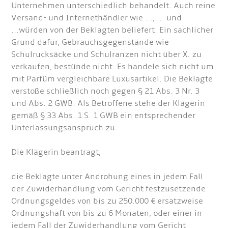
Unternehmen unterschiedlich behandelt. Auch reine
Versand- und Internethändler wie ..., ... und
...würden von der Beklagten beliefert. Ein sachlicher
Grund dafür, Gebrauchsgegenstände wie
Schulrucksäcke und Schulranzen nicht über X. zu
verkaufen, bestünde nicht. Es handele sich nicht um
mit Parfüm vergleichbare Luxusartikel. Die Beklagte
verstoße schließlich noch gegen § 21 Abs. 3 Nr. 3
und Abs. 2 GWB. Als Betroffene stehe der Klägerin
gemäß § 33 Abs. 1 S. 1 GWB ein entsprechender
Unterlassungsanspruch zu.
Die Klägerin beantragt,
die Beklagte unter Androhung eines in jedem Fall
der Zuwiderhandlung vom Gericht festzusetzende
Ordnungsgeldes von bis zu 250.000 € ersatzweise
Ordnungshaft von bis zu 6 Monaten, oder einer in
jedem Fall der Zuwiderhandlung vom Gericht