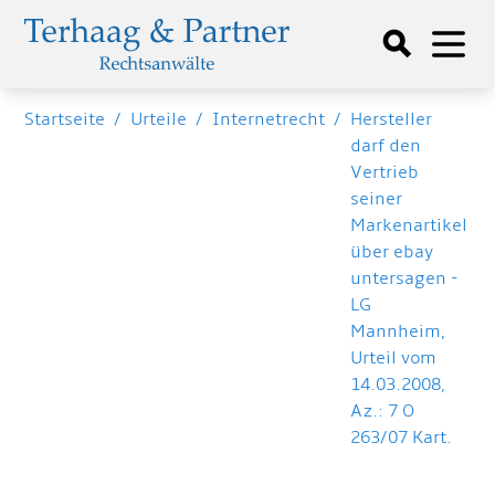
Startseite
/
Urteile
/
Internetrecht
/
Hersteller
darf den
Vertrieb
seiner
Markenartikel
über ebay
untersagen -
LG
Mannheim,
Urteil vom
14.03.2008,
Az.: 7 O
263/07 Kart.