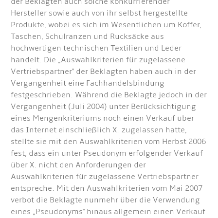
der Beklagten auch solche konkurrierender
Hersteller sowie auch von ihr selbst hergestellte
Produkte, wobei es sich im Wesentlichen um Koffer,
Taschen, Schulranzen und Rucksäcke aus
hochwertigen technischen Textilien und Leder
handelt. Die „Auswahlkriterien für zugelassene
Vertriebspartner" der Beklagten haben auch in der
Vergangenheit eine Fachhandelsbindung
festgeschrieben. Während die Beklagte jedoch in der
Vergangenheit (Juli 2004) unter Berücksichtigung
eines Mengenkriteriums noch einen Verkauf über
das Internet einschließlich X. zugelassen hatte,
stellte sie mit den Auswahlkriterien vom Herbst 2006
fest, dass ein unter Pseudonym erfolgender Verkauf
über X. nicht den Anforderungen der
Auswahlkriterien für zugelassene Vertriebspartner
entspreche. Mit den Auswahlkriterien vom Mai 2007
verbot die Beklagte nunmehr über die Verwendung
eines „Pseudonyms" hinaus allgemein einen Verkauf