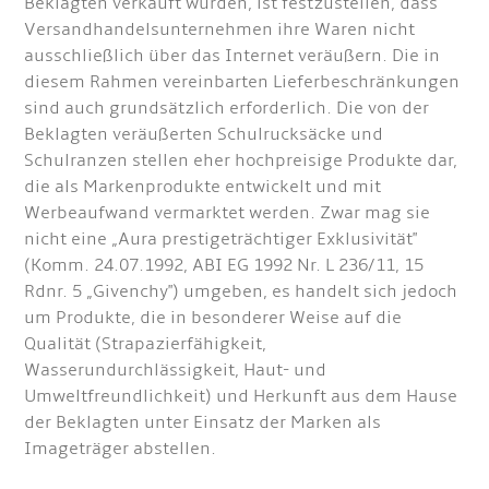
Beklagten verkauft würden, ist festzustellen, dass
Versandhandelsunternehmen ihre Waren nicht
ausschließlich über das Internet veräußern. Die in
diesem Rahmen vereinbarten Lieferbeschränkungen
sind auch grundsätzlich erforderlich. Die von der
Beklagten veräußerten Schulrucksäcke und
Schulranzen stellen eher hochpreisige Produkte dar,
die als Markenprodukte entwickelt und mit
Werbeaufwand vermarktet werden. Zwar mag sie
nicht eine „Aura prestigeträchtiger Exklusivität"
(Komm. 24.07.1992, ABI EG 1992 Nr. L 236/11, 15
Rdnr. 5 „Givenchy") umgeben, es handelt sich jedoch
um Produkte, die in besonderer Weise auf die
Qualität (Strapazierfähigkeit,
Wasserundurchlässigkeit, Haut- und
Umweltfreundlichkeit) und Herkunft aus dem Hause
der Beklagten unter Einsatz der Marken als
Imageträger abstellen.