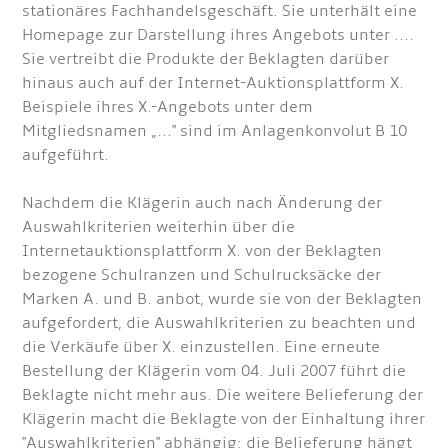
stationäres Fachhandelsgeschäft. Sie unterhält eine
Homepage zur Darstellung ihres Angebots unter ....
Sie vertreibt die Produkte der Beklagten darüber
hinaus auch auf der Internet-Auktionsplattform X.
Beispiele ihres X.-Angebots unter dem
Mitgliedsnamen „..." sind im Anlagenkonvolut B 10
aufgeführt.
Nachdem die Klägerin auch nach Änderung der
Auswahlkriterien weiterhin über die
Internetauktionsplattform X. von der Beklagten
bezogene Schulranzen und Schulrucksäcke der
Marken A. und B. anbot, wurde sie von der Beklagten
aufgefordert, die Auswahlkriterien zu beachten und
die Verkäufe über X. einzustellen. Eine erneute
Bestellung der Klägerin vom 04. Juli 2007 führt die
Beklagte nicht mehr aus. Die weitere Belieferung der
Klägerin macht die Beklagte von der Einhaltung ihrer
"Auswahlkriterien" abhängig; die Belieferung hängt