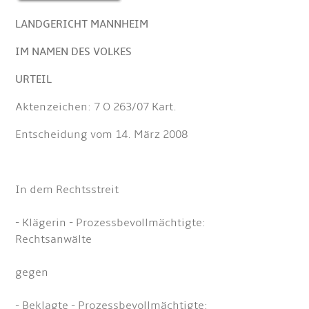
LANDGERICHT MANNHEIM
IM NAMEN DES VOLKES
URTEIL
Aktenzeichen: 7 O 263/07 Kart.
Entscheidung vom 14. März 2008
In dem Rechtsstreit
- Klägerin - Prozessbevollmächtigte:
Rechtsanwälte
gegen
- Beklagte - Prozessbevollmächtigte: