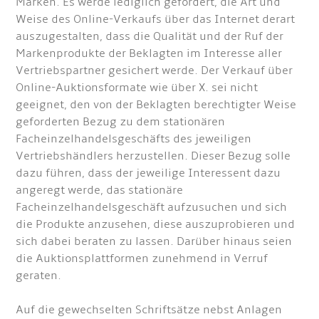
Marken. Es werde lediglich gefordert, die Art und
Weise des Online-Verkaufs über das Internet derart
auszugestalten, dass die Qualität und der Ruf der
Markenprodukte der Beklagten im Interesse aller
Vertriebspartner gesichert werde. Der Verkauf über
Online-Auktionsformate wie über X. sei nicht
geeignet, den von der Beklagten berechtigter Weise
geforderten Bezug zu dem stationären
Facheinzelhandelsgeschäfts des jeweiligen
Vertriebshändlers herzustellen. Dieser Bezug solle
dazu führen, dass der jeweilige Interessent dazu
angeregt werde, das stationäre
Facheinzelhandelsgeschäft aufzusuchen und sich
die Produkte anzusehen, diese auszuprobieren und
sich dabei beraten zu lassen. Darüber hinaus seien
die Auktionsplattformen zunehmend in Verruf
geraten.
Auf die gewechselten Schriftsätze nebst Anlagen