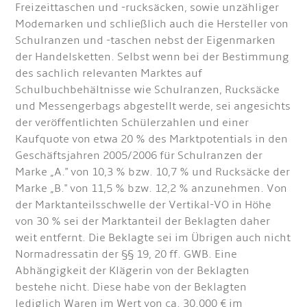
Freizeittaschen und -rucksäcken, sowie unzähliger
Modemarken und schließlich auch die Hersteller von
Schulranzen und -taschen nebst der Eigenmarken
der Handelsketten. Selbst wenn bei der Bestimmung
des sachlich relevanten Marktes auf
Schulbuchbehältnisse wie Schulranzen, Rucksäcke
und Messengerbags abgestellt werde, sei angesichts
der veröffentlichten Schülerzahlen und einer
Kaufquote von etwa 20 % des Marktpotentials in den
Geschäftsjahren 2005/2006 für Schulranzen der
Marke „A." von 10,3 % bzw. 10,7 % und Rucksäcke der
Marke „B." von 11,5 % bzw. 12,2 % anzunehmen. Von
der Marktanteilsschwelle der Vertikal-VO in Höhe
von 30 % sei der Marktanteil der Beklagten daher
weit entfernt. Die Beklagte sei im Übrigen auch nicht
Normadressatin der §§ 19, 20 ff. GWB. Eine
Abhängigkeit der Klägerin von der Beklagten
bestehe nicht. Diese habe von der Beklagten
lediglich Waren im Wert von ca. 30.000 € im