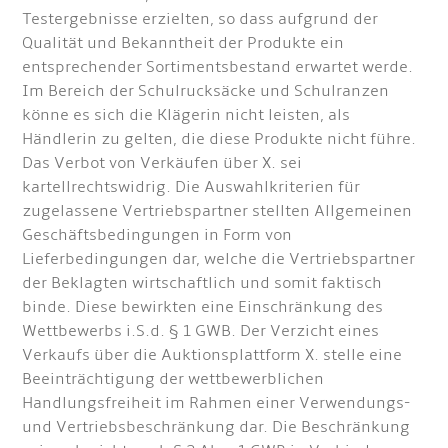
Testergebnisse erzielten, so dass aufgrund der
Qualität und Bekanntheit der Produkte ein
entsprechender Sortimentsbestand erwartet werde.
Im Bereich der Schulrucksäcke und Schulranzen
könne es sich die Klägerin nicht leisten, als
Händlerin zu gelten, die diese Produkte nicht führe.
Das Verbot von Verkäufen über X. sei
kartellrechtswidrig. Die Auswahlkriterien für
zugelassene Vertriebspartner stellten Allgemeinen
Geschäftsbedingungen in Form von
Lieferbedingungen dar, welche die Vertriebspartner
der Beklagten wirtschaftlich und somit faktisch
binde. Diese bewirkten eine Einschränkung des
Wettbewerbs i.S.d. § 1 GWB. Der Verzicht eines
Verkaufs über die Auktionsplattform X. stelle eine
Beeinträchtigung der wettbewerblichen
Handlungsfreiheit im Rahmen einer Verwendungs-
und Vertriebsbeschränkung dar. Die Beschränkung