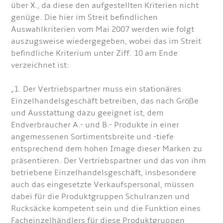
über X., da diese den aufgestellten Kriterien nicht
genüge. Die hier im Streit befindlichen
Auswahlkriterien vom Mai 2007 werden wie folgt
auszugsweise wiedergegeben, wobei das im Streit
befindliche Kriterium unter Ziff. 10 am Ende
verzeichnet ist:
„1. Der Vertriebspartner muss ein stationäres
Einzelhandelsgeschäft betreiben, das nach Größe
und Ausstattung dazu geeignet ist, dem
Endverbraucher A.- und B.- Produkte in einer
angemessenen Sortimentsbreite und -tiefe
entsprechend dem hohen Image dieser Marken zu
präsentieren. Der Vertriebspartner und das von ihm
betriebene Einzelhandelsgeschäft, insbesondere
auch das eingesetzte Verkaufspersonal, müssen
dabei für die Produktgruppen Schulranzen und
Rucksäcke kompetent sein und die Funktion eines
Facheinzelhändlers für diese Produktgruppen