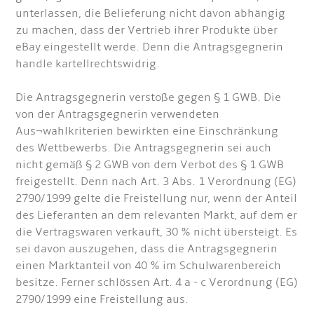
unterlassen, die Belieferung nicht davon abhängig
zu machen, dass der Vertrieb ihrer Produkte über
eBay eingestellt werde. Denn die Antragsgegnerin
handle kartellrechtswidrig.
Die Antragsgegnerin verstoße gegen § 1 GWB. Die
von der Antragsgegnerin verwendeten
Aus¬wahlkriterien bewirkten eine Einschränkung
des Wettbewerbs. Die Antragsgegnerin sei auch
nicht gemäß § 2 GWB von dem Verbot des § 1 GWB
freigestellt. Denn nach Art. 3 Abs. 1 Verordnung (EG)
2790/1999 gelte die Freistellung nur, wenn der Anteil
des Lieferanten an dem relevanten Markt, auf dem er
die Vertragswaren verkauft, 30 % nicht übersteigt. Es
sei davon auszugehen, dass die Antragsgegnerin
einen Marktanteil von 40 % im Schulwarenbereich
besitze. Ferner schlössen Art. 4 a - c Verordnung (EG)
2790/1999 eine Freistellung aus.