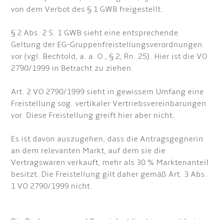
von dem Verbot des § 1 GWB freigestellt.
§ 2 Abs. 2 S. 1 GWB sieht eine entsprechende
Geltung der EG-Gruppenfreistellungsverordnungen
vor (vgl. Bechtold, a. a. O., § 2, Rn. 25). Hier ist die VO
2790/1999 in Betracht zu ziehen.
Art. 2 VO 2790/1999 sieht in gewissem Umfang eine
Freistellung sog. vertikaler Vertriebsvereinbarungen
vor. Diese Freistellung greift hier aber nicht.
Es ist davon auszugehen, dass die Antragsgegnerin
an dem relevanten Markt, auf dem sie die
Vertragswaren verkauft, mehr als 30 % Marktenanteil
besitzt. Die Freistellung gilt daher gemäß Art. 3 Abs.
1 VO 2790/1999 nicht.