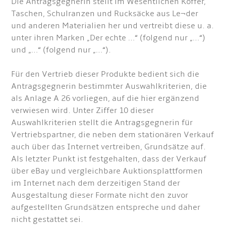
Die Antragsgegnerin stellt im Wesentlichen Koffer,
Taschen, Schulranzen und Rucksäcke aus Le¬der
und anderen Materialien her und vertreibt diese u. a.
unter ihren Marken „Der echte …“ (folgend nur „…“)
und „…“ (folgend nur „…“).
Für den Vertrieb dieser Produkte bedient sich die
Antragsgegnerin bestimmter Auswahlkriterien, die
als Anlage A 26 vorliegen, auf die hier ergänzend
verwiesen wird. Unter Ziffer 10 dieser
Auswahlkriterien stellt die Antragsgegnerin für
Vertriebspartner, die neben dem stationären Verkauf
auch über das Internet vertreiben, Grundsätze auf.
Als letzter Punkt ist festgehalten, dass der Verkauf
über eBay und vergleichbare Auktionsplattformen
im Internet nach dem derzeitigen Stand der
Ausgestaltung dieser Formate nicht den zuvor
aufgestellten Grundsätzen entspreche und daher
nicht gestattet sei.