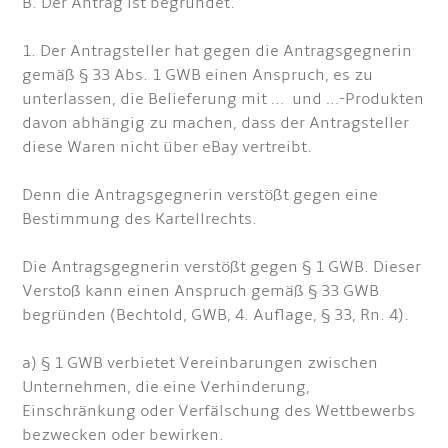
B. Der Antrag ist begründet.
1. Der Antragsteller hat gegen die Antragsgegnerin
gemäß § 33 Abs. 1 GWB einen Anspruch, es zu
unterlassen, die Belieferung mit … und …-Produkten
davon abhängig zu machen, dass der Antragsteller
diese Waren nicht über eBay vertreibt.
Denn die Antragsgegnerin verstößt gegen eine
Bestimmung des Kartellrechts.
Die Antragsgegnerin verstößt gegen § 1 GWB. Dieser
Verstoß kann einen Anspruch gemäß § 33 GWB
begründen (Bechtold, GWB, 4. Auflage, § 33, Rn. 4).
a) § 1 GWB verbietet Vereinbarungen zwischen
Unternehmen, die eine Verhinderung,
Einschränkung oder Verfälschung des Wettbewerbs
bezwecken oder bewirken.