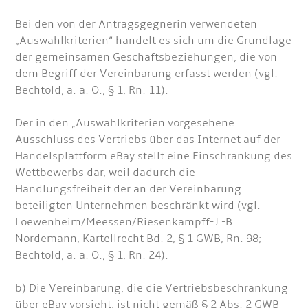
Bei den von der Antragsgegnerin verwendeten
„Auswahlkriterien“ handelt es sich um die Grundlage
der gemeinsamen Geschäftsbeziehungen, die von
dem Begriff der Vereinbarung erfasst werden (vgl.
Bechtold, a. a. O., § 1, Rn. 11).
Der in den „Auswahlkriterien vorgesehene
Ausschluss des Vertriebs über das Internet auf der
Handelsplattform eBay stellt eine Einschränkung des
Wettbewerbs dar, weil dadurch die
Handlungsfreiheit der an der Vereinbarung
beteiligten Unternehmen beschränkt wird (vgl.
Loewenheim/Meessen/Riesenkampff-J.-B.
Nordemann, Kartellrecht Bd. 2, § 1 GWB, Rn. 98;
Bechtold, a. a. O., § 1, Rn. 24).
b) Die Vereinbarung, die die Vertriebsbeschränkung
über eBay vorsieht, ist nicht gemäß § 2 Abs. 2 GWB