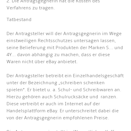
2. Die Antragsgegnerin hat die Kosten des
Verfahrens zu tragen.
Tatbestand
Der Antragsteller will der Antragsgegnerin im Wege
einstweiligen Rechtsschutzes untersagen lassen,
seine Belieferung mit Produkten der Marken S... und
4Y... davon abhängig zu machen, dass er diese
Waren nicht über eBay anbietet.
Der Antragsteller betreibt ein Einzelhandelsgeschäft
unter der Bezeichnung „schreiben schenken
spielen“. Er bietet u. a. Schul- und Schreibwaren an.
Hierzu gehören auch Schulrucksäcke und ranzen.
Diese vertreibt er auch im Internet auf der
Handelsplattform eBay. Er unterschreitet dabei die
von der Antragsgegnerin empfohlenen Preise.