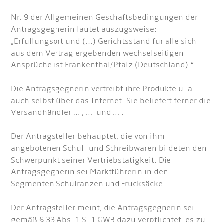
Nr. 9 der Allgemeinen Geschäftsbedingungen der
Antragsgegnerin lautet auszugsweise:
„Erfüllungsort und (...) Gerichtsstand für alle sich
aus dem Vertrag ergebenden wechselseitigen
Ansprüche ist Frankenthal/Pfalz (Deutschland).“
Die Antragsgegnerin vertreibt ihre Produkte u. a.
auch selbst über das Internet. Sie beliefert ferner die
Versandhändler … , … und … .
Der Antragsteller behauptet, die von ihm
angebotenen Schul- und Schreibwaren bildeten den
Schwerpunkt seiner Vertriebstätigkeit. Die
Antragsgegnerin sei Marktführerin in den
Segmenten Schulranzen und -rucksäcke.
Der Antragsteller meint, die Antragsgegnerin sei
gemäß § 33 Abs. 1 S. 1 GWB dazu verpflichtet, es zu