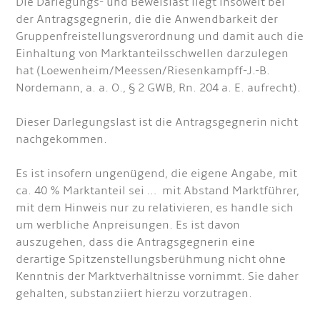
Die Darlegungs- und Beweislast liegt insoweit bei
der Antragsgegnerin, die die Anwendbarkeit der
Gruppenfreistellungsverordnung und damit auch die
Einhaltung von Marktanteilsschwellen darzulegen
hat (Loewenheim/Meessen/Riesenkampff-J.-B.
Nordemann, a. a. O., § 2 GWB, Rn. 204 a. E. aufrecht).
Dieser Darlegungslast ist die Antragsgegnerin nicht
nachgekommen.
Es ist insofern ungenügend, die eigene Angabe, mit
ca. 40 % Marktanteil sei … mit Abstand Marktführer,
mit dem Hinweis nur zu relativieren, es handle sich
um werbliche Anpreisungen. Es ist davon
auszugehen, dass die Antragsgegnerin eine
derartige Spitzenstellungsberühmung nicht ohne
Kenntnis der Marktverhältnisse vornimmt. Sie daher
gehalten, substanziiert hierzu vorzutragen.