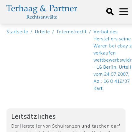
Startseite
/
Urteile
/
Internetrecht
/
Verbot des
Herstellers seine
Waren bei ebay 
verkaufen
wettbewerbswidr
- LG Berlin, Urteil
vom 24.07.2007,
Az.: 16 O 412/07
Kart.
Leitsätzliches
Der Hersteller von Schulranzen und-taschen darf