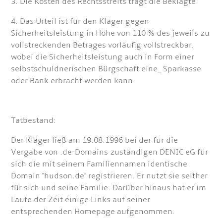
3. Die Kosten des Rechtsstreits trägt die Beklagte.
4. Das Urteil ist für den Kläger gegen
Sicherheitsleistung in Höhe von 110 % des jeweils zu
vollstreckenden Betrages vorläufig vollstreckbar,
wobei die Sicherheitsleistung auch in Form einer
selbstschuldnerischen Bürgschaft eine_ Sparkasse
oder Bank erbracht werden kann.
Tatbestand:
Der Kläger ließ am 19.08.1996 bei der für die
Vergabe von .de-Domains zuständigen DENIC eG für
sich die mit seinem Familiennamen identische
Domain "hudson.de" registrieren. Er nutzt sie seither
für sich und seine Familie. Darüber hinaus hat er im
Laufe der Zeit einige Links auf seiner
entsprechenden Homepage aufgenommen.