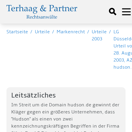
Startseite
/
Urteile
/
Markenrecht
/
Urteile
/
LG
2003
Düsseldo
Urteil v
28. Aug
2003, AZ
hudson
Leitsätzliches
Im Streit um die Domain hudson.de gewinnt der
Kläger gegen ein größeres Unternehmen, dass
"Hudson" als einen von zwei
kennzeichnungskräftigen Begriffen in der Firma