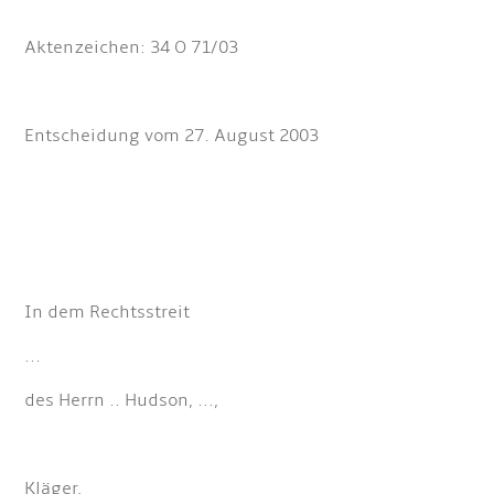
Aktenzeichen: 34 O 71/03
Entscheidung vom 27. August 2003
In dem Rechtsstreit
...
des Herrn .. Hudson, ...,
Kläger,