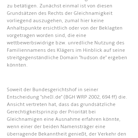
zu betätigen. Zunächst einmal ist von diesen
Grundsätzen des Rechts der Gleichnamigkeit
vorliegend auszugehen, zumal hier keine
Anhaltspunkte ersichtlich oder von der Beklagten
vorgetragen worden sind, die eine
wettbewerbswidrige bzw. unredliche Nutzung des
Familiennamens des Klägers im Hinblick auf seine
streitgegenständliche Domain "hudson.de" ergeben
könnten.
Soweit der Bundesgerichtshof in seiner
Entscheidung "sheIl.de" (BGH WRP 2002, 694 ff) die.
Ansicht vertreten hat, dass das grundsätzliche
Gerechtigkeitsprinzip der Priorität bei
Gleichnamigen eine Ausnahme erfahren könnte,
wenn einer der beiden Namensträger eine
überragende Bekanntheit genießt, der Verkehr den