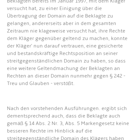
Beklagten bereits im Januar 1997, mit dem Kläger
versucht hat, zu einer Einigung über die
Übertragung der Domain auf die Beklagte zu
gelangen, andererseits aber in dem gesamten
Zeitraum nie klageweise versucht hat, ihre Rechte
dem Kläger gegenüber geltend zu machen, konnte
der Kläger' nun darauf vertrauen, eine gesicherte
und bestandskräftige Rechtsposition an seiner
streitgegenständlichen Domain zu haben, so dass
eine weitere Geltendmachung der Beklagten an
Rechten an dieser Domain nunmehr gegen § 242 -
Treu und Glauben - verstößt.
Nach den vorstehenden Ausführungen. ergibt sich
dementsprechend auch, dass die Beklagte auch
gemäß § 14 Abs. 2 Nr. 3, Abs. 5 Markengesetz keine
besseren Rechte im Hinblick auf die
streitgegenständliche Domain des Klägers haben