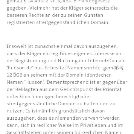
gemäß § 14 Abs. 2 Nr. 3, Abs. 5 Markengesetz
gegeben. Vielmehr hat der Kläger seinerseits die
besseren Rechte an der zu seinen Gunsten
registrierten streitgegenständlichen Domain.
Insoweit ist zunächst einmal davon auszugehen,
dass der Kläger ein legitimes eigenes Interesse an
der Registrierung und Nutzung der Internet-Domain
"hudson.de" hat. Er besitzt Namensrechte. gemäß §
12 BGB an seinem mit der Domain identischen
Namen "Hudson". Dementsprechend ist er gegenüber
der Beklagten aus dem Gesichtspunkt der Priorität
unter Gleichnamigen berechtigt, die
streitgegenständliche Domain zu halten und zu
nutzen. Es ist nämlich grundsätzlich davon
auszugehen, dass es niemanden verwehrt werden
kann, sich in redlicher Weise im Privatleben und im
Geschäftsleben unter seinem bürgerlichen Namen