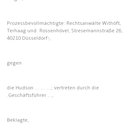
Prozessbevollmächtigte: Rechtsanwälte Withöft,
Terhaag und. Rossenhövel, Stresemannstraße 26,
40210 Düsseldorf-,
gegen
die Hudson ... ... ...; vertreten durch die
.Geschäftsführer ...,
Beklagte,