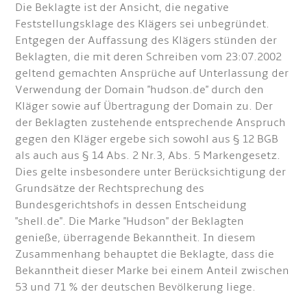
Die Beklagte ist der Ansicht, die negative
Feststellungsklage des Klägers sei unbegründet.
Entgegen der Auffassung des Klägers stünden der
Beklagten, die mit deren Schreiben vom 23:07.2002
geltend gemachten Ansprüche auf Unterlassung der
Verwendung der Domain "hudson.de" durch den
Kläger sowie auf Übertragung der Domain zu. Der
der Beklagten zustehende entsprechende Anspruch
gegen den Kläger ergebe sich sowohl aus § 12 BGB
als auch aus § 14 Abs. 2 Nr.3, Abs. 5 Markengesetz.
Dies gelte insbesondere unter Berücksichtigung der
Grundsätze der Rechtsprechung des
Bundesgerichtshofs in dessen Entscheidung
"shell.de". Die Marke "Hudson" der Beklagten
genieße, überragende Bekanntheit. In diesem
Zusammenhang behauptet die Beklagte, dass die
Bekanntheit dieser Marke bei einem Anteil zwischen
53 und 71 % der deutschen Bevölkerung liege.