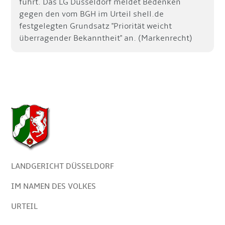
führt. Das LG Düsseldorf meldet Bedenken
gegen den vom BGH im Urteil shell.de
festgelegten Grundsatz "Priorität weicht
überragender Bekanntheit" an. (Markenrecht)
LANDGERICHT DÜSSELDORF
IM NAMEN DES VOLKES
URTEIL