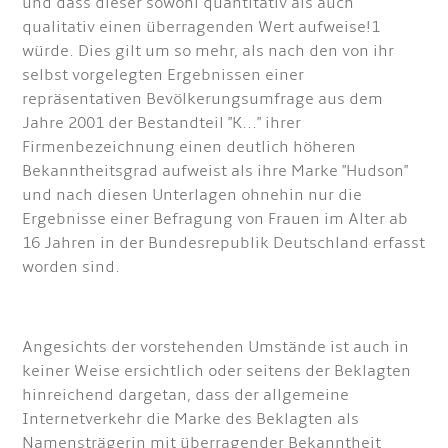
und dass dieser sowohl quantitativ als auch
qualitativ einen überragenden Wert aufweise!1
würde. Dies gilt um so mehr, als nach den von ihr
selbst vorgelegten Ergebnissen einer
repräsentativen Bevölkerungsumfrage aus dem
Jahre 2001 der Bestandteil "K..." ihrer
Firmenbezeichnung einen deutlich höheren
Bekanntheitsgrad aufweist als ihre Marke "Hudson"
und nach diesen Unterlagen ohnehin nur die
Ergebnisse einer Befragung von Frauen im Alter ab
16 Jahren in der Bundesrepublik Deutschland erfasst
worden sind.
Angesichts der vorstehenden Umstände ist auch in
keiner Weise ersichtlich oder seitens der Beklagten
hinreichend dargetan, dass der allgemeine
Internetverkehr die Marke des Beklagten als
Namensträgerin mit überragender Bekanntheit