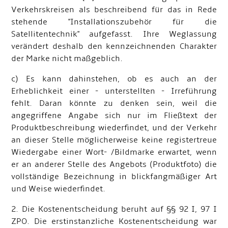
Verkehrskreisen als beschreibend für das in Rede
stehende "Installationszubehör für die
Satellitentechnik" aufgefasst. Ihre Weglassung
verändert deshalb den kennzeichnenden Charakter
der Marke nicht maßgeblich.
c) Es kann dahinstehen, ob es auch an der
Erheblichkeit einer - unterstellten - Irreführung
fehlt. Daran könnte zu denken sein, weil die
angegriffene Angabe sich nur im Fließtext der
Produktbeschreibung wiederfindet, und der Verkehr
an dieser Stelle möglicherweise keine registertreue
Wiedergabe einer Wort- /Bildmarke erwartet, wenn
er an anderer Stelle des Angebots (Produktfoto) die
vollständige Bezeichnung in blickfangmäßiger Art
und Weise wiederfindet.
2. Die Kostenentscheidung beruht auf §§ 92 I, 97 I
ZPO. Die erstinstanzliche Kostenentscheidung war