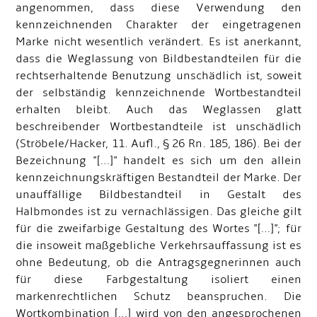
angenommen, dass diese Verwendung den
kennzeichnenden Charakter der eingetragenen
Marke nicht wesentlich verändert. Es ist anerkannt,
dass die Weglassung von Bildbestandteilen für die
rechtserhaltende Benutzung unschädlich ist, soweit
der selbständig kennzeichnende Wortbestandteil
erhalten bleibt. Auch das Weglassen glatt
beschreibender Wortbestandteile ist unschädlich
(Ströbele/Hacker, 11. Aufl., § 26 Rn. 185, 186). Bei der
Bezeichnung "[…]" handelt es sich um den allein
kennzeichnungskräftigen Bestandteil der Marke. Der
unauffällige Bildbestandteil in Gestalt des
Halbmondes ist zu vernachlässigen. Das gleiche gilt
für die zweifarbige Gestaltung des Wortes "[…]"; für
die insoweit maßgebliche Verkehrsauffassung ist es
ohne Bedeutung, ob die Antragsgegnerinnen auch
für diese Farbgestaltung isoliert einen
markenrechtlichen Schutz beanspruchen. Die
Wortkombination […] wird von den angesprochenen