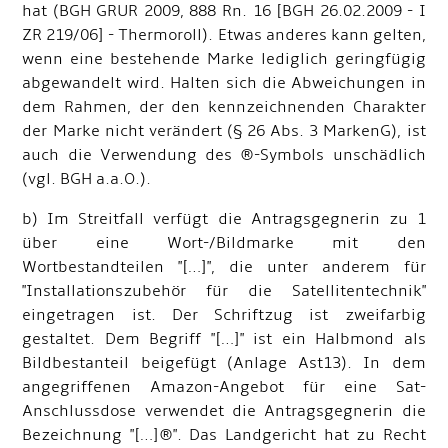
hat (BGH GRUR 2009, 888 Rn. 16 [BGH 26.02.2009 - I
ZR 219/06] - Thermoroll). Etwas anderes kann gelten,
wenn eine bestehende Marke lediglich geringfügig
abgewandelt wird. Halten sich die Abweichungen in
dem Rahmen, der den kennzeichnenden Charakter
der Marke nicht verändert (§ 26 Abs. 3 MarkenG), ist
auch die Verwendung des ®-Symbols unschädlich
(vgl. BGH a.a.O.).
b) Im Streitfall verfügt die Antragsgegnerin zu 1
über eine Wort-/Bildmarke mit den
Wortbestandteilen "[…]", die unter anderem für
"Installationszubehör für die Satellitentechnik"
eingetragen ist. Der Schriftzug ist zweifarbig
gestaltet. Dem Begriff "[…]" ist ein Halbmond als
Bildbestanteil beigefügt (Anlage Ast13). In dem
angegriffenen Amazon-Angebot für eine Sat-
Anschlussdose verwendet die Antragsgegnerin die
Bezeichnung "[…]®". Das Landgericht hat zu Recht