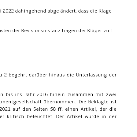
ai 2022 dahingehend abge ändert, dass die Klage
osten der Revisionsinstanz tragen der Kläger zu 1
u 2 begehrt darüber hinaus die Unterlassung der
ren bis ins Jahr 2016 hinein zusammen mit zwei
stmentgesellschaft übernommen. Die Beklagte ist
21 auf den Seiten 58 ff. einen Artikel, der die
 kritisch beleuchtet. Der Artikel wurde in der