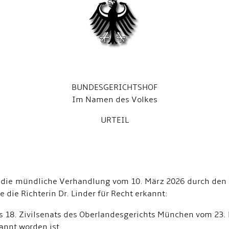
BUNDESGERICHTSHOF
Im Namen des Volkes
URTEIL
f die mündliche Verhandlung vom 10. März 2026 durch den V
e die Richterin Dr. Linder für Recht erkannt:
des 18. Zivilsenats des Oberlandesgerichts München vom 23
annt worden ist.