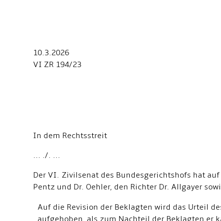
10.3.2026
VI ZR 194/23
In dem Rechtsstreit
... ./. ...
Der VI. Zivilsenat des Bundesgerichtshofs hat au
Pentz und Dr. Oehler, den Richter Dr. Allgayer sowi
Auf die Revision der Beklagten wird das Urteil 
aufgehoben, als zum Nachteil der Beklagten er k