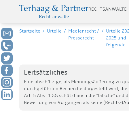
RECHTSANWÄLTE
Startseite
/
Urteile
/
Medienrecht /
/
Urteile 20
Presserecht
2025 und
folgende
Leitsätzliches
Eine abschätzige, als Meinungsäußerung zu quali
durchgeführten Recherche dargestellt wird, die 
Art. 5 Abs. 1 GG schützt auch die "falsche" und
Bewertung von Vorgängen als seine (Rechts-)Au