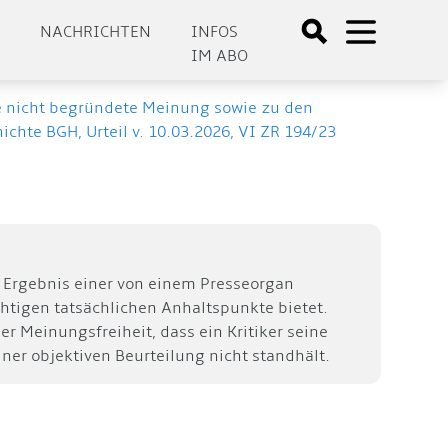
E
NACHRICHTEN
INFOS
IM ABO
die nicht begründete Meinung sowie zu den
chte BGH, Urteil v. 10.03.2026, VI ZR 194/23
ls Ergebnis einer von einem Presseorgan
chtigen tatsächlichen Anhaltspunkte bietet.
er Meinungsfreiheit, dass ein Kritiker seine
er objektiven Beurteilung nicht standhält.