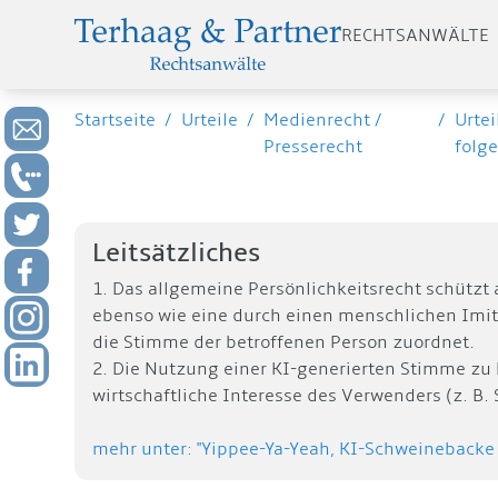
RECHTSANWÄLTE
Startseite
/
Urteile
/
Medienrecht /
/
Urtei
Presserecht
folg
Leitsätzliches
1. Das allgemeine Persönlichkeitsrecht schützt 
ebenso wie eine durch einen menschlichen Imita
die Stimme der betroffenen Person zuordnet.
2. Die Nutzung einer KI-generierten Stimme zu 
wirtschaftliche Interesse des Verwenders (z. B.
mehr unter: "Yippee-Ya-Yeah, KI-Schweinebacke