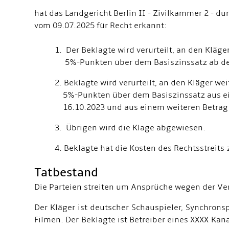
hat das Landgericht Berlin II - Zivilkammer 2 - d
vom 09.07.2025 für Recht erkannt:
1. Der Beklagte wird verurteilt, an den Kläger 
5%-Punkten über dem Basiszinssatz ab dem 1
2. Beklagte wird verurteilt, an den Kläger weit
5%-Punkten über dem Basiszinssatz aus eine
16.10.2023 und aus einem weiteren Betrag von
3. Übrigen wird die Klage abgewiesen.
4. Beklagte hat die Kosten des Rechtsstreits zu
Tatbestand
Die Parteien streiten um Ansprüche wegen der Ve
Der Kläger ist deutscher Schauspieler, Synchronsp
Filmen. Der Beklagte ist Betreiber eines XXXX Ka