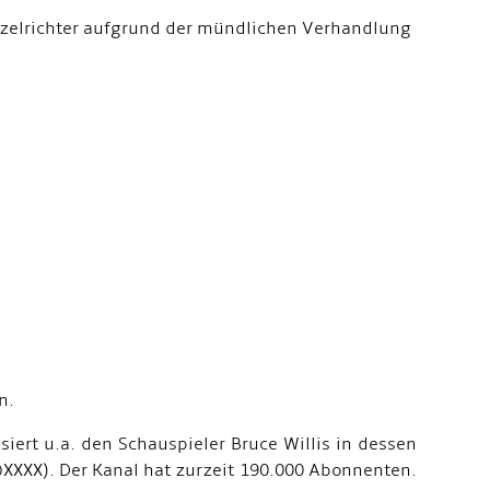
Einzelrichter aufgrund der mündlichen Verhandlung
n.
siert u.a. den Schauspieler Bruce Willis in dessen
@XXXX). Der Kanal hat zurzeit 190.000 Abonnenten.