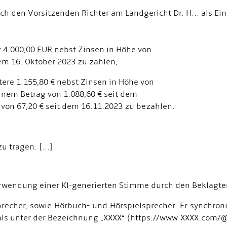
urch den Vorsitzenden Richter am Landgericht Dr. H... als 
4.000,00 EUR nebst Zinsen in Höhe von
6. Oktober 2023 zu zahlen;
ere 1.155,80 € nebst Zinsen in Höhe von
m Betrag von 1.088,60 € seit dem
 67,20 € seit dem 16.11.2023 zu bezahlen.
 tragen. [...]
rwendung einer Kl-generierten Stimme durch den Beklagte
recher, sowie Hörbuch- und Hörspielsprecher. Er synchroni
nals unter der Bezeichnung „XXXX“ (https://www.XXXX.com/