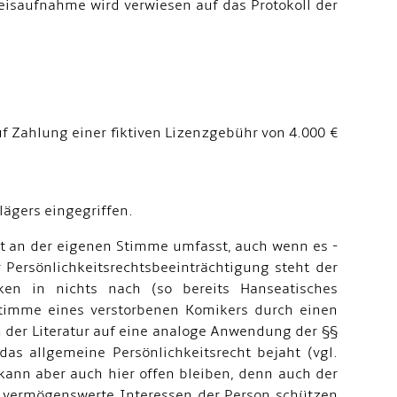
eisaufnahme wird verwiesen auf das Protokoll der
f Zahlung einer fiktiven Lizenzgebühr von 4.000 €
ägers eingegriffen.
ht an der eigenen Stimme umfasst, auch wenn es -
r Persönlichkeitsrechtsbeeinträchtigung steht der
 in nichts nach (so bereits Hanseatisches
Stimme eines verstorbenen Komikers durch einen
n der Literatur auf eine analoge Anwendung der §§
as allgemeine Persönlichkeitsrecht bejaht (vgl.
 kann aber auch hier offen bleiben, denn auch der
 vermögenswerte Interessen der Person schützen