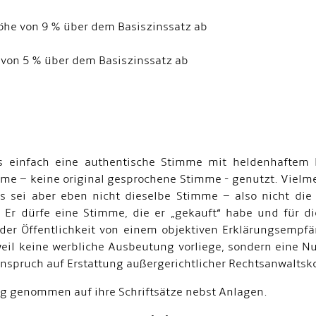
Höhe von 9 % über dem Basiszinssatz ab
 von 5 % über dem Basiszinssatz ab
eos einfach eine authentische Stimme mit heldenhaftem
mme – keine original gesprochene Stimme - genutzt. Vielme
es sei aber eben nicht dieselbe Stimme – also nicht die
Er dürfe eine Stimme, die er „gekauft“ habe und für die
 der Öffentlichkeit von einem objektiven Erklärungsempf
eil keine werbliche Ausbeutung vorliege, sondern eine 
Anspruch auf Erstattung außergerichtlicher Rechtsanwaltsk
ug genommen auf ihre Schriftsätze nebst Anlagen.