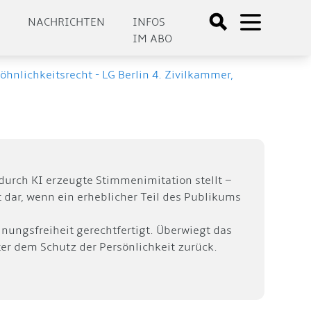
E
NACHRICHTEN
INFOS
IM ABO
nlichkeitsrecht - LG Berlin 4. Zivilkammer,
 durch KI erzeugte Stimmenimitation stellt –
dar, wenn ein erheblicher Teil des Publikums
nungsfreiheit gerechtfertigt. Überwiegt das
nter dem Schutz der Persönlichkeit zurück.