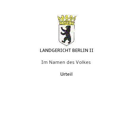
LANDGERICHT BERLIN II
Im Namen des Volkes
Urteil