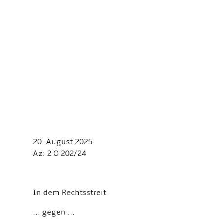
20. August 2025
Az: 2 O 202/24
In dem Rechtsstreit
... gegen ...