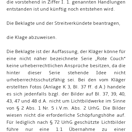
die vorstehend in Ziffer I. 1. genannten Handlungen
entstanden ist und künftig noch entstehen wird.
Die Beklagte und der Streitverkündete beantragen,
die Klage abzuweisen.
Die Beklagte ist der Auffassung, der Kläger könne für
eine nicht näher bezeichnete Serie „Rote Couch“
keine urheberrechtlichen Ansprüche besitzen, da die
hinter dieser Serie stehende Idee nicht
urheberrechtsschutzfähig sei. Bei den vom Kläger
erstellten Fotos (Anlage K 3, Bl. 37 ff. d.A.) handele
es sich jedenfalls bzgl. der Bilder auf Bl. 37, 39, 40,
43, 47 und 48 d.A. nicht um Lichtbildwerke im Sinne
von § 2 Abs. 1 Nr. 5 i.V.m. Abs. 2 UrhG. Die Bilder
wiesen nicht die erforderliche Schöpfungshöhe auf.
Für lediglich nach § 72 UrhG geschützte Lichtbilder
führe nur eine 1:1 Übernahme zu einer