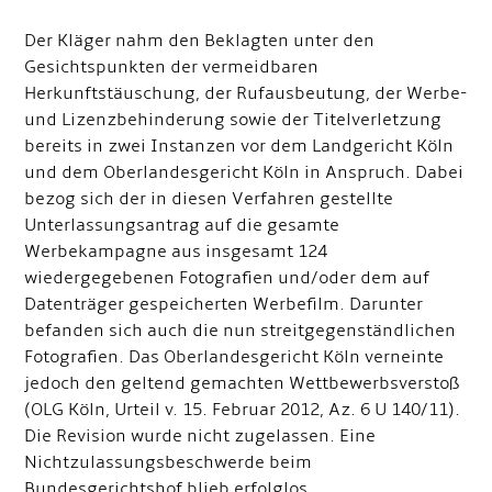
Der Kläger nahm den Beklagten unter den
Gesichtspunkten der vermeidbaren
Herkunftstäuschung, der Rufausbeutung, der Werbe-
und Lizenzbehinderung sowie der Titelverletzung
bereits in zwei Instanzen vor dem Landgericht Köln
und dem Oberlandesgericht Köln in Anspruch. Dabei
bezog sich der in diesen Verfahren gestellte
Unterlassungsantrag auf die gesamte
Werbekampagne aus insgesamt 124
wiedergegebenen Fotografien und/oder dem auf
Datenträger gespeicherten Werbefilm. Darunter
befanden sich auch die nun streitgegenständlichen
Fotografien. Das Oberlandesgericht Köln verneinte
jedoch den geltend gemachten Wettbewerbsverstoß
(OLG Köln, Urteil v. 15. Februar 2012, Az. 6 U 140/11).
Die Revision wurde nicht zugelassen. Eine
Nichtzulassungsbeschwerde beim
Bundesgerichtshof blieb erfolglos.