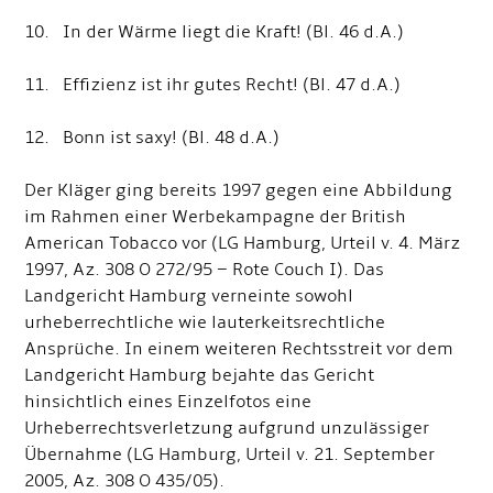
10. In der Wärme liegt die Kraft! (Bl. 46 d.A.)
11. Effizienz ist ihr gutes Recht! (Bl. 47 d.A.)
12. Bonn ist saxy! (Bl. 48 d.A.)
Der Kläger ging bereits 1997 gegen eine Abbildung
im Rahmen einer Werbekampagne der British
American Tobacco vor (LG Hamburg, Urteil v. 4. März
1997, Az. 308 O 272/95 – Rote Couch I). Das
Landgericht Hamburg verneinte sowohl
urheberrechtliche wie lauterkeitsrechtliche
Ansprüche. In einem weiteren Rechtsstreit vor dem
Landgericht Hamburg bejahte das Gericht
hinsichtlich eines Einzelfotos eine
Urheberrechtsverletzung aufgrund unzulässiger
Übernahme (LG Hamburg, Urteil v. 21. September
2005, Az. 308 O 435/05).