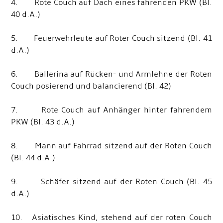
4. Rote Couch auf Dach eines fahrenden PKW (Bl.
40 d.A.)
5. Feuerwehrleute auf Roter Couch sitzend (Bl. 41
d.A.)
6. Ballerina auf Rücken- und Armlehne der Roten
Couch posierend und balancierend (Bl. 42)
7. Rote Couch auf Anhänger hinter fahrendem
PKW (Bl. 43 d.A.)
8. Mann auf Fahrrad sitzend auf der Roten Couch
(Bl. 44 d.A.)
9. Schäfer sitzend auf der Roten Couch (Bl. 45
d.A.)
10. Asiatisches Kind, stehend auf der roten Couch