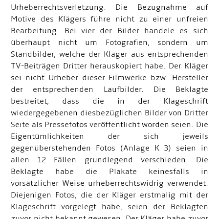
Urheberrechtsverletzung. Die Bezugnahme auf
Motive des Klägers führe nicht zu einer unfreien
Bearbeitung. Bei vier der Bilder handele es sich
überhaupt nicht um Fotografien, sondern um
Standbilder, welche der Kläger aus entsprechenden
TV-Beiträgen Dritter herauskopiert habe. Der Kläger
sei nicht Urheber dieser Filmwerke bzw. Hersteller
der entsprechenden Laufbilder. Die Beklagte
bestreitet, dass die in der Klageschrift
wiedergegebenen diesbezüglichen Bilder von Dritter
Seite als Pressefotos veröffentlicht worden seien. Die
Eigentümlichkeiten der sich jeweils
gegenüberstehenden Fotos (Anlage K 3) seien in
allen 12 Fällen grundlegend verschieden. Die
Beklagte habe die Plakate keinesfalls in
vorsätzlicher Weise urheberrechtswidrig verwendet.
Diejenigen Fotos, die der Kläger erstmalig mit der
Klageschrift vorgelegt habe, seien der Beklagten
zuvor nicht bekannt gewesen. Der Kläger habe zuvor