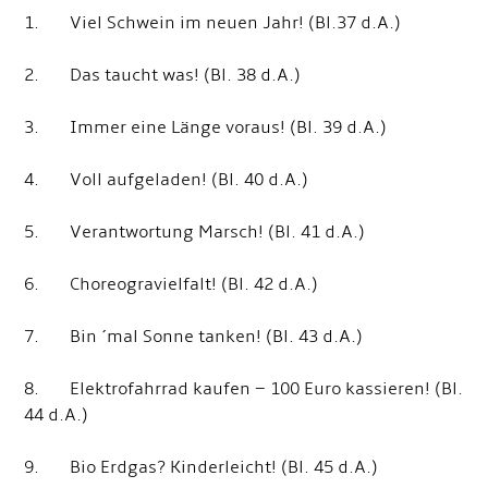
1. Viel Schwein im neuen Jahr! (Bl.37 d.A.)
2. Das taucht was! (Bl. 38 d.A.)
3. Immer eine Länge voraus! (Bl. 39 d.A.)
4. Voll aufgeladen! (Bl. 40 d.A.)
5. Verantwortung Marsch! (Bl. 41 d.A.)
6. Choreogravielfalt! (Bl. 42 d.A.)
7. Bin ´mal Sonne tanken! (Bl. 43 d.A.)
8. Elektrofahrrad kaufen – 100 Euro kassieren! (Bl.
44 d.A.)
9. Bio Erdgas? Kinderleicht! (Bl. 45 d.A.)