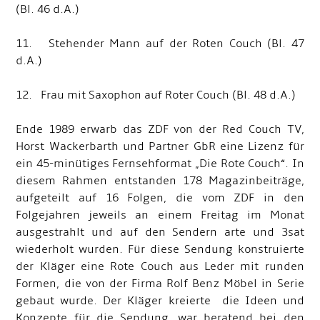
(Bl. 46 d.A.)
11. Stehender Mann auf der Roten Couch (Bl. 47
d.A.)
12. Frau mit Saxophon auf Roter Couch (Bl. 48 d.A.)
Ende 1989 erwarb das ZDF von der Red Couch TV,
Horst Wackerbarth und Partner GbR eine Lizenz für
ein 45-minütiges Fernsehformat „Die Rote Couch“. In
diesem Rahmen entstanden 178 Magazinbeiträge,
aufgeteilt auf 16 Folgen, die vom ZDF in den
Folgejahren jeweils an einem Freitag im Monat
ausgestrahlt und auf den Sendern arte und 3sat
wiederholt wurden. Für diese Sendung konstruierte
der Kläger eine Rote Couch aus Leder mit runden
Formen, die von der Firma Rolf Benz Möbel in Serie
gebaut wurde. Der Kläger kreierte die Ideen und
Konzepte für die Sendung, war beratend bei den