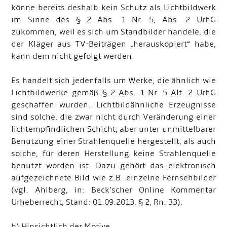
könne bereits deshalb kein Schutz als Lichtbildwerk
im Sinne des § 2 Abs. 1 Nr. 5, Abs. 2 UrhG
zukommen, weil es sich um Standbilder handele, die
der Kläger aus TV-Beiträgen „herauskopiert“ habe,
kann dem nicht gefolgt werden.
Es handelt sich jedenfalls um Werke, die ähnlich wie
Lichtbildwerke gemäß § 2 Abs. 1 Nr. 5 Alt. 2 UrhG
geschaffen wurden. Lichtbildähnliche Erzeugnisse
sind solche, die zwar nicht durch Veränderung einer
lichtempfindlichen Schicht, aber unter unmittelbarer
Benutzung einer Strahlenquelle hergestellt, als auch
solche, für deren Herstellung keine Strahlenquelle
benutzt worden ist. Dazu gehört das elektronisch
aufgezeichnete Bild wie z.B. einzelne Fernsehbilder
(vgl. Ahlberg, in: Beck’scher Online Kommentar
Urheberrecht, Stand: 01.09.2013, § 2, Rn. 33).
b) Hinsichtlich der Motive