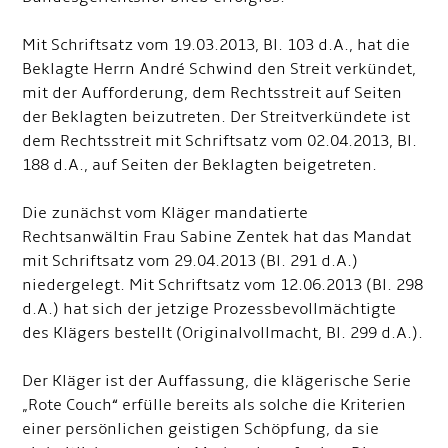
Mit Schriftsatz vom 19.03.2013, Bl. 103 d.A., hat die
Beklagte Herrn André Schwind den Streit verkündet,
mit der Aufforderung, dem Rechtsstreit auf Seiten
der Beklagten beizutreten. Der Streitverkündete ist
dem Rechtsstreit mit Schriftsatz vom 02.04.2013, Bl.
188 d.A., auf Seiten der Beklagten beigetreten.
Die zunächst vom Kläger mandatierte
Rechtsanwältin Frau Sabine Zentek hat das Mandat
mit Schriftsatz vom 29.04.2013 (Bl. 291 d.A.)
niedergelegt. Mit Schriftsatz vom 12.06.2013 (Bl. 298
d.A.) hat sich der jetzige Prozessbevollmächtigte
des Klägers bestellt (Originalvollmacht, Bl. 299 d.A.).
Der Kläger ist der Auffassung, die klägerische Serie
„Rote Couch“ erfülle bereits als solche die Kriterien
einer persönlichen geistigen Schöpfung, da sie