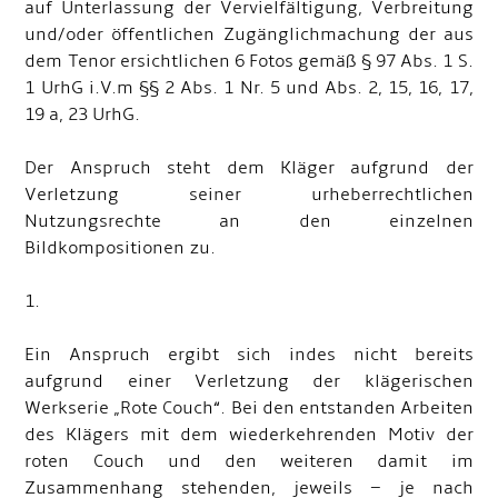
auf Unterlassung der Vervielfältigung, Verbreitung
und/oder öffentlichen Zugänglichmachung der aus
dem Tenor ersichtlichen 6 Fotos gemäß § 97 Abs. 1 S.
1 UrhG i.V.m §§ 2 Abs. 1 Nr. 5 und Abs. 2, 15, 16, 17,
19 a, 23 UrhG.
Der Anspruch steht dem Kläger aufgrund der
Verletzung seiner urheberrechtlichen
Nutzungsrechte an den einzelnen
Bildkompositionen zu.
1.
Ein Anspruch ergibt sich indes nicht bereits
aufgrund einer Verletzung der klägerischen
Werkserie „Rote Couch“. Bei den entstanden Arbeiten
des Klägers mit dem wiederkehrenden Motiv der
roten Couch und den weiteren damit im
Zusammenhang stehenden, jeweils – je nach