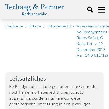
Startseite
/
Urteile
/
Urheberrecht
/
Anerkenntnisurte
bei Readymades 
Rotes Sofa (LG
Köln, Urt. v. 12.
Dezember 2013;
Az.: 14 O 613/12)
Leitsätzliches
Be Readymades ist die gestalterische Grundidee
noch keinem urheberrechtlichen Schutz
zugänglich, sondern nur ihre konkrete
gestalterische Umsetzung in den jeweiligen