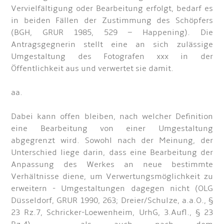
Vervielfältigung oder Bearbeitung erfolgt, bedarf es
in beiden Fällen der Zustimmung des Schöpfers
(BGH, GRUR 1985, 529 – Happening). Die
Antragsgegnerin stellt eine an sich zulässige
Umgestaltung des Fotografen xxx in der
Öffentlichkeit aus und verwertet sie damit.
aa.
Dabei kann offen bleiben, nach welcher Definition
eine Bearbeitung von einer Umgestaltung
abgegrenzt wird. Sowohl nach der Meinung, der
Unterschied liege darin, dass eine Bearbeitung der
Anpassung des Werkes an neue bestimmte
Verhältnisse diene, um Verwertungsmöglichkeit zu
erweitern - Umgestaltungen dagegen nicht (OLG
Düsseldorf, GRUR 1990, 263; Dreier/Schulze, a.a.O., §
23 Rz.7, Schricker-Loewenheim, UrhG, 3.Aufl., § 23