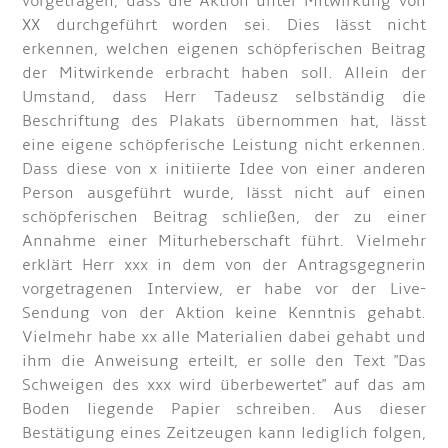
vorgetragen, dass die Aktion unter Mitwirkung von
XX durchgeführt worden sei. Dies lässt nicht
erkennen, welchen eigenen schöpferischen Beitrag
der Mitwirkende erbracht haben soll. Allein der
Umstand, dass Herr Tadeusz selbständig die
Beschriftung des Plakats übernommen hat, lässt
eine eigene schöpferische Leistung nicht erkennen.
Dass diese von x initiierte Idee von einer anderen
Person ausgeführt wurde, lässt nicht auf einen
schöpferischen Beitrag schließen, der zu einer
Annahme einer Miturheberschaft führt. Vielmehr
erklärt Herr xxx in dem von der Antragsgegnerin
vorgetragenen Interview, er habe vor der Live-
Sendung von der Aktion keine Kenntnis gehabt.
Vielmehr habe xx alle Materialien dabei gehabt und
ihm die Anweisung erteilt, er solle den Text "Das
Schweigen des xxx wird überbewertet" auf das am
Boden liegende Papier schreiben. Aus dieser
Bestätigung eines Zeitzeugen kann lediglich folgen,