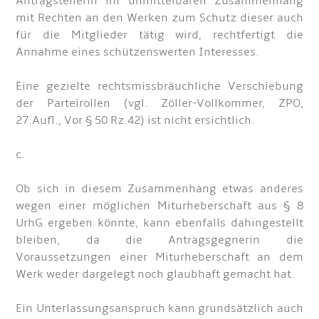
Antragstellerin im unmittelbaren Zusammenhang
mit Rechten an den Werken zum Schutz dieser auch
für die Mitglieder tätig wird, rechtfertigt die
Annahme eines schützenswerten Interesses.
Eine gezielte rechtsmissbräuchliche Verschiebung
der Parteirollen (vgl. Zöller-Vollkommer, ZPO,
27.Aufl., Vor § 50 Rz.42) ist nicht ersichtlich.
c.
Ob sich in diesem Zusammenhang etwas anderes
wegen einer möglichen Miturheberschaft aus § 8
UrhG ergeben könnte, kann ebenfalls dahingestellt
bleiben, da die Antragsgegnerin die
Voraussetzungen einer Miturheberschaft an dem
Werk weder dargelegt noch glaubhaft gemacht hat.
Ein Unterlassungsanspruch kann grundsätzlich auch