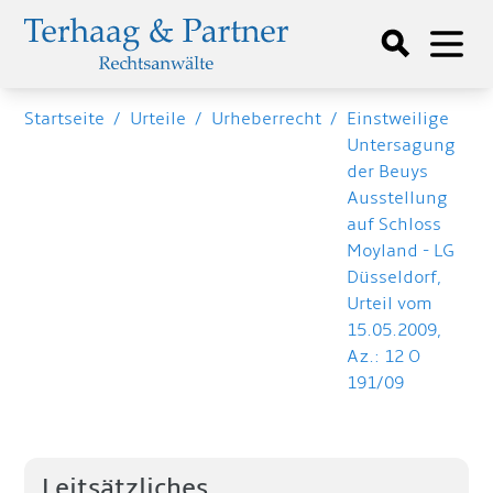
Startseite
/
Urteile
/
Urheberrecht
/
Einstweilige
Untersagung
der Beuys
Ausstellung
auf Schloss
Moyland - LG
Düsseldorf,
Urteil vom
15.05.2009,
Az.: 12 O
191/09
Leitsätzliches