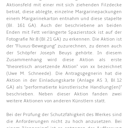
Aktionsfeld mit einer mit sich ziehenden Filzdecke
betrat, diese ablegte, einzelne Margarinepackungen
einem Margarinekarton entnahm und diese stapelte
(Bl. 161 GA). Auch der beschriebene an beiden
Enden mit Fett verlängerte Spazierstock ist auf der
Fotografie Nr.8 (Bl.21 GA) zu erkennen. Die Aktion ist
der "Fluxus-Bewegung" zuzurechnen, zu denen auch
der Schöpfer Joseph Beuys gehörte. In diesem
Zusammenhang wird diese Aktion als erste
"theoretisch ansetzende Aktion" von xx bezeichnet
(Uwe M. Schneede). Die Antragsgegnerin hat die
Aktion in der Einladungskarte (Anlage AS 3, Bl.12
GA) als "performatierte künstlerische Handlung(en)"
beschrieben. Neben dieser Aktion fanden zwei
weitere Aktionen von anderen Künstlern statt.
Bei der Prüfung der Schutzfähigkeit des Werkes sind
die Anforderungen nicht zu hoch anzusetzen. Bei