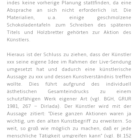
indes keine vorherige Planung stattfinden, da eine
Absprache an sich nicht erforderlich ist. Die
Materialien, u.a. einige geschmolzene
Schokoladentafeln zum Schreiben des späteren
Titels und Holzbretter gehörten zur Aktion des
Künstlers.
Hieraus ist der Schluss zu ziehen, dass der Künstler
xxx seine eigene Idee im Rahmen der Live-Sendung
umgesetzt hat und dadurch eine künstlerische
Aussage zu xxx und dessen Kunstverständnis treffen
wollte. Dies führt aufgrund des individuell
ästhetischen Gesamteindrucks zu einem
schutzfähigen Werk eigener Art (vgl. BGH, GRUR
1981, 267 – Dirlada). Der Künstler wird mit der
Aussage zitiert: "Diese ganzen Aktionen waren ja
wichtig, um den alten Kunstbegriff zu erweitern. So
weit, so groß wie möglich zu machen, daß er jede
menschliche Tätigkeit umgreifen kann" (vgl. Bl.152