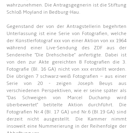
wahrzunehmen. Die Antragsgegnerin ist die Stiftung
Schloß Moyland in Bedburg-Hau.
Gegenstand der von der Antragstellerin begehrten
Unterlassung ist eine Serie von Fotografien, welche
der Künstlerfotograf xxx von einer Aktion von xx 1964
während einer Live-Sendung des ZDF aus der
Sendereihe "Die Drehscheibe" anfertigte. Dabei ist
von den zur Akte gereichten 8 Fotografien die 3.
Fotografie (Bl. 16 GA) nicht von xxx erstellt worden.
Die übrigen 7 schwarz-weiß Fotografien – aus einer
Serie von 20 - zeigen Joseph Beuys aus
verschiedenen Perspektiven, wie er seine später als
"Das Schweigen von Marcel Duchamp wird
überbewertet" betitelte Aktion durchführt. Die
Fotografien Nr.4 (Bl. 17 GA) und Nr.6 (Bl.19 GA) sind
derzeit nicht ausgestellt. Die Kammer nimmt
insoweit eine Nummerierung in der Reihenfolge der