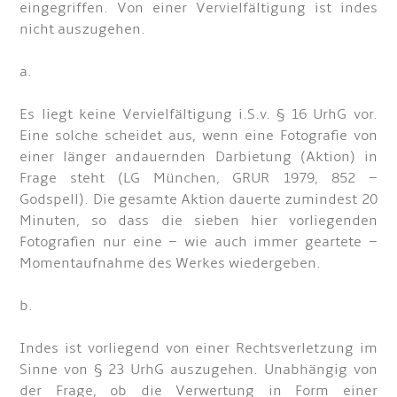
eingegriffen. Von einer Vervielfältigung ist indes
nicht auszugehen.
a.
Es liegt keine Vervielfältigung i.S.v. § 16 UrhG vor.
Eine solche scheidet aus, wenn eine Fotografie von
einer länger andauernden Darbietung (Aktion) in
Frage steht (LG München, GRUR 1979, 852 –
Godspell). Die gesamte Aktion dauerte zumindest 20
Minuten, so dass die sieben hier vorliegenden
Fotografien nur eine – wie auch immer geartete –
Momentaufnahme des Werkes wiedergeben.
b.
Indes ist vorliegend von einer Rechtsverletzung im
Sinne von § 23 UrhG auszugehen. Unabhängig von
der Frage, ob die Verwertung in Form einer