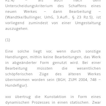
Rz.4) – als auch nach dem
Unterscheidungskriterium des Schaffens eines
neuen Werkes – dann Bearbeitung –
(Wandtke/Bullinger, UrhG, 3.Aufl., § 23 Rz.5), ist
vorliegend zumindest von einer Umgestaltung
auszugehen.
(1)
Eine solche liegt vor, wenn durch sonstige
Handlungen, mithin keine Bearbeitungen, das Werk
in abgeänderter Form genutzt wird. Bei einer
Bearbeitung müssten die wesentlichen
schöpferischen Züge des älteren Werkes
übernommen worden sein (BGH, ZUM 2004, 748 –
Hundefigur).
xxx übertrug die Kunstaktion in Form eines
dynamischen Prozesses in einen statischen. Zwar