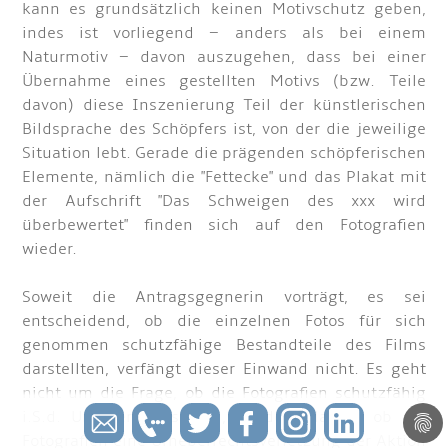
kann es grundsätzlich keinen Motivschutz geben,
indes ist vorliegend – anders als bei einem
Naturmotiv – davon auszugehen, dass bei einer
Übernahme eines gestellten Motivs (bzw. Teile
davon) diese Inszenierung Teil der künstlerischen
Bildsprache des Schöpfers ist, von der die jeweilige
Situation lebt. Gerade die prägenden schöpferischen
Elemente, nämlich die "Fettecke" und das Plakat mit
der Aufschrift "Das Schweigen des xxx wird
überbewertet" finden sich auf den Fotografien
wieder.
Soweit die Antragsgegnerin vorträgt, es sei
entscheidend, ob die einzelnen Fotos für sich
genommen schutzfähige Bestandteile des Films
darstellten, verfängt dieser Einwand nicht. Es geht
nicht um die Frage, ob die Fotografien schutzfähig
i.S.d. Urheberrechts sind, sondern darum, ob die
Fotografien eine Urheberrechtsverletzung der Aktion