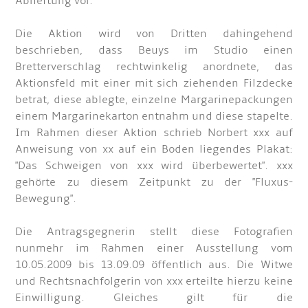
Abheftung vor.
Die Aktion wird von Dritten dahingehend
beschrieben, dass Beuys im Studio einen
Bretterverschlag rechtwinkelig anordnete, das
Aktionsfeld mit einer mit sich ziehenden Filzdecke
betrat, diese ablegte, einzelne Margarinepackungen
einem Margarinekarton entnahm und diese stapelte.
Im Rahmen dieser Aktion schrieb Norbert xxx auf
Anweisung von xx auf ein Boden liegendes Plakat:
"Das Schweigen von xxx wird überbewertet". xxx
gehörte zu diesem Zeitpunkt zu der "Fluxus-
Bewegung".
Die Antragsgegnerin stellt diese Fotografien
nunmehr im Rahmen einer Ausstellung vom
10.05.2009 bis 13.09.09 öffentlich aus. Die Witwe
und Rechtsnachfolgerin von xxx erteilte hierzu keine
Einwilligung. Gleiches gilt für die