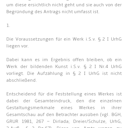
um diese ersichtlich nicht geht und sie auch von der
Begründung des Antrags nicht umfasst ist.
1.
Die Voraussetzungen für ein Werk i.S.v. § 2 I UrhG
liegen vor.
Dabei kann es im Ergebnis offen bleiben, ob ein
Werk der bildenden Kunst i.S.v. § 2 I Nr.4 UrhG
vorliegt. Die Aufzählung in § 2 I UrhG ist nicht
abschließend.
Entscheidend für die Feststellung eines Werkes ist
dabei der Gesamteindruck, den die einzelnen
Gestaltungsmerkmale eines Werkes in ihrer
Gesamtschau auf den Betrachter ausüben (vgl. BGH,
GRUR 1981, 267 – Dirlada; Dreier/Schulze, UrhG,