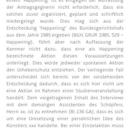
einem "Happening" ist es entgegen der Auffassung
der Antragsgegnerin nicht erforderlich, dass ein
solches zuvor organisiert, geplant und schriftlich
niedergelegt wurde. Dies mag sich aus der
Entscheidung "Happening" des Bundesgerichtshofs
aus dem Jahre 1985 ergeben (BGH, GRUR 1985, 529 –
Happening), führt aber nach Auffassung der
Kammer nicht dazu, dass eine als Happening
bezeichnete Aktion diesen Voraussetzungen
unterliegt. Dies würde jedweder spontanen Aktion
den Urheberschutz entziehen. Der vorliegende Fall
unterscheidet sich bereits von der vorstehenden
Entscheidung dadurch, dass es sich hier nicht um
eine Aktion im Rahmen einer Studienveranstaltung
handelt. Dem vorgetragenen Inhalt des Interviews
mit dem damaligen Assistenten des Schöpfers,
Herrn xx, ist zu entnehmen (Bl.136 GA), dass es sich
um eine Umsetzung einer persönlichen Idee des
Künstlers xxx handelte. Bei einer Einzelaktion muss