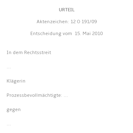
URTEIL
Aktenzeichen: 12 O 191/09
Entscheidung vom 15. Mai 2010
In dem Rechtsstreit
...
Klägerin
Prozessbevollmächtigte: ...
gegen
...