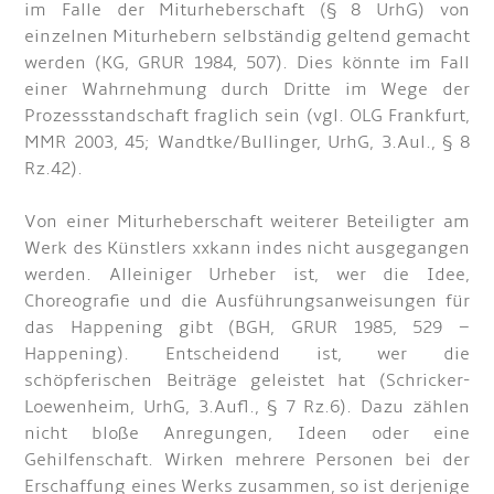
im Falle der Miturheberschaft (§ 8 UrhG) von
einzelnen Miturhebern selbständig geltend gemacht
werden (KG, GRUR 1984, 507). Dies könnte im Fall
einer Wahrnehmung durch Dritte im Wege der
Prozessstandschaft fraglich sein (vgl. OLG Frankfurt,
MMR 2003, 45; Wandtke/Bullinger, UrhG, 3.Aul., § 8
Rz.42).
Von einer Miturheberschaft weiterer Beteiligter am
Werk des Künstlers xxkann indes nicht ausgegangen
werden. Alleiniger Urheber ist, wer die Idee,
Choreografie und die Ausführungsanweisungen für
das Happening gibt (BGH, GRUR 1985, 529 –
Happening). Entscheidend ist, wer die
schöpferischen Beiträge geleistet hat (Schricker-
Loewenheim, UrhG, 3.Aufl., § 7 Rz.6). Dazu zählen
nicht bloße Anregungen, Ideen oder eine
Gehilfenschaft. Wirken mehrere Personen bei der
Erschaffung eines Werks zusammen, so ist derjenige