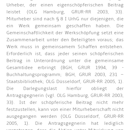
Urheber, der einen eigenschöpferischen Beitrag
leistet (OLG Hamburg, GRUR-RR 2003, 33).
Miturheber sind nach § 8 I UrhG nur diejenigen, die
ein Werk gemeinsam geschaffen haben. Die
Gemeinschaftlichkeit der Werkschöpfung setzt eine
Zusammenarbeit unter den Beteiligten voraus; das
Werk muss in gemeinsamem Schaffen entstehen.
Erforderlich ist, dass jeder seinen schöpferischen
Beitrag in Unterordnung unter die gemeinsame
Gesamtidee erbringt (BGH, GRUR 1994, 39 -
Buchhaltungsprogramm; BGH, GRUR 2003, 231 –
Staatsbibliothek; OLG Düsseldorf, GRUR-RR 2005, 1).
Die Darlegungslast hierfür obliegt der
Antragsgegnerin (vgl. OLG Hamburg, GRUR-RR 2003,
33). Ist der schöpferische Beitrag nicht mehr
festzustellen, kann von einer Miturheberschaft nicht
ausgegangen werden (OLG Düsseldorf, GRUR-RR
2005, 1). Die Antragsgegnerin hat lediglich