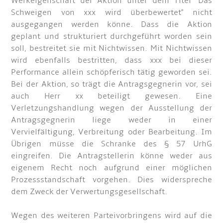
Werkeigenschaft der Aktion unter dem Titel "Das
Schweigen von xxx wird überbewertet" nicht
ausgegangen werden könne. Dass die Aktion
geplant und strukturiert durchgeführt worden sein
soll, bestreitet sie mit Nichtwissen. Mit Nichtwissen
wird ebenfalls bestritten, dass xxx bei dieser
Performance allein schöpferisch tätig geworden sei.
Bei der Aktion, so trägt die Antragsgegnerin vor, sei
auch Herr xx beteiligt gewesen. Eine
Verletzungshandlung wegen der Ausstellung der
Antragsgegnerin liege weder in einer
Vervielfältigung, Verbreitung oder Bearbeitung. Im
Übrigen müsse die Schranke des § 57 UrhG
eingreifen. Die Antragstellerin könne weder aus
eigenem Recht noch aufgrund einer möglichen
Prozessstandschaft vorgehen. Dies widerspreche
dem Zweck der Verwertungsgesellschaft.
Wegen des weiteren Parteivorbringens wird auf die