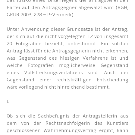
das Risiko eines Unterliegens der antragstellenden
Partei auf den Antragsgegner abgewälzt wird (BGH,
GRUR 2003, 228 – P-Vermerk).
Unter Anwendung dieser Grundsätze ist der Antrag,
der sich auf die nicht vorgelegten 12 von insgesamt
20 Fotografien bezieht, unbestimmt. Ein solcher
Antrag lässt für die Antragsgegnerin nicht erkennen,
was Gegenstand des hiesigen Verfahrens ist und
welche Fotografien möglicherweise Gegenstand
eines Vollstreckungsverfahrens sind. Auch der
Gegenstand einer rechtskräftigen Entscheidung
wäre vorliegend nicht hinreichend bestimmt.
b.
Ob sich die Sachbefugnis der Antragstellerin aus
dem von der Rechtsnachfolgerin des Künstlers
geschlossenen Wahrnehmungsvertrag ergibt, kann