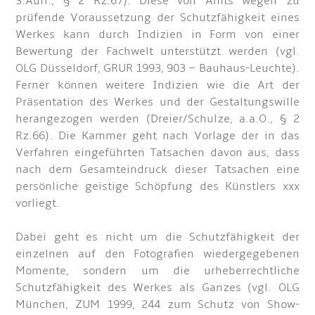
3.Aufl., § 2 Rz.67). Diese von Amts wegen zu
prüfende Voraussetzung der Schutzfähigkeit eines
Werkes kann durch Indizien in Form von einer
Bewertung der Fachwelt unterstützt werden (vgl.
OLG Düsseldorf, GRUR 1993, 903 – Bauhaus-Leuchte).
Ferner können weitere Indizien wie die Art der
Präsentation des Werkes und der Gestaltungswille
herangezogen werden (Dreier/Schulze, a.a.O., § 2
Rz.66). Die Kammer geht nach Vorlage der in das
Verfahren eingeführten Tatsachen davon aus, dass
nach dem Gesamteindruck dieser Tatsachen eine
persönliche geistige Schöpfung des Künstlers xxx
vorliegt.
Dabei geht es nicht um die Schutzfähigkeit der
einzelnen auf den Fotografien wiedergegebenen
Momente, sondern um die urheberrechtliche
Schutzfähigkeit des Werkes als Ganzes (vgl. OLG
München, ZUM 1999, 244 zum Schutz von Show-