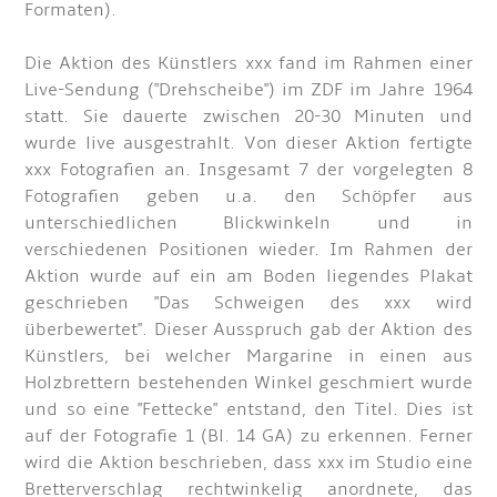
Formaten).
Die Aktion des Künstlers xxx fand im Rahmen einer
Live-Sendung ("Drehscheibe") im ZDF im Jahre 1964
statt. Sie dauerte zwischen 20-30 Minuten und
wurde live ausgestrahlt. Von dieser Aktion fertigte
xxx Fotografien an. Insgesamt 7 der vorgelegten 8
Fotografien geben u.a. den Schöpfer aus
unterschiedlichen Blickwinkeln und in
verschiedenen Positionen wieder. Im Rahmen der
Aktion wurde auf ein am Boden liegendes Plakat
geschrieben "Das Schweigen des xxx wird
überbewertet". Dieser Ausspruch gab der Aktion des
Künstlers, bei welcher Margarine in einen aus
Holzbrettern bestehenden Winkel geschmiert wurde
und so eine "Fettecke" entstand, den Titel. Dies ist
auf der Fotografie 1 (Bl. 14 GA) zu erkennen. Ferner
wird die Aktion beschrieben, dass xxx im Studio eine
Bretterverschlag rechtwinkelig anordnete, das