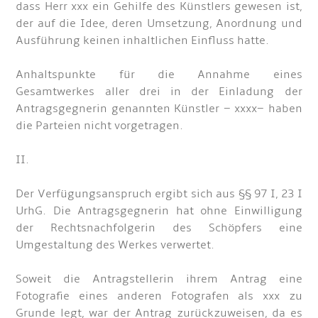
dass Herr xxx ein Gehilfe des Künstlers gewesen ist,
der auf die Idee, deren Umsetzung, Anordnung und
Ausführung keinen inhaltlichen Einfluss hatte.
Anhaltspunkte für die Annahme eines
Gesamtwerkes aller drei in der Einladung der
Antragsgegnerin genannten Künstler – xxxx– haben
die Parteien nicht vorgetragen.
II.
Der Verfügungsanspruch ergibt sich aus §§ 97 I, 23 I
UrhG. Die Antragsgegnerin hat ohne Einwilligung
der Rechtsnachfolgerin des Schöpfers eine
Umgestaltung des Werkes verwertet.
Soweit die Antragstellerin ihrem Antrag eine
Fotografie eines anderen Fotografen als xxx zu
Grunde legt, war der Antrag zurückzuweisen, da es