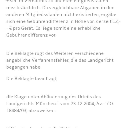
€ sei im Verhältnis zu anderen Mitgliedstaaten
missbräuchlich. Da vergleichbare Abgaben in den
anderen Mitgliedsstaaten nicht existierten, ergäbe
sich eine Gebührendifferenz in Höhe von derzeit 12,-
- € pro Gerät. Es liege somit eine erhebliche
Gebührendifferenz vor.
Die Beklagte rügt des Weiteren verschiedene
angebliche Verfahrensfehler, die das Landgericht
begangen habe.
Die Beklagte beantragt,
die Klage unter Abänderung des Urteils des
Landgerichts München I vom 23.12.2004, Az.: 7 O
18484/03, abzuweisen.