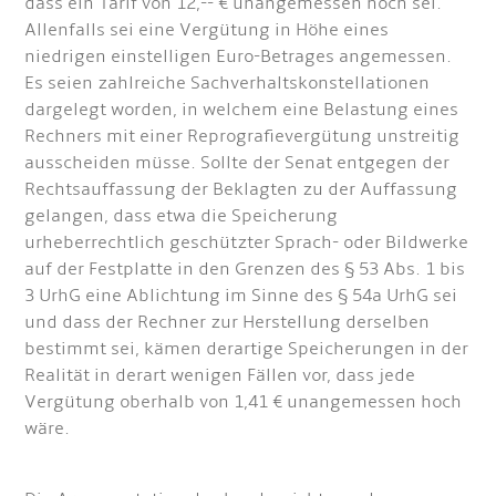
dass ein Tarif von 12,-- € unangemessen hoch sei.
Allenfalls sei eine Vergütung in Höhe eines
niedrigen einstelligen Euro-Betrages angemessen.
Es seien zahlreiche Sachverhaltskonstellationen
dargelegt worden, in welchem eine Belastung eines
Rechners mit einer Reprografievergütung unstreitig
ausscheiden müsse. Sollte der Senat entgegen der
Rechtsauffassung der Beklagten zu der Auffassung
gelangen, dass etwa die Speicherung
urheberrechtlich geschützter Sprach- oder Bildwerke
auf der Festplatte in den Grenzen des § 53 Abs. 1 bis
3 UrhG eine Ablichtung im Sinne des § 54a UrhG sei
und dass der Rechner zur Herstellung derselben
bestimmt sei, kämen derartige Speicherungen in der
Realität in derart wenigen Fällen vor, dass jede
Vergütung oberhalb von 1,41 € unangemessen hoch
wäre.