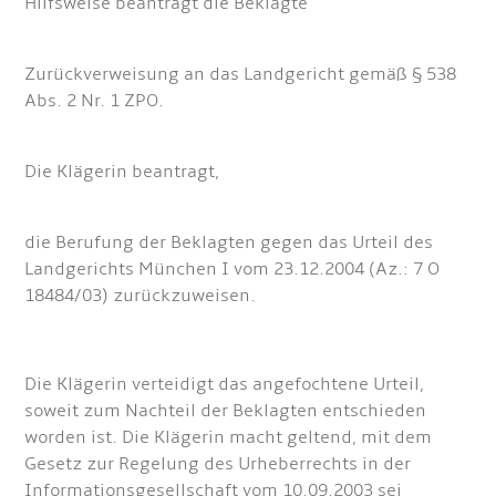
Hilfsweise beantragt die Beklagte
Zurückverweisung an das Landgericht gemäß § 538
Abs. 2 Nr. 1 ZPO.
Die Klägerin beantragt,
die Berufung der Beklagten gegen das Urteil des
Landgerichts München I vom 23.12.2004 (Az.: 7 O
18484/03) zurückzuweisen.
Die Klägerin verteidigt das angefochtene Urteil,
soweit zum Nachteil der Beklagten entschieden
worden ist. Die Klägerin macht geltend, mit dem
Gesetz zur Regelung des Urheberrechts in der
Informationsgesellschaft vom 10.09.2003 sei