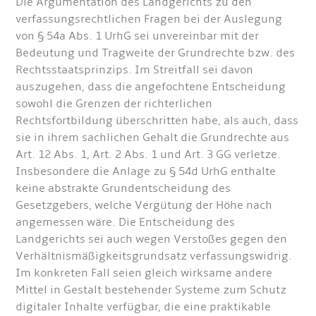
Die Argumentation des Landgerichts zu den
verfassungsrechtlichen Fragen bei der Auslegung
von § 54a Abs. 1 UrhG sei unvereinbar mit der
Bedeutung und Tragweite der Grundrechte bzw. des
Rechtsstaatsprinzips. Im Streitfall sei davon
auszugehen, dass die angefochtene Entscheidung
sowohl die Grenzen der richterlichen
Rechtsfortbildung überschritten habe, als auch, dass
sie in ihrem sachlichen Gehalt die Grundrechte aus
Art. 12 Abs. 1, Art. 2 Abs. 1 und Art. 3 GG verletze.
Insbesondere die Anlage zu § 54d UrhG enthalte
keine abstrakte Grundentscheidung des
Gesetzgebers, welche Vergütung der Höhe nach
angemessen wäre. Die Entscheidung des
Landgerichts sei auch wegen Verstoßes gegen den
Verhältnismäßigkeitsgrundsatz verfassungswidrig.
Im konkreten Fall seien gleich wirksame andere
Mittel in Gestalt bestehender Systeme zum Schutz
digitaler Inhalte verfügbar, die eine praktikable