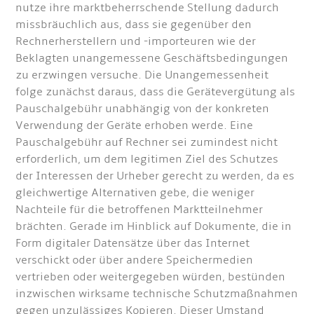
nutze ihre marktbeherrschende Stellung dadurch
missbräuchlich aus, dass sie gegenüber den
Rechnerherstellern und -importeuren wie der
Beklagten unangemessene Geschäftsbedingungen
zu erzwingen versuche. Die Unangemessenheit
folge zunächst daraus, dass die Gerätevergütung als
Pauschalgebühr unabhängig von der konkreten
Verwendung der Geräte erhoben werde. Eine
Pauschalgebühr auf Rechner sei zumindest nicht
erforderlich, um dem legitimen Ziel des Schutzes
der Interessen der Urheber gerecht zu werden, da es
gleichwertige Alternativen gebe, die weniger
Nachteile für die betroffenen Marktteilnehmer
brächten. Gerade im Hinblick auf Dokumente, die in
Form digitaler Datensätze über das Internet
verschickt oder über andere Speichermedien
vertrieben oder weitergegeben würden, bestünden
inzwischen wirksame technische Schutzmaßnahmen
gegen unzulässiges Kopieren. Dieser Umstand