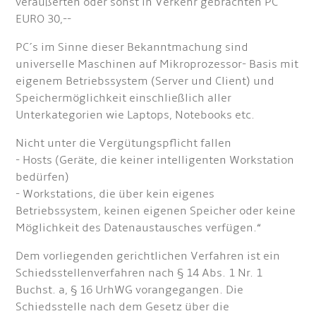
veräußerten oder sonst in Verkehr gebrachten PC
EURO 30,--
PC´s im Sinne dieser Bekanntmachung sind
universelle Maschinen auf Mikroprozessor- Basis mit
eigenem Betriebssystem (Server und Client) und
Speichermöglichkeit einschließlich aller
Unterkategorien wie Laptops, Notebooks etc.
Nicht unter die Vergütungspflicht fallen
- Hosts (Geräte, die keiner intelligenten Workstation
bedürfen)
- Workstations, die über kein eigenes
Betriebssystem, keinen eigenen Speicher oder keine
Möglichkeit des Datenaustausches verfügen.“
Dem vorliegenden gerichtlichen Verfahren ist ein
Schiedsstellenverfahren nach § 14 Abs. 1 Nr. 1
Buchst. a, § 16 UrhWG vorangegangen. Die
Schiedsstelle nach dem Gesetz über die