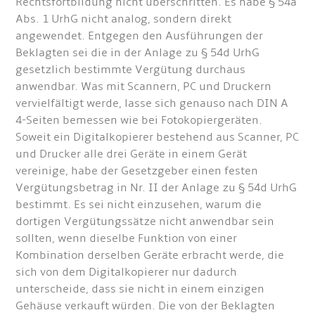
Rechtsfortbildung nicht überschritten. Es habe § 54a
Abs. 1 UrhG nicht analog, sondern direkt
angewendet. Entgegen den Ausführungen der
Beklagten sei die in der Anlage zu § 54d UrhG
gesetzlich bestimmte Vergütung durchaus
anwendbar. Was mit Scannern, PC und Druckern
vervielfältigt werde, lasse sich genauso nach DIN A
4-Seiten bemessen wie bei Fotokopiergeräten.
Soweit ein Digitalkopierer bestehend aus Scanner, PC
und Drucker alle drei Geräte in einem Gerät
vereinige, habe der Gesetzgeber einen festen
Vergütungsbetrag in Nr. II der Anlage zu § 54d UrhG
bestimmt. Es sei nicht einzusehen, warum die
dortigen Vergütungssätze nicht anwendbar sein
sollten, wenn dieselbe Funktion von einer
Kombination derselben Geräte erbracht werde, die
sich von dem Digitalkopierer nur dadurch
unterscheide, dass sie nicht in einem einzigen
Gehäuse verkauft würden. Die von der Beklagten