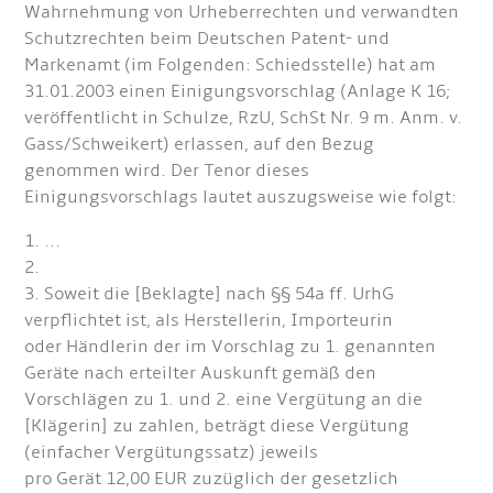
Wahrnehmung von Urheberrechten und verwandten
Schutzrechten beim Deutschen Patent- und
Markenamt (im Folgenden: Schiedsstelle) hat am
31.01.2003 einen Einigungsvorschlag (Anlage K 16;
veröffentlicht in Schulze, RzU, SchSt Nr. 9 m. Anm. v.
Gass/Schweikert) erlassen, auf den Bezug
genommen wird. Der Tenor dieses
Einigungsvorschlags lautet auszugsweise wie folgt:
1. ...
2.
3. Soweit die [Beklagte] nach §§ 54a ff. UrhG
verpflichtet ist, als Herstellerin, Importeurin
oder Händlerin der im Vorschlag zu 1. genannten
Geräte nach erteilter Auskunft gemäß den
Vorschlägen zu 1. und 2. eine Vergütung an die
[Klägerin] zu zahlen, beträgt diese Vergütung
(einfacher Vergütungssatz) jeweils
pro Gerät 12,00 EUR zuzüglich der gesetzlich