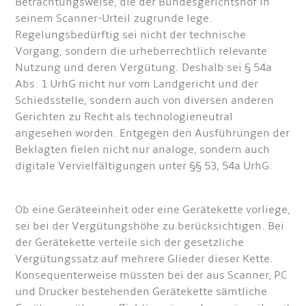
Betrachtungsweise, die der Bundesgerichtshof in
seinem Scanner-Urteil zugrunde lege.
Regelungsbedürftig sei nicht der technische
Vorgang, sondern die urheberrechtlich relevante
Nutzung und deren Vergütung. Deshalb sei § 54a
Abs. 1 UrhG nicht nur vom Landgericht und der
Schiedsstelle, sondern auch von diversen anderen
Gerichten zu Recht als technologieneutral
angesehen worden. Entgegen den Ausführungen der
Beklagten fielen nicht nur analoge, sondern auch
digitale Vervielfältigungen unter §§ 53, 54a UrhG.
Ob eine Geräteeinheit oder eine Gerätekette vorliege,
sei bei der Vergütungshöhe zu berücksichtigen. Bei
der Gerätekette verteile sich der gesetzliche
Vergütungssatz auf mehrere Glieder dieser Kette.
Konsequenterweise müssten bei der aus Scanner, PC
und Drucker bestehenden Gerätekette sämtliche