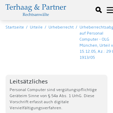
Startseite
/
Urteile
/
Urheberrecht
/
Urheberrechtsab
auf Personal
Computer - OLG
München, Urteil 
15.12.05, Az.: 29 
1913/05
Leitsätzliches
Personal Computer sind vergütungspflichtige
Geräteim Sinne von § 54a Abs. 1 UrhG. Diese
Vorschrift erfasst auch digitale
Vervielfältigungsverfahren.