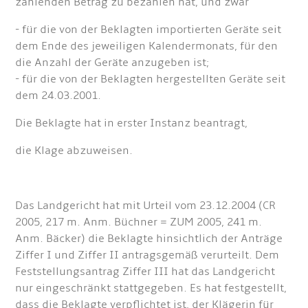
zahlenden Betrag zu bezahlen hat, und zwar
- für die von der Beklagten importierten Geräte seit
dem Ende des jeweiligen Kalendermonats, für den
die Anzahl der Geräte anzugeben ist;
- für die von der Beklagten hergestellten Geräte seit
dem 24.03.2001.
Die Beklagte hat in erster Instanz beantragt,
die Klage abzuweisen.
Das Landgericht hat mit Urteil vom 23.12.2004 (CR
2005, 217 m. Anm. Büchner = ZUM 2005, 241 m.
Anm. Bäcker) die Beklagte hinsichtlich der Anträge
Ziffer I und Ziffer II antragsgemäß verurteilt. Dem
Feststellungsantrag Ziffer III hat das Landgericht
nur eingeschränkt stattgegeben. Es hat festgestellt,
dass die Beklagte verpflichtet ist, der Klägerin für