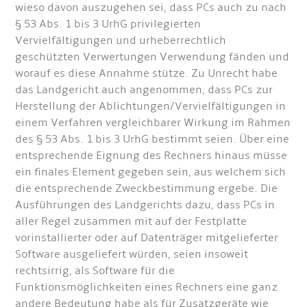
wieso davon auszugehen sei, dass PCs auch zu nach
§ 53 Abs. 1 bis 3 UrhG privilegierten
Vervielfältigungen und urheberrechtlich
geschützten Verwertungen Verwendung fänden und
worauf es diese Annahme stütze. Zu Unrecht habe
das Landgericht auch angenommen, dass PCs zur
Herstellung der Ablichtungen/Vervielfältigungen in
einem Verfahren vergleichbarer Wirkung im Rahmen
des § 53 Abs. 1 bis 3 UrhG bestimmt seien. Über eine
entsprechende Eignung des Rechners hinaus müsse
ein finales Element gegeben sein, aus welchem sich
die entsprechende Zweckbestimmung ergebe. Die
Ausführungen des Landgerichts dazu, dass PCs in
aller Regel zusammen mit auf der Festplatte
vorinstallierter oder auf Datenträger mitgelieferter
Software ausgeliefert würden, seien insoweit
rechtsirrig, als Software für die
Funktionsmöglichkeiten eines Rechners eine ganz
andere Bedeutung habe als für Zusatzgeräte wie