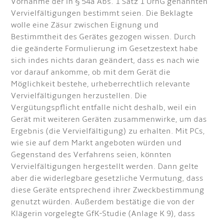
Vornahme der in § 54a Abs. 1 Satz 1 UrhG genannten
Vervielfältigungen bestimmt seien. Die Beklagte
wolle eine Zäsur zwischen Eignung und
Bestimmtheit des Gerätes gezogen wissen. Durch
die geänderte Formulierung im Gesetzestext habe
sich indes nichts daran geändert, dass es nach wie
vor darauf ankomme, ob mit dem Gerät die
Möglichkeit bestehe, urheberrechtlich relevante
Vervielfältigungen herzustellen. Die
Vergütungspflicht entfalle nicht deshalb, weil ein
Gerät mit weiteren Geräten zusammenwirke, um das
Ergebnis (die Vervielfältigung) zu erhalten. Mit PCs,
wie sie auf dem Markt angeboten würden und
Gegenstand des Verfahrens seien, könnten
Vervielfältigungen hergestellt werden. Dann gelte
aber die widerlegbare gesetzliche Vermutung, dass
diese Geräte entsprechend ihrer Zweckbestimmung
genutzt würden. Außerdem bestätige die von der
Klägerin vorgelegte GfK-Studie (Anlage K 9), dass