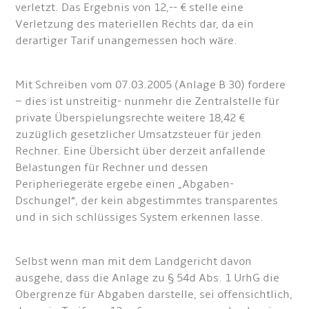
verletzt. Das Ergebnis von 12,-- € stelle eine
Verletzung des materiellen Rechts dar, da ein
derartiger Tarif unangemessen hoch wäre.
Mit Schreiben vom 07.03.2005 (Anlage B 30) fordere
– dies ist unstreitig- nunmehr die Zentralstelle für
private Überspielungsrechte weitere 18,42 €
zuzüglich gesetzlicher Umsatzsteuer für jeden
Rechner. Eine Übersicht über derzeit anfallende
Belastungen für Rechner und dessen
Peripheriegeräte ergebe einen „Abgaben-
Dschungel“, der kein abgestimmtes transparentes
und in sich schlüssiges System erkennen lasse.
Selbst wenn man mit dem Landgericht davon
ausgehe, dass die Anlage zu § 54d Abs. 1 UrhG die
Obergrenze für Abgaben darstelle, sei offensichtlich,