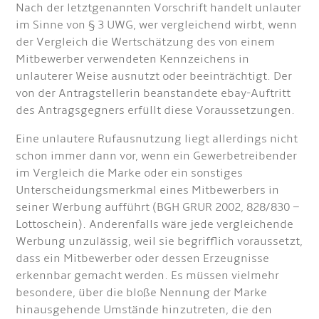
Nach der letztgenannten Vorschrift handelt unlauter
im Sinne von § 3 UWG, wer vergleichend wirbt, wenn
der Vergleich die Wertschätzung des von einem
Mitbewerber verwendeten Kennzeichens in
unlauterer Weise ausnutzt oder beeinträchtigt. Der
von der Antragstellerin beanstandete ebay-Auftritt
des Antragsgegners erfüllt diese Voraussetzungen.
Eine unlautere Rufausnutzung liegt allerdings nicht
schon immer dann vor, wenn ein Gewerbetreibender
im Vergleich die Marke oder ein sonstiges
Unterscheidungsmerkmal eines Mitbewer­bers in
seiner Werbung aufführt (BGH GRUR 2002, 828/830 –
Lottoschein). Anderenfalls wäre jede vergleichende
Werbung unzulässig, weil sie begrifflich voraussetzt,
dass ein Mitbewerber oder dessen Erzeugnisse
erkennbar gemacht werden. Es müssen vielmehr
besondere, über die bloße Nennung der Marke
hinausgehende Umstände hinzutreten, die den