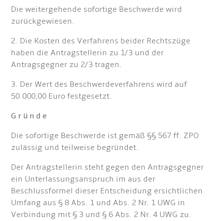
Die weitergehende sofortige Beschwerde wird
zurückgewiesen.
2. Die Kosten des Verfahrens beider Rechtszüge
haben die Antragstellerin zu 1/3 und der
Antragsgegner zu 2/3 tragen.
3. Der Wert des Beschwerdeverfahrens wird auf
50.000,00 Euro festgesetzt.
G r ü n d e
Die sofortige Beschwerde ist gemäß §§ 567 ff. ZPO
zulässig und teilweise begründet.
Der Antragstellerin steht gegen den Antragsgegner
ein Unterlassungsanspruch im aus der
Beschlussformel dieser Entscheidung ersichtlichen
Umfang aus § 8 Abs. 1 und Abs. 2 Nr. 1 UWG in
Verbindung mit § 3 und § 6 Abs. 2 Nr. 4 UWG zu.