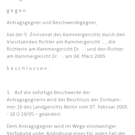
g e g e n
Antragsgegner und Beschwerdegegner,
hat der 5. Zivilsenat des Kammergerichts durch den
Vorsitzenden Richter am Kammergericht ..., die
Richterin am Kammergericht Dr. ... und den Richter
am Kammergericht Dr. ... am 04. März 2005
b e s c h l o s s e n :
1. Auf die sofortige Beschwerde der
Antragsgegnerin wird der Beschluss der Zivilkam­
mer 16 des Landgerichts Berlin vom 07. Februar 2005
- 16 O 19/05 – geändert:
Dem Antragsgegner wird im Wege einstweiliger
Verfügung unter Androhung eines für jeden Fall der