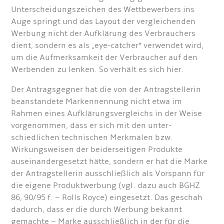
Unterscheidungszeichen des Wettbewerbers ins
Auge springt und das Layout der vergleichenden
Werbung nicht der Aufklärung des Verbrauchers
dient, sondern es als „eye-catcher“ verwendet wird,
um die Aufmerksamkeit der Verbraucher auf den
Werbenden zu lenken. So verhält es sich hier.
Der Antragsgegner hat die von der Antragstellerin
beanstandete Markennennung nicht etwa im
Rahmen eines Aufklärungsvergleichs in der Weise
vorgenommen, dass er sich mit den unter­
schiedlichen technischen Merkmalen bzw.
Wirkungsweisen der beiderseitigen Produkte
auseinandergesetzt hätte, sondern er hat die Marke
der Antragstellerin ausschließlich als Vorspann für
die eigene Produktwerbung (vgl. dazu auch BGHZ
86, 90/95 f. – Rolls Royce) eingesetzt. Das geschah
dadurch, dass er die durch Werbung bekannt
gemachte – Marke ausschließlich in der für die