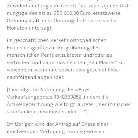
Zuwiderhandlung vom Gericht festzusetzenden Ord­
nungsgeldes bis zu 250.000,00 Euro, ersatzweise
Ordnungshaft, oder Ordnungshaft bis zu sechs
Monaten untersagt,
im geschäftlichen Verkehr orthopädischen
Extensionsgeräte zur Vergrößerung des
menschlichen Penis anzubieten und/oder zu
vertreiben und dabei das Zeichen „PeniMaster“ zu
verwenden, wenn und soweit dies geschieht wie
nachfolgend abgebildet:
[hier folgt die Abbildung des eBay-
Verkaufsangebotes 4348633852, in dem die
Artikelbezeichnung wie folgt lautete: „medizinischer
strecker.kein penimaster oder ....“]
Im Übrigen wird der Antrag auf Erlass einer
einstweiligen Verfügung zurückgewiesen.