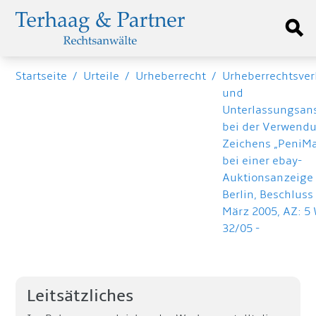
Startseite
/
Urteile
/
Urheberrecht
/
Urheberrechtsver
und
Unterlassungsan
bei der Verwend
Zeichens „PeniMa
bei einer ebay-
Auktionsanzeige 
Berlin, Beschluss
März 2005, AZ: 5
32/05 -
Leitsätzliches