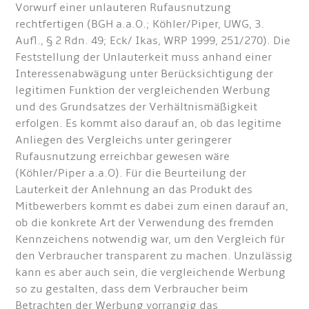
Vorwurf einer unlaute­ren Rufausnutzung
rechtfertigen (BGH a.a.O.; Köhler/Piper, UWG, 3.
Aufl., § 2 Rdn. 49; Eck/ Ikas, WRP 1999, 251/270). Die
Feststellung der Unlauterkeit muss anhand einer
Interessenabwägung unter Berücksichtigung der
legitimen Funktion der vergleichenden Werbung
und des Grundsatzes der Verhältnismäßigkeit
erfolgen. Es kommt also darauf an, ob das legitime
Anliegen des Vergleichs unter geringerer
Rufausnutzung erreichbar gewesen wäre
(Köhler/Piper a.a.O). Für die Beurteilung der
Lauterkeit der Anlehnung an das Produkt des
Mitbewerbers kommt es dabei zum einen darauf an,
ob die konkrete Art der Verwendung des fremden
Kennzeichens notwendig war, um den Vergleich für
den Verbraucher transparent zu machen. Unzulässig
kann es aber auch sein, die vergleichende Werbung
so zu gestalten, dass dem Verbraucher beim
Betrachten der Werbung vorrangig das