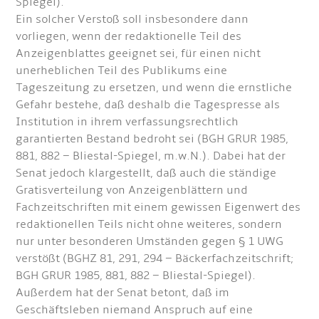
Spiegel).
Ein solcher Verstoß soll insbesondere dann
vorliegen, wenn der redaktionelle Teil des
Anzeigenblattes geeignet sei, für einen nicht
unerheblichen Teil des Publikums eine
Tageszeitung zu ersetzen, und wenn die ernstliche
Gefahr bestehe, daß deshalb die Tagespresse als
Institution in ihrem verfassungsrechtlich
garantierten Bestand bedroht sei (BGH GRUR 1985,
881, 882 – Bliestal-Spiegel, m.w.N.). Dabei hat der
Senat jedoch klargestellt, daß auch die ständige
Gratisverteilung von Anzeigenblättern und
Fachzeitschriften mit einem gewissen Eigenwert des
redaktionellen Teils nicht ohne weiteres, sondern
nur unter besonderen Umständen gegen § 1 UWG
verstößt (BGHZ 81, 291, 294 – Bäckerfachzeitschrift;
BGH GRUR 1985, 881, 882 – Bliestal-Spiegel).
Außerdem hat der Senat betont, daß im
Geschäftsleben niemand Anspruch auf eine