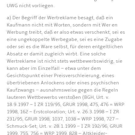
UWG nicht vorliegen.
a) Der Begriff der Wertreklame besagt, daß ein
Kaufmann nicht mit Worten, sondern mit Wer en
Werbung treibt, daß er also etwas verschenkt, sei es
eine ungekoppelte Werbegabe, sei es eine Zugabe
oder sei es die Ware selbst, für deren entgeltlichen
Absatz er damit zugleich wirbt. Eine solche
Wertreklame ist nicht stets wettbewerbswidrig, sie
kann aber im Einzelfall – etwa unter dem
Gesichtspunkt einer Preisverschleierung, eines
übertriebenen Anlockens oder eines psychischen
Kaufzwangs – ausnahmsweise gegen die Regeln
lauteren Wettbewerbs verstoßen (BGH, Urt. v.
18.9.1997 – I ZR 119/95, GRUR 1998, 475, 476 = WRP
1998, 162 – Erstcoloration; Urt. v. 26.3.1998 – I ZR
231/95, GRUR 1998, 1037, 1038 = WRP 1998, 727 –
Schmuck-Set; Urt. v. 28.1.1999 – I ZR 192/96, GRUR
1999, 755, 756 = WRP 1999, 828 – Altkleider-