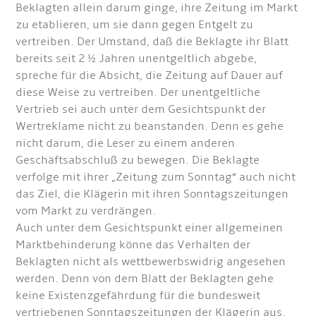
Beklagten allein darum ginge, ihre Zeitung im Markt
zu etablieren, um sie dann gegen Entgelt zu
vertreiben. Der Umstand, daß die Beklagte ihr Blatt
bereits seit 2 ½ Jahren unentgeltlich abgebe,
spreche für die Absicht, die Zeitung auf Dauer auf
diese Weise zu vertreiben. Der unentgeltliche
Vertrieb sei auch unter dem Gesichtspunkt der
Wertreklame nicht zu beanstanden. Denn es gehe
nicht darum, die Leser zu einem anderen
Geschäftsabschluß zu bewegen. Die Beklagte
verfolge mit ihrer „Zeitung zum Sonntag“ auch nicht
das Ziel, die Klägerin mit ihren Sonntagszeitungen
vom Markt zu verdrängen.
Auch unter dem Gesichtspunkt einer allgemeinen
Marktbehinderung könne das Verhalten der
Beklagten nicht als wettbewerbswidrig angesehen
werden. Denn von dem Blatt der Beklagten gehe
keine Existenzgefährdung für die bundesweit
vertriebenen Sonntagszeitungen der Klägerin aus.