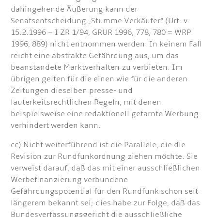
dahingehende Äußerung kann der
Senatsentscheidung „Stumme Verkäufer“ (Urt. v.
15.2.1996 – I ZR 1/94, GRUR 1996, 778, 780 = WRP
1996, 889) nicht entnommen werden. In keinem Fall
reicht eine abstrakte Gefährdung aus, um das
beanstandete Marktverhalten zu verbieten. Im
übrigen gelten für die einen wie für die anderen
Zeitungen dieselben presse- und
lauterkeitsrechtlichen Regeln, mit denen
beispielsweise eine redaktionell getarnte Werbung
verhindert werden kann.
cc) Nicht weiterführend ist die Parallele, die die
Revision zur Rundfunkordnung ziehen möchte. Sie
verweist darauf, daß das mit einer ausschließlichen
Werbefinanzierung verbundene
Gefährdungspotential für den Rundfunk schon seit
längerem bekannt sei; dies habe zur Folge, daß das
Bundesverfassungsgericht die ausschließliche