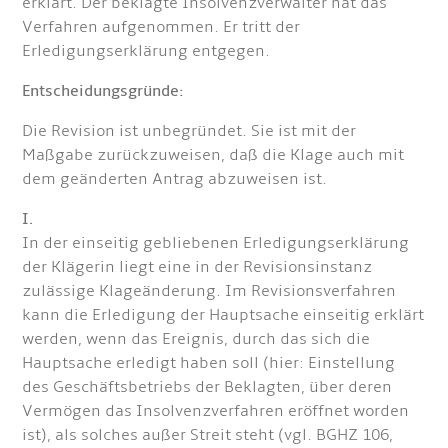
erklärt. Der beklagte Insolvenzverwalter hat das
Verfahren aufgenommen. Er tritt der
Erledigungserklärung entgegen.
Entscheidungsgründe:
Die Revision ist unbegründet. Sie ist mit der
Maßgabe zurückzuweisen, daß die Klage auch mit
dem geänderten Antrag abzuweisen ist.
I.
In der einseitig gebliebenen Erledigungserklärung
der Klägerin liegt eine in der Revisionsinstanz
zulässige Klageänderung. Im Revisionsverfahren
kann die Erledigung der Hauptsache einseitig erklärt
werden, wenn das Ereignis, durch das sich die
Hauptsache erledigt haben soll (hier: Einstellung
des Geschäftsbetriebs der Beklagten, über deren
Vermögen das Insolvenzverfahren eröffnet worden
ist), als solches außer Streit steht (vgl. BGHZ 106,