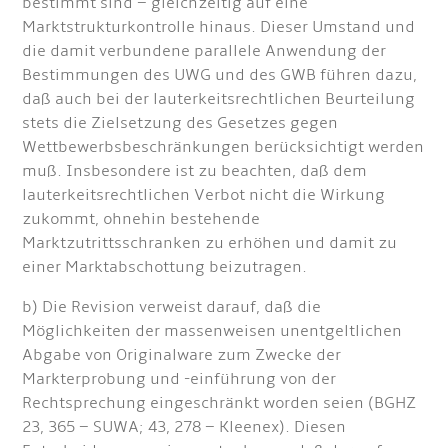
bestimmt sind – gleichzeitig auf eine
Marktstrukturkontrolle hinaus. Dieser Umstand und
die damit verbundene parallele Anwendung der
Bestimmungen des UWG und des GWB führen dazu,
daß auch bei der lauterkeitsrechtlichen Beurteilung
stets die Zielsetzung des Gesetzes gegen
Wettbewerbsbeschränkungen berücksichtigt werden
muß. Insbesondere ist zu beachten, daß dem
lauterkeitsrechtlichen Verbot nicht die Wirkung
zukommt, ohnehin bestehende
Marktzutrittsschranken zu erhöhen und damit zu
einer Marktabschottung beizutragen.
b) Die Revision verweist darauf, daß die
Möglichkeiten der massenweisen unentgeltlichen
Abgabe von Originalware zum Zwecke der
Markterprobung und -einführung von der
Rechtsprechung eingeschränkt worden seien (BGHZ
23, 365 – SUWA; 43, 278 – Kleenex). Diesen