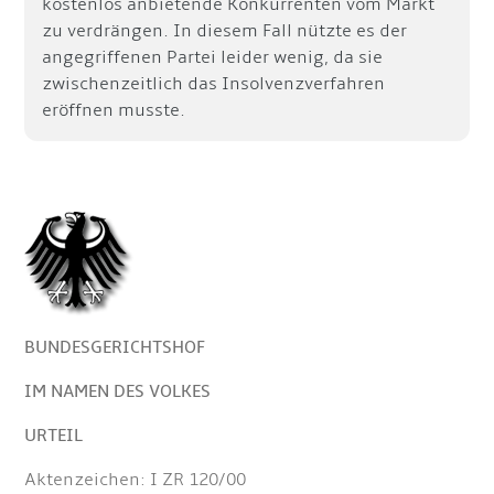
kostenlos anbietende Konkurrenten vom Markt
zu verdrängen. In diesem Fall nützte es der
angegriffenen Partei leider wenig, da sie
zwischenzeitlich das Insolvenzverfahren
eröffnen musste.
BUNDESGERICHTSHOF
IM NAMEN DES VOLKES
URTEIL
Aktenzeichen: I ZR 120/00