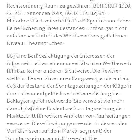
Rechtsordnung Raum zu gewähren (BGH GRUR 1990,
44, 45 – Annoncen-Avis; BGHZ 114, 82, 84 –
Motorboot-Fachzeitschrift). Die Klägerin kann daher
keine Sicherung ihres Bestandes – schon gar nicht
auf dem vor Eintritt des Wettbewerbers gehaltenen
Niveau – beanspruchen.
bb) Eine Berücksichtigung der Interessen der
Allgemeinheit an einem unverfälschten Wettbewerb
führt zu keiner anderen Sichtweise. Die Revision
stellt in diesem Zusammenhang weniger darauf ab,
daß der Bestand der Sonntagszeitungen der Klägerin
durch die unentgeltlich vertriebene Zeitung der
Beklagten gefährdet werde. Sie verweist vielmehr
darauf, daß eine kostenlose Sonntagszeitung den
Marktzutritt für weitere Anbieter von Kaufzeitungen
versperre. Diese Erwägungen werden indessen den
Verhältnissen auf dem Markt(-segment) der
Sonntagszeitungen nicht gerecht. Die