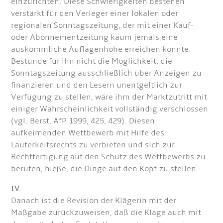
einzurichten. Diese Schwierigkeiten bestehen
verstärkt für den Verleger einer lokalen oder
regionalen Sonntagszeitung, der mit einer Kauf-
oder Abonnementzeitung kaum jemals eine
auskömmliche Auflagenhöhe erreichen könnte.
Bestünde für ihn nicht die Möglichkeit, die
Sonntagszeitung ausschließlich über Anzeigen zu
finanzieren und den Lesern unentgeltlich zur
Verfügung zu stellen, wäre ihm der Marktzutritt mit
einiger Wahrscheinlichkeit vollständig verschlossen
(vgl. Berst, AfP 1999, 425, 429). Diesen
aufkeimenden Wettbewerb mit Hilfe des
Lauterkeitsrechts zu verbieten und sich zur
Rechtfertigung auf den Schutz des Wettbewerbs zu
berufen, hieße, die Dinge auf den Kopf zu stellen.
IV.
Danach ist die Revision der Klägerin mit der
Maßgabe zurückzuweisen, daß die Klage auch mit