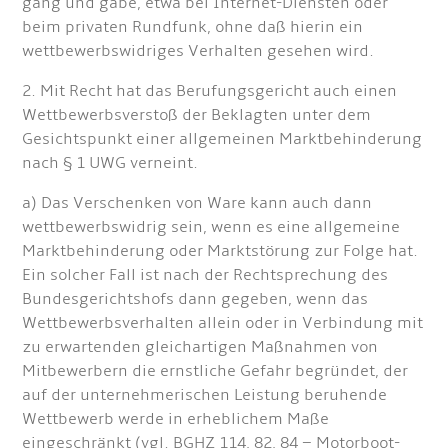
gang und gäbe, etwa bei Internet-Diensten oder
beim privaten Rundfunk, ohne daß hierin ein
wettbewerbswidriges Verhalten gesehen wird.
2. Mit Recht hat das Berufungsgericht auch einen
Wettbewerbsverstoß der Beklagten unter dem
Gesichtspunkt einer allgemeinen Marktbehinderung
nach § 1 UWG verneint.
a) Das Verschenken von Ware kann auch dann
wettbewerbswidrig sein, wenn es eine allgemeine
Marktbehinderung oder Marktstörung zur Folge hat.
Ein solcher Fall ist nach der Rechtsprechung des
Bundesgerichtshofs dann gegeben, wenn das
Wettbewerbsverhalten allein oder in Verbindung mit
zu erwartenden gleichartigen Maßnahmen von
Mitbewerbern die ernstliche Gefahr begründet, der
auf der unternehmerischen Leistung beruhende
Wettbewerb werde in erheblichem Maße
eingeschränkt (vgl. BGHZ 114, 82, 84 – Motorboot-