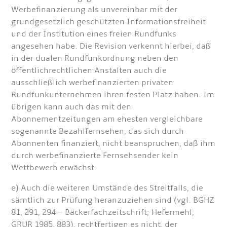
Werbefinanzierung als unvereinbar mit der
grundgesetzlich geschützten Informationsfreiheit
und der Institution eines freien Rundfunks
angesehen habe. Die Revision verkennt hierbei, daß
in der dualen Rundfunkordnung neben den
öffentlichrechtlichen Anstalten auch die
ausschließlich werbefinanzierten privaten
Rundfunkunternehmen ihren festen Platz haben. Im
übrigen kann auch das mit den
Abonnementzeitungen am ehesten vergleichbare
sogenannte Bezahlfernsehen, das sich durch
Abonnenten finanziert, nicht beanspruchen, daß ihm
durch werbefinanzierte Fernsehsender kein
Wettbewerb erwächst.
e) Auch die weiteren Umstände des Streitfalls, die
sämtlich zur Prüfung heranzuziehen sind (vgl. BGHZ
81, 291, 294 – Bäckerfachzeitschrift; Hefermehl,
GRUR 1985, 883), rechtfertigen es nicht, der