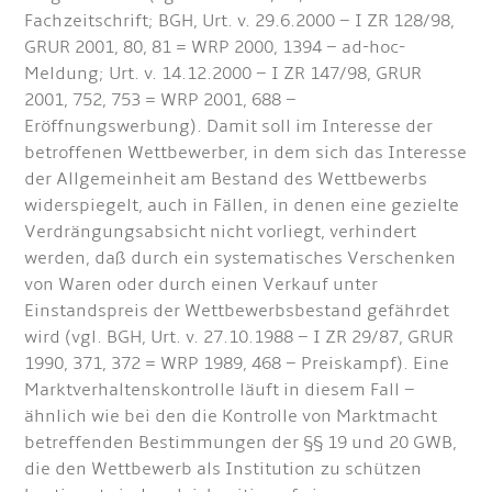
Fachzeitschrift; BGH, Urt. v. 29.6.2000 – I ZR 128/98,
GRUR 2001, 80, 81 = WRP 2000, 1394 – ad-hoc-
Meldung; Urt. v. 14.12.2000 – I ZR 147/98, GRUR
2001, 752, 753 = WRP 2001, 688 –
Eröffnungswerbung). Damit soll im Interesse der
betroffenen Wettbewerber, in dem sich das Interesse
der Allgemeinheit am Bestand des Wettbewerbs
widerspiegelt, auch in Fällen, in denen eine gezielte
Verdrängungsabsicht nicht vorliegt, verhindert
werden, daß durch ein systematisches Verschenken
von Waren oder durch einen Verkauf unter
Einstandspreis der Wettbewerbsbestand gefährdet
wird (vgl. BGH, Urt. v. 27.10.1988 – I ZR 29/87, GRUR
1990, 371, 372 = WRP 1989, 468 – Preiskampf). Eine
Marktverhaltenskontrolle läuft in diesem Fall –
ähnlich wie bei den die Kontrolle von Marktmacht
betreffenden Bestimmungen der §§ 19 und 20 GWB,
die den Wettbewerb als Institution zu schützen