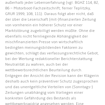
außerhalb jeder Lebenserfahrung (vgl. BGHZ 114, 82,
86 – Motorboot-Fachzeitschrift; ferner Teplitzky,
GRUR 1999, 108, 111). Daraus folgt aber nicht, daß
der über die Leserschaft (mit-)finanzierten Zeitung
von vornherein ein höherer Schutz vor einer
Marktstörung zugebilligt werden müßte. Ohne die
ebenfalls nicht fernliegende Abhängigkeit der
mischfinanzierten Presse von wirtschaftlich
bedingten meinungsbildenden Faktoren zu
gewichten, schlägt das verfassungsrechtliche Gebot,
bei der Wertung redaktioneller Berichterstattung
Neutralität zu wahren, auch bei der
wettbewerbsrechtlichen Beurteilung durch.
Entgegen der Ansicht der Revision kann der Klägerin
deshalb auch kein präventiver Schutz zugesprochen
und das unentgeltliche Verteilen von (Sonntags-)
Zeitungen unabhängig vom Vorliegen einer
konkreten Gefährdung des Bestands als
wettbewerbswidrig angesehen werden. Eine