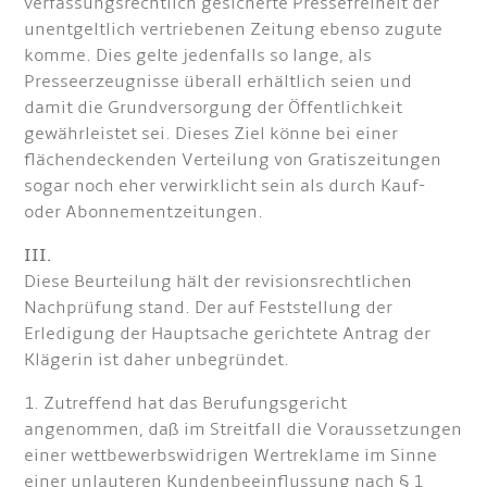
verfassungsrechtlich gesicherte Pressefreiheit der
unentgeltlich vertriebenen Zeitung ebenso zugute
komme. Dies gelte jedenfalls so lange, als
Presseerzeugnisse überall erhältlich seien und
damit die Grundversorgung der Öffentlichkeit
gewährleistet sei. Dieses Ziel könne bei einer
flächendeckenden Verteilung von Gratiszeitungen
sogar noch eher verwirklicht sein als durch Kauf-
oder Abonnementzeitungen.
III.
Diese Beurteilung hält der revisionsrechtlichen
Nachprüfung stand. Der auf Feststellung der
Erledigung der Hauptsache gerichtete Antrag der
Klägerin ist daher unbegründet.
1. Zutreffend hat das Berufungsgericht
angenommen, daß im Streitfall die Voraussetzungen
einer wettbewerbswidrigen Wertreklame im Sinne
einer unlauteren Kundenbeeinflussung nach § 1