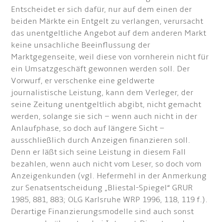
Entscheidet er sich dafür, nur auf dem einen der
beiden Märkte ein Entgelt zu verlangen, verursacht
das unentgeltliche Angebot auf dem anderen Markt
keine unsachliche Beeinflussung der
Marktgegenseite, weil diese von vornherein nicht für
ein Umsatzgeschäft gewonnen werden soll. Der
Vorwurf, er verschenke eine geldwerte
journalistische Leistung, kann dem Verleger, der
seine Zeitung unentgeltlich abgibt, nicht gemacht
werden, solange sie sich – wenn auch nicht in der
Anlaufphase, so doch auf längere Sicht –
ausschließlich durch Anzeigen finanzieren soll.
Denn er läßt sich seine Leistung in diesem Fall
bezahlen, wenn auch nicht vom Leser, so doch vom
Anzeigenkunden (vgl. Hefermehl in der Anmerkung
zur Senatsentscheidung „Bliestal-Spiegel“ GRUR
1985, 881, 883; OLG Karlsruhe WRP 1996, 118, 119 f.).
Derartige Finanzierungsmodelle sind auch sonst