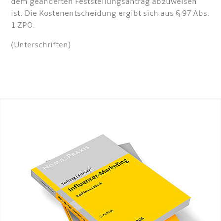
dem geänderten Feststellungsantrag abzuweisen
ist. Die Kostenentscheidung ergibt sich aus § 97 Abs.
1 ZPO.
(Unterschriften)