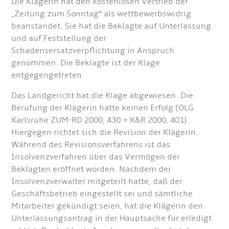
Die Klägerin hat den kostenlosen Vertrieb der
„Zeitung zum Sonntag“ als wettbewerbswidrig
beanstandet. Sie hat die Beklagte auf Unterlassung
und auf Feststellung der
Schadensersatzverpflichtung in Anspruch
genommen. Die Beklagte ist der Klage
entgegengetreten.
Das Landgericht hat die Klage abgewiesen. Die
Berufung der Klägerin hatte keinen Erfolg (OLG
Karlsruhe ZUM-RD 2000, 430 = K&R 2000, 401).
Hiergegen richtet sich die Revision der Klägerin.
Während des Revisionsverfahrens ist das
Insolvenzverfahren über das Vermögen der
Beklagten eröffnet worden. Nachdem der
Insolvenzverwalter mitgeteilt hatte, daß der
Geschäftsbetrieb eingestellt sei und sämtliche
Mitarbeiter gekündigt seien, hat die Klägerin den
Unterlassungsantrag in der Hauptsache für erledigt