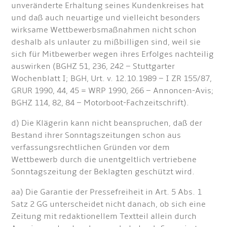
unveränderte Erhaltung seines Kundenkreises hat
und daß auch neuartige und vielleicht besonders
wirksame Wettbewerbsmaßnahmen nicht schon
deshalb als unlauter zu mißbilligen sind, weil sie
sich für Mitbewerber wegen ihres Erfolges nachteilig
auswirken (BGHZ 51, 236, 242 – Stuttgarter
Wochenblatt I; BGH, Urt. v. 12.10.1989 – I ZR 155/87,
GRUR 1990, 44, 45 = WRP 1990, 266 – Annoncen-Avis;
BGHZ 114, 82, 84 – Motorboot-Fachzeitschrift).
d) Die Klägerin kann nicht beanspruchen, daß der
Bestand ihrer Sonntagszeitungen schon aus
verfassungsrechtlichen Gründen vor dem
Wettbewerb durch die unentgeltlich vertriebene
Sonntagszeitung der Beklagten geschützt wird.
aa) Die Garantie der Pressefreiheit in Art. 5 Abs. 1
Satz 2 GG unterscheidet nicht danach, ob sich eine
Zeitung mit redaktionellem Textteil allein durch