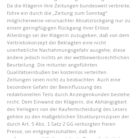
Da die Klägerin ihre Zeitungen bundesweit verbreite,
führe ein durch die „Zeitung zum Sonntag“
möglicherweise verursachter Absatzrückgang nur zu
einem geringfügigen Rückgang ihrer Erlöse.
Allerdings sei der Klägerin zuzugeben, daß von dem
Vertriebskonzept der Beklagten eine nicht
unerhebliche Nachahmungsgefahr ausgehe; diese
ändere jedoch nichts an der wettbewerbsrechtlichen
Beurteilung. Die mitunter angeführten
Qualitätseinbußen bei kostenlos verteilten
Zeitungen seien nicht zu beobachten. Auch eine
besondere Gefahr der Beeinflussung des
redaktionellen Teils durch Anzeigenkunden bestehe
nicht. Dem Einwand der Klägerin, die Abhängigkeit
des Verlegers von der Kaufentscheidung des Lesers
gehöre zu den maßgeblichen Strukturprinzipien der
durch Art. 5 Abs. 1 Satz 2 GG verbürgten freien
Presse, sei entgegenzuhalten, daß die