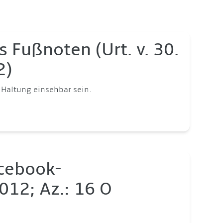
 Fußnoten (Urt. v. 30.
2)
Haltung einsehbar sein.
acebook-
2012; Az.: 16 O