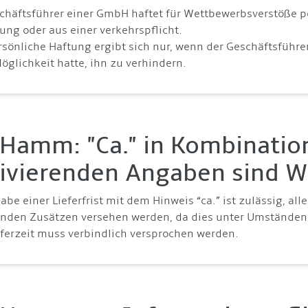
schäftsführer einer GmbH haftet für Wettbewerbsverstöße p
ung oder aus einer verkehrspflicht.
ersönliche Haftung ergibt sich nur, wenn der Geschäftsfüh
öglichkeit hatte, ihn zu verhindern.
Hamm: "Ca." in Kombinatio
tivierenden Angaben sind 
abe einer Lieferfrist mit dem Hinweis “ca.” ist zulässig, al
renden Zusätzen versehen werden, da dies unter Umständen
ieferzeit muss verbindlich versprochen werden.