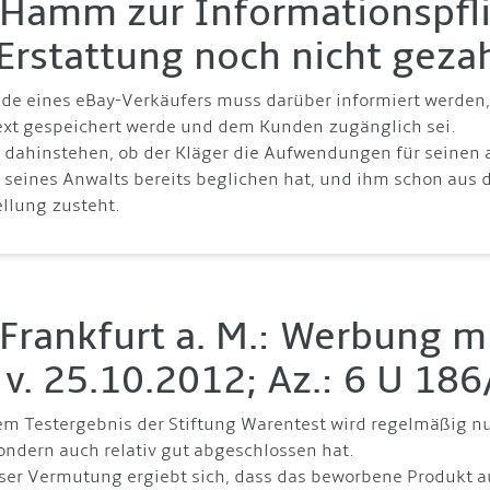
Hamm zur Informationspfli
Erstattung noch nicht geza
nde eines eBay-Verkäufers muss darüber informiert werden
ext gespeichert werde und dem Kunden zugänglich sei.
n dahinstehen, ob der Kläger die Aufwendungen für seinen 
seines Anwalts bereits beglichen hat, und ihm schon aus 
ellung zusteht.
Frankfurt a. M.: Werbung m
. v. 25.10.2012; Az.: 6 U 186
nem Testergebnis der Stiftung Warentest wird regelmäßig nu
sondern auch relativ gut abgeschlossen hat.
eser Vermutung ergiebt sich, dass das beworbene Produkt 