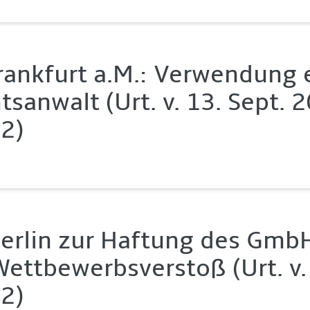
rankfurt a.M.: Verwendung 
tsanwalt (Urt. v. 13. Sept. 
2)
erlin zur Haftung des Gmb
Wettbewerbsverstoß (Urt. v.
2)