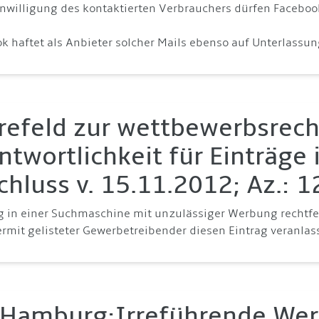
inwilligung des kontaktierten Verbrauchers dürfen Facebo
ok haftet als Anbieter solcher Mails ebenso auf Unterlassun
refeld zur wettbewerbsrech
ntwortlichkeit für Einträge
chluss v. 15.11.2012; Az.: 
ag in einer Suchmaschine mit unzulässiger Werbung rechtfe
ermit gelisteter Gewerbetreibender diesen Eintrag veranlass
Hamburg:Irreführende Wer