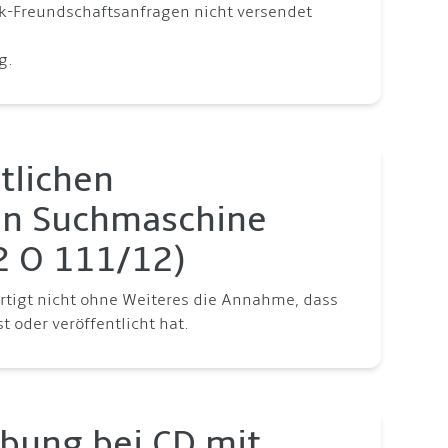
ok-Freundschaftsanfragen nicht versendet
g.
tlichen
 in Suchmaschine
12 O 111/12)
rtigt nicht ohne Weiteres die Annahme, dass
t oder veröffentlicht hat.
bung bei CD mit