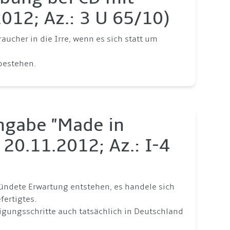
2012; Az.: 3 U 65/10)
raucher in die Irre, wenn es sich statt um
 bestehen.
ngabe "Made in
20.11.2012; Az.: I-4
ündete Erwartung entstehen, es handele sich
ertigtes.
tigungsschritte auch tatsächlich in Deutschland