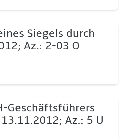
eines Siegels durch
2012; Az.: 2-03 O
H-Geschäftsführers
 13.11.2012; Az.: 5 U