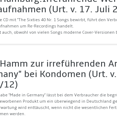
ufnahmen (Urt. v. 17. Juli 
e CD mit "The Sixties 40 Nr. 1 Songs bewirbt, führt den Verb
ufnahmen um Re-Recordings handelt.
ilt auch, obwohl von vielen Songs moderne Cover-Versionen
Hamm zur irreführenden A
any" bei Kondomen (Urt. v. 
/12)
gabe "Made in Germany" lässt bei dem Verbraucher die begr
eworbenen Produkt um ein überwiegend in Deutschland gef
Erwartung wird enttäuscht, wenn nicht die wesentlichen Fer
men werden.