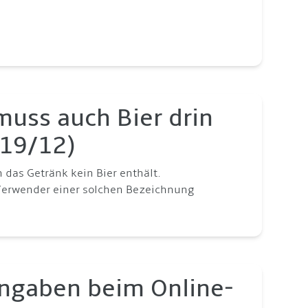
muss auch Bier drin
 19/12)
n das Getränk kein Bier enthält.
Verwender einer solchen Bezeichnung
Angaben beim Online-