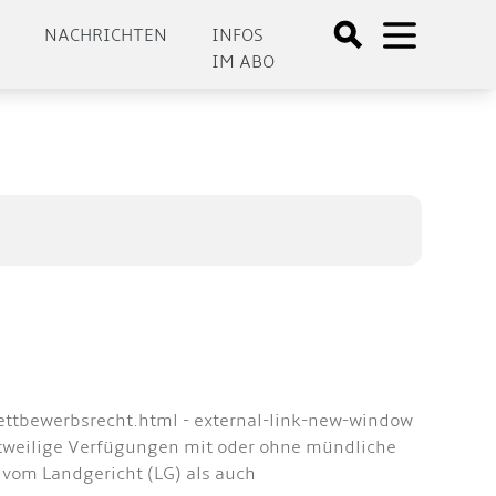
E
NACHRICHTEN
INFOS
IM ABO
wettbewerbsrecht.html - external-link-new-window
stweilige Verfügungen mit oder ohne mündliche
 vom Landgericht (LG) als auch