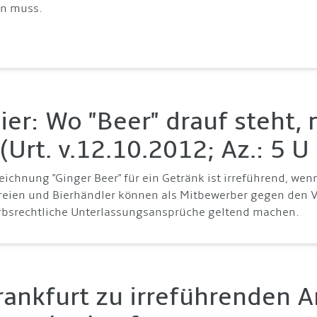
n muss.
ier: Wo "Beer" drauf steht, 
 (Urt. v.12.10.2012; Az.: 5 U
eichnung "Ginger Beer" für ein Getränk ist irreführend, wen
reien und Bierhändler können als Mitbewerber gegen den 
bsrechtliche Unterlassungsansprüche geltend machen.
rankfurt zu irreführenden 