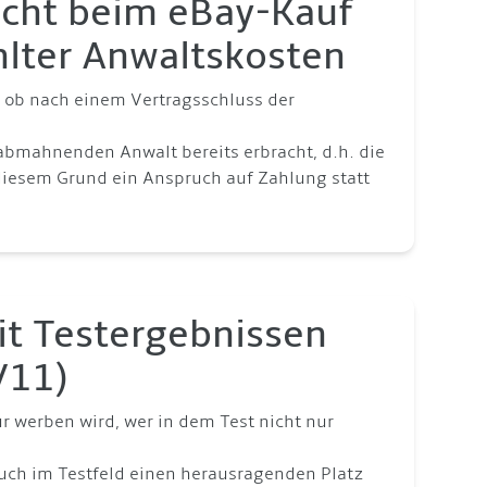
cht beim eBay-Kauf
hlter Anwaltskosten
, ob nach einem Vertragsschluss der
abmahnenden Anwalt bereits erbracht, d.h. die
diesem Grund ein Anspruch auf Zahlung statt
it Testergebnissen
/11)
r werben wird, wer in dem Test nicht nur
auch im Testfeld einen herausragenden Platz