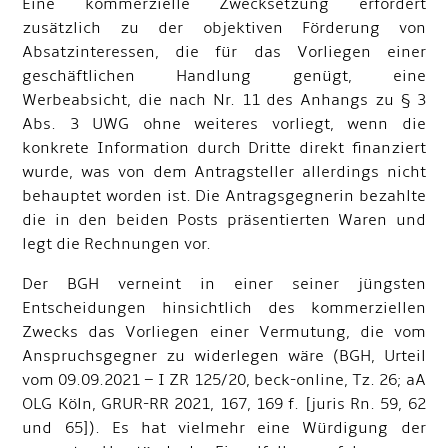
Eine kommerzielle Zwecksetzung erfordert
zusätzlich zu der objektiven Förderung von
Absatzinteressen, die für das Vorliegen einer
geschäftlichen Handlung genügt, eine
Werbeabsicht, die nach Nr. 11 des Anhangs zu § 3
Abs. 3 UWG ohne weiteres vorliegt, wenn die
konkrete Information durch Dritte direkt finanziert
wurde, was von dem Antragsteller allerdings nicht
behauptet worden ist. Die Antragsgegnerin bezahlte
die in den beiden Posts präsentierten Waren und
legt die Rechnungen vor.
Der BGH verneint in einer seiner jüngsten
Entscheidungen hinsichtlich des kommerziellen
Zwecks das Vorliegen einer Vermutung, die vom
Anspruchsgegner zu widerlegen wäre (BGH, Urteil
vom 09.09.2021 – I ZR 125/20, beck-online, Tz. 26; aA
OLG Köln, GRUR-RR 2021, 167, 169 f. [juris Rn. 59, 62
und 65]). Es hat vielmehr eine Würdigung der