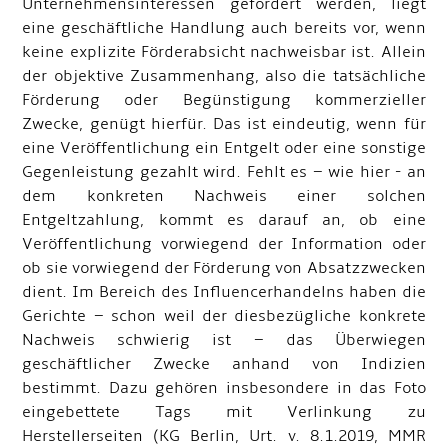
Unternehmensinteressen gefördert werden, liegt
eine geschäftliche Handlung auch bereits vor, wenn
keine explizite Förderabsicht nachweisbar ist. Allein
der objektive Zusammenhang, also die tatsächliche
Förderung oder Begünstigung kommerzieller
Zwecke, genügt hierfür. Das ist eindeutig, wenn für
eine Veröffentlichung ein Entgelt oder eine sonstige
Gegenleistung gezahlt wird. Fehlt es – wie hier - an
dem konkreten Nachweis einer solchen
Entgeltzahlung, kommt es darauf an, ob eine
Veröffentlichung vorwiegend der Information oder
ob sie vorwiegend der Förderung von Absatzzwecken
dient. Im Bereich des Influencerhandelns haben die
Gerichte – schon weil der diesbezügliche konkrete
Nachweis schwierig ist – das Überwiegen
geschäftlicher Zwecke anhand von Indizien
bestimmt. Dazu gehören insbesondere in das Foto
eingebettete Tags mit Verlinkung zu
Herstellerseiten (KG Berlin, Urt. v. 8.1.2019, MMR