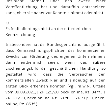
Rezipient Klarheit über den Zweck einer
Veröffentlichung hat und daraufhin entscheiden
kann, ob er sie näher zur Kenntnis nimmt oder nicht.
c)
Es fehlt allerdings nicht an der erforderlichen
Kennzeichnung.
Insbesondere hat der Bundesgerichtshof ausgeführt,
dass Kennzeichnungspflichten des kommerziellen
Zwecks zur Förderung des eigenen Unternehmens
dann entbehrlich seien, wenn das äußere
Erscheinungsbild der geschäftlichen Handlung so
gestaltet wird, dass die Verbraucher den
kommerziellen Zweck klar und eindeutig auf den
ersten Blick erkennen könnten (vgl. m.w.N. Urteile
vom 09.09.2021, I ZR 125/20, beck-online, Rz. 34 ff.; I
ZR 126/20, beck-online, Rz. 69 ff.; I ZR 90/20, beck-
online, Rz. 86 ff.).