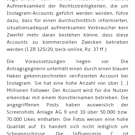
Aufmerksamkeit der Rechtsstreitigkeiten, die um
Instagram-Accounts geführt werden würden, führe
dazu, dass für einen durchschnittlich informierten,
situationsadäquat aufmerksamen Verbraucher kein
Zweifel mehr daran bestehen könne, dass diese
Accounts zu kommerziellen Zwecken betrieben
werden (I ZR 125/20, beck-online, Rz. 37 ff.)
Die Voraussetzungen liegen vor: Die
Antragsgegnerin unterhält einen durch einen blauen
Haken gekennzeichneten verifizierten Account bei
Instagram. Sie hat eine hohe Anzahl von über […]
Millionen Follower. Der Account wird für die Nutzer
erkennbar mit einem Künstlernamen betrieben. Die
angegriffenen Posts haben ausweislich der
Screenshots Anlage AG 9 und 10 über 50.000 bzw.
70.000 Likes enthalten. Die Fotos weisen eine hohe
Qualität auf. Es handelt sich nicht lediglich um
Schnappschüsse. Die Influencerin C ist