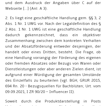
und dem Ausdruck der Angaben über C auf der
Webseite […] (Anl. A 3).
2. Es liegt eine geschäftliche Handlung gem. §§ 3, 2
Abs. 1 Nr. 1 UWG vor. Nach der Legaldefinition des §
2 Abs. 1 Nr. 1 UWG ist eine geschäftliche Handlung
dadurch gekennzeichnet, dass ein objektiver
Zusammenhang zwischen dem konkreten Verhalten
und der Absatzförderung entweder desjenigen, der
handelt oder eines Dritten, besteht. Die Frage, ob
eine Handlung vorrangig der Förderung des eigenen
oder fremden Absatzes oder Bezugs von Waren oder
Dienstleistungen oder aber anderen Zielen dient, ist
aufgrund einer Würdigung der gesamten Umstände
des Einzelfalls zu beurteilen (vgl. BGH, GRUR 2015,
694 Rn. 20 - Bezugsquellen für Bachblüten; Urt. vom
09.09.2021, I ZR 90/20 – Influencer II).
Soweit durch die Produktdarstellung in Posts