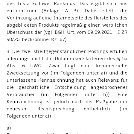
des Insta Follower Rankings. Das ergibt sich aus
entfernt.com (Anlage A 3). Dabei stellt die
Verlinkung auf eine Internetseite des Herstellers des
abgebildeten Produkts regelmäßig einen werblichen
Überschuss dar (vgl. BGH, Urt. vom 09.09.2021 – I ZR
90/20, beck-online, Rz. 67).
3. Die zwei streitgegenständlichen Postings erfüllen
allerdings nicht die Unlauterkeitskriterien des § 5a
Abs. 6 UWG. Zwar liegt eine kommerzielle
Zwecksetzung vor (im Folgenden unter a)) und die
unterlassene Kennzeichnung hat auch Relevanz für
die geschäftliche Entscheidung angesprochener
Verbraucher (im Folgenden unter b)). Eine
Kennzeichnung ist jedoch nach der Maßgabe der
neuesten Rechtsprechung entbehrlich (im
Folgenden unter c)).
a)