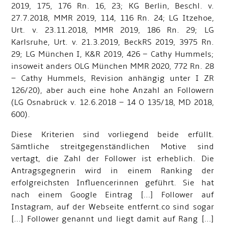
2019, 175, 176 Rn. 16, 23; KG Berlin, Beschl. v.
27.7.2018, MMR 2019, 114, 116 Rn. 24; LG Itzehoe,
Urt. v. 23.11.2018, MMR 2019, 186 Rn. 29; LG
Karlsruhe, Urt. v. 21.3.2019, BeckRS 2019, 3975 Rn.
29; LG München I, K&R 2019, 426 – Cathy Hummels;
insoweit anders OLG München MMR 2020, 772 Rn. 28
– Cathy Hummels, Revision anhängig unter I ZR
126/20), aber auch eine hohe Anzahl an Followern
(LG Osnabrück v. 12.6.2018 – 14 O 135/18, MD 2018,
600).
Diese Kriterien sind vorliegend beide erfüllt.
Sämtliche streitgegenständlichen Motive sind
vertagt, die Zahl der Follower ist erheblich. Die
Antragsgegnerin wird in einem Ranking der
erfolgreichsten Influencerinnen geführt. Sie hat
nach einem Google Eintrag […] Follower auf
Instagram, auf der Webseite entfernt.co sind sogar
[…] Follower genannt und liegt damit auf Rang […]