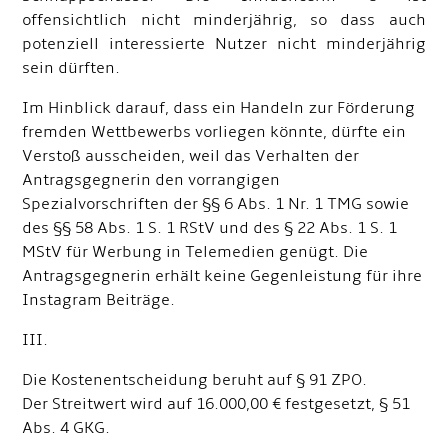
offensichtlich nicht minderjährig, so dass auch
potenziell interessierte Nutzer nicht minderjährig
sein dürften.
Im Hinblick darauf, dass ein Handeln zur Förderung
fremden Wettbewerbs vorliegen könnte, dürfte ein
Verstoß ausscheiden, weil das Verhalten der
Antragsgegnerin den vorrangigen
Spezialvorschriften der §§ 6 Abs. 1 Nr. 1 TMG sowie
des §§ 58 Abs. 1 S. 1 RStV und des § 22 Abs. 1 S. 1
MStV für Werbung in Telemedien genügt. Die
Antragsgegnerin erhält keine Gegenleistung für ihre
Instagram Beiträge.
III.
Die Kostenentscheidung beruht auf § 91 ZPO.
Der Streitwert wird auf 16.000,00 € festgesetzt, § 51
Abs. 4 GKG.