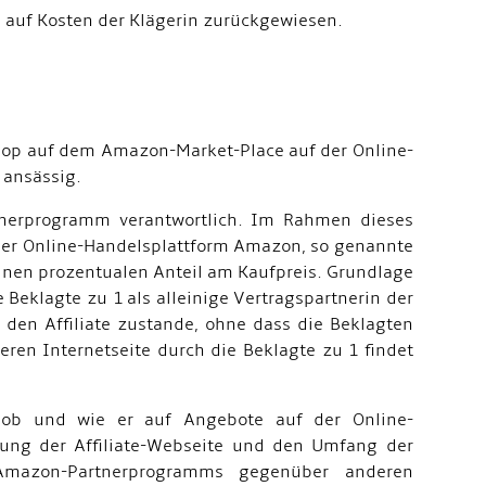
 auf Kosten der Klägerin zurückgewiesen.
 Shop auf dem Amazon-Market-Place auf der Online-
 ansässig.
tnerprogramm verantwortlich. Im Rahmen dieses
f der Online-Handelsplattform Amazon, so genannte
on einen prozentualen Anteil am Kaufpreis. Grundlage
eklagte zu 1 als alleinige Vertragspartnerin der
den Affiliate zustande, ohne dass die Beklagten
deren Internetseite durch die Beklagte zu 1 findet
, ob und wie er auf Angebote auf der Online-
tung der Affiliate-Webseite und den Umfang der
Amazon-Partnerprogramms gegenüber anderen