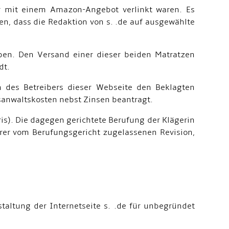
ar mit einem Amazon-Angebot verlinkt waren. Es
n, dass die Redaktion von s. .de auf ausgewählte
ben. Den Versand einer dieser beiden Matratzen
dt.
n des Betreibers dieser Webseite den Beklagten
sanwaltskosten nebst Zinsen beantragt.
ris). Die dagegen gerichtete Berufung der Klägerin
hrer vom Berufungsgericht zugelassenen Revision,
taltung der Internetseite s. .de für unbegründet