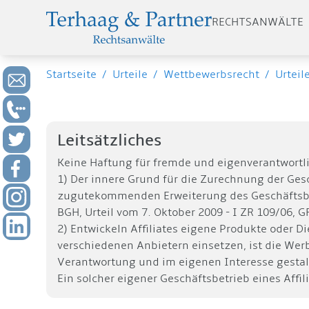
RECHTSANWÄLTE
Startseite
/
Urteile
/
Wettbewerbsrecht
/
Urteil
Leitsätzliches
Keine Haftung für fremde und eigenverantwortli
1) Der innere Grund für die Zurechnung der Ges
zugutekommenden Erweiterung des Geschäftsbet
BGH, Urteil vom 7. Oktober 2009 - I ZR 109/06,
2) Entwickeln Affiliates eigene Produkte oder 
verschiedenen Anbietern einsetzen, ist die Werbu
Verantwortung und im eigenen Interesse gestalt
Ein solcher eigener Geschäftsbetrieb eines Affil