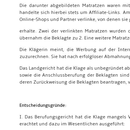
Die darunter abgebildeten Matratzen waren mit
handelte sich hierbei stets um Affiliate-Links.
Online-Shops und Partner verlinke, von denen si
erhalte. Zwei der verlinkten Matratzen wurden
übernahm die Beklagte zu 2. Eine weitere Matratz
Die Klägerin meint, die Werbung auf der Inter
zuzurechnen. Sie hat nach erfolgloser Abmahnung
Das Landgericht hat die Klage als unbegründet abg
sowie die Anschlussberufung der Beklagten sind 
deren Zurückweisung die Beklagten beantragen, ve
Entscheidungsgründe:
I. Das Berufungsgericht hat die Klage mangels V
erachtet und dazu im Wesentlichen ausgeführt: