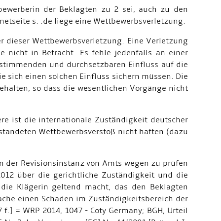
tbewerberin der Beklagten zu 2 sei, auch zu den
netseite s. .de liege eine Wettbewerbsverletzung.
r dieser Wettbewerbsverletzung. Eine Verletzung
 nicht in Betracht. Es fehle jedenfalls an einer
estimmenden und durchsetzbaren Einfluss auf die
 sich einen solchen Einfluss sichern müssen. Die
halten, so dass die wesentlichen Vorgänge nicht
ere ist die internationale Zuständigkeit deutscher
anstandeten Wettbewerbsverstoß nicht haften (dazu
 in der Revisionsinstanz von Amts wegen zu prüfen
2012 über die gerichtliche Zuständigkeit und die
 die Klägerin geltend macht, das den Beklagten
sache einen Schaden im Zuständigkeitsbereich der
7 f.] = WRP 2014, 1047 - Coty Germany; BGH, Urteil