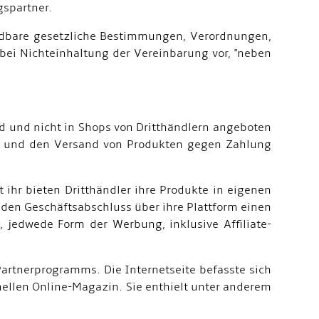
gspartner.
endbare gesetzliche Bestimmungen, Verordnungen,
 bei Nichteinhaltung der Vereinbarung vor, "neben
nd und nicht in Shops von Dritthändlern angeboten
ng und den Versand von Produkten gegen Zahlung
 ihr bieten Dritthändler ihre Produkte in eigenen
den Geschäftsabschluss über ihre Plattform einen
, jedwede Form der Werbung, inklusive Affiliate-
Partnerprogramms. Die Internetseite befasste sich
ellen Online-Magazin. Sie enthielt unter anderem