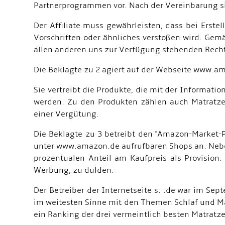
Partnerprogrammen vor. Nach der Vereinbarung sin
Der Affiliate muss gewährleisten, dass bei Ers
Vorschriften oder ähnliches verstoßen wird. Gemä
allen anderen uns zur Verfügung stehenden Rech
Die Beklagte zu 2 agiert auf der Webseite www.am.
Sie vertreibt die Produkte, die mit der Informat
werden. Zu den Produkten zählen auch Matratze
einer Vergütung.
Die Beklagte zu 3 betreibt den "Amazon-Market-Pl
unter www.amazon.de aufrufbaren Shops an. Neben
prozentualen Anteil am Kaufpreis als Provision.
Werbung, zu dulden.
Der Betreiber der Internetseite s. .de war im Se
im weitesten Sinne mit den Themen Schlaf und Ma
ein Ranking der drei vermeintlich besten Matratz