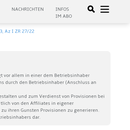
E
NACHRICHTEN
INFOS
IM ABO
3, Az I ZR 27/22
t vor allem in einer dem Betriebsinhaber
s durch den Betriebsinhaber (Anschluss an
gestalten und zum Verdienst von Provisionen bei
lich von den Affiliates in eigener
 zu ihren Gunsten Provisionen zu generieren.
triebsinhabers dar.