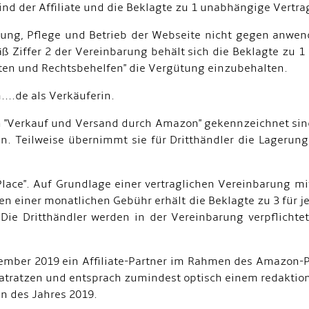
d der Affiliate und die Beklagte zu 1 unabhängige Vertra
tellung, Pflege und Betrieb der Webseite nicht gegen anw
ß Ziffer 2 der Vereinbarung behält sich die Beklagte zu 1
ten und Rechtsbehelfen" die Vergütung einzubehalten.
...de als Verkäuferin.
ion "Verkauf und Versand durch Amazon" gekennzeichnet si
n. Teilweise übernimmt sie für Dritthändler die Lageru
ace". Auf Grundlage einer vertraglichen Vereinbarung mit
 einer monatlichen Gebühr erhält die Beklagte zu 3 für je
 Die Dritthändler werden in der Vereinbarung verpflichtet
ptember 2019 ein Affiliate-Partner im Rahmen des Amazon-
tratzen und entsprach zumindest optisch einem redaktion
en des Jahres 2019.