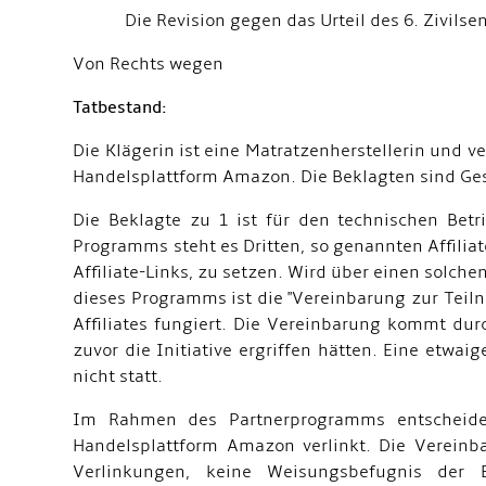
Die Revision gegen das Urteil des 6. Zivilsenat
Von Rechts wegen
Tatbestand:
Die Klägerin ist eine Matratzenherstellerin und 
Handelsplattform Amazon. Die Beklagten sind Ge
Die Beklagte zu 1 ist für den technischen Be
Programms steht es Dritten, so genannten Affilia
Affiliate-Links, zu setzen. Wird über einen solchen
dieses Programms ist die "Vereinbarung zur Teil
Affiliates fungiert. Die Vereinbarung kommt du
zuvor die Initiative ergriffen hätten. Eine etwai
nicht statt.
Im Rahmen des Partnerprogramms entscheidet 
Handelsplattform Amazon verlinkt. Die Vereinb
Verlinkungen, keine Weisungsbefugnis der