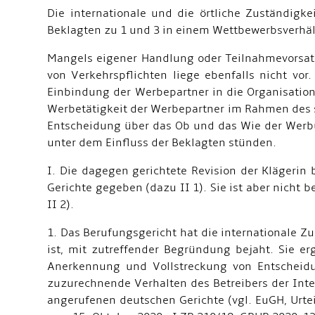
Die internationale und die örtliche Zuständigk
Beklagten zu 1 und 3 in einem Wettbewerbsverhält
Mangels eigener Handlung oder Teilnahmevorsatz
von Verkehrspflichten liege ebenfalls nicht vor
Einbindung der Werbepartner in die Organisatio
Werbetätigkeit der Werbepartner im Rahmen des s
Entscheidung über das Ob und das Wie der Werbu
unter dem Einfluss der Beklagten stünden.
I. Die dagegen gerichtete Revision der Klägerin b
Gerichte gegeben (dazu II 1). Sie ist aber nicht
II 2).
1. Das Berufungsgericht hat die internationale Z
ist, mit zutreffender Begründung bejaht. Sie er
Anerkennung und Vollstreckung von Entscheidun
zuzurechnende Verhalten des Betreibers der Inte
angerufenen deutschen Gerichte (vgl. EuGH, Urteil